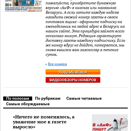
пожалуйста, приобретите бумажную
версию «АиФ» в киосках или магазинах
Беларуси. А если хотите каждую неделю
находить свежий номер газеты в своем
почтовом ящике - оформите подписку на
еженедельник на любой адрес в Беларуси на
нашем сайте. Эта процедура займет всего
несколько минут. Редакция гарантирует
доставку газеты каждому подписчику. Если
же номер вдруг не дойдет, потеряется, мы
снова вышлем вам экземпляр в течение
суток.
Все номера
ПОДПИСАТЬСЯ
ВИДЕООБЗОРЫ НОМЕРОВ
По полосам
По рубрикам
Самые читаемые
Самые обсуждаемые
«Ничего не поменялось, а
уважение мое к газете
выросло»