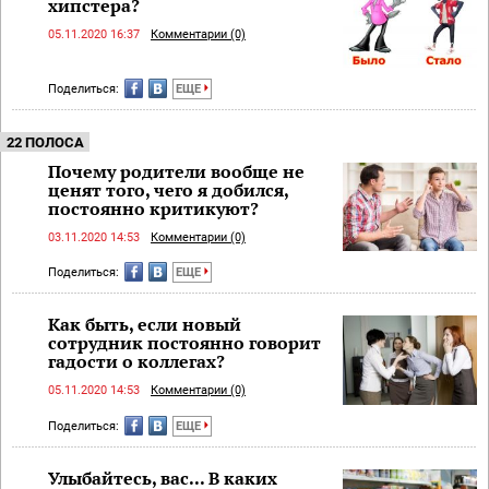
хипстера?
05.11.2020 16:37
Комментарии (0)
Поделиться:
ЕЩЕ
22 ПОЛОСА
Почему родители вообще не
ценят того, чего я добился,
постоянно критикуют?
03.11.2020 14:53
Комментарии (0)
Поделиться:
ЕЩЕ
Как быть, если новый
сотрудник постоянно говорит
гадости о коллегах?
05.11.2020 14:53
Комментарии (0)
Поделиться:
ЕЩЕ
Улыбайтесь, вас... В каких