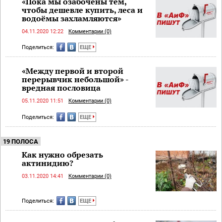
«Пока мы озабочены тем,
чтобы дешевле купить, леса и
водоёмы захламляются»
04.11.2020 12:22
Комментарии (0)
Поделиться:
ЕЩЕ
«Между первой и второй
перерывчик небольшой» -
вредная пословица
05.11.2020 11:51
Комментарии (0)
Поделиться:
ЕЩЕ
19 ПОЛОСА
Как нужно обрезать
актинидию?
03.11.2020 14:41
Комментарии (0)
Поделиться:
ЕЩЕ