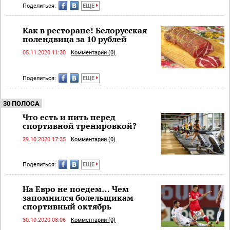
Поделиться:
ЕЩЕ
Как в ресторане! Белорусская
полендвица за 10 рублей
05.11.2020 11:30
Комментарии (0)
Поделиться:
ЕЩЕ
30 ПОЛОСА
Что есть и пить перед
спортивной тренировкой?
29.10.2020 17:35
Комментарии (0)
Поделиться:
ЕЩЕ
На Евро не поедем… Чем
запомнился болельщикам
спортивный октябрь
30.10.2020 08:06
Комментарии (0)