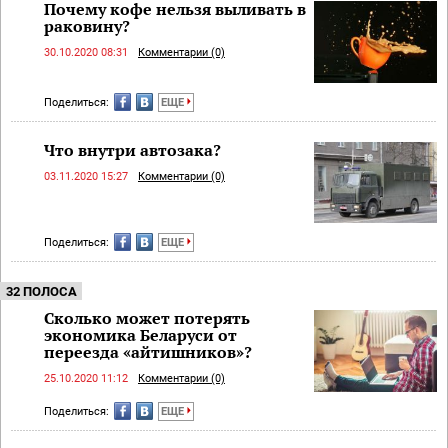
Почему кофе нельзя выливать в
раковину?
30.10.2020 08:31
Комментарии (0)
Поделиться:
ЕЩЕ
Что внутри автозака?
03.11.2020 15:27
Комментарии (0)
Поделиться:
ЕЩЕ
32 ПОЛОСА
Сколько может потерять
экономика Беларуси от
переезда «айтишников»?
25.10.2020 11:12
Комментарии (0)
Поделиться:
ЕЩЕ