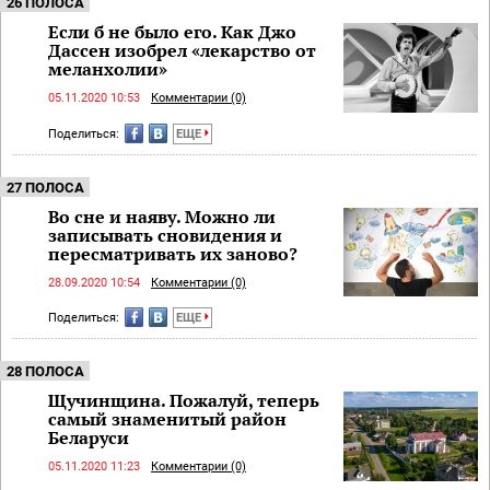
26 ПОЛОСА
Если б не было его. Как Джо
Дассен изобрел «лекарство от
меланхолии»
05.11.2020 10:53
Комментарии (0)
Поделиться:
ЕЩЕ
27 ПОЛОСА
Во сне и наяву. Можно ли
записывать сновидения и
пересматривать их заново?
28.09.2020 10:54
Комментарии (0)
Поделиться:
ЕЩЕ
28 ПОЛОСА
Щучинщина. Пожалуй, теперь
самый знаменитый район
Беларуси
05.11.2020 11:23
Комментарии (0)