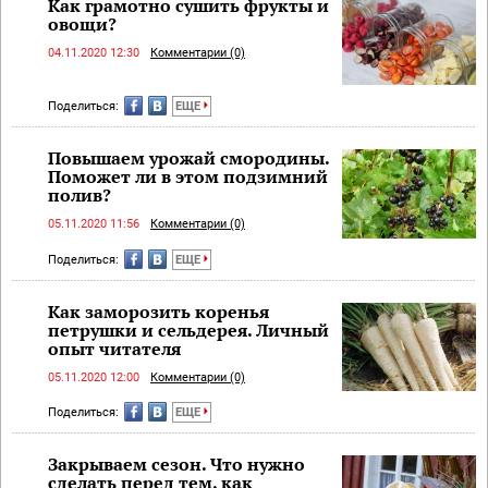
Как грамотно сушить фрукты и
овощи?
04.11.2020 12:30
Комментарии (0)
Поделиться:
ЕЩЕ
Повышаем урожай смородины.
Поможет ли в этом подзимний
полив?
05.11.2020 11:56
Комментарии (0)
Поделиться:
ЕЩЕ
Как заморозить коренья
петрушки и сельдерея. Личный
опыт читателя
05.11.2020 12:00
Комментарии (0)
Поделиться:
ЕЩЕ
Закрываем сезон. Что нужно
сделать перед тем, как