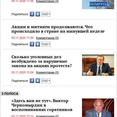
03.11.2020 11:55
Комментарии (0)
Поделиться:
ЕЩЕ
Акции и митинги продолжаются. Что
происходило в стране на минувшей неделе
03.11.2020 11:59
Комментарии (0)
Поделиться:
ЕЩЕ
Сколько уголовных дел
возбуждено за нарушение
закона на акциях протеста?
03.11.2020 12:04
Комментарии (0)
Поделиться:
ЕЩЕ
3 ПОЛОСА
«Здесь вам не тут». Виктор
Черномырдин в
воспоминаниях соратников
03.11.2020 12:10
Комментарии (0)