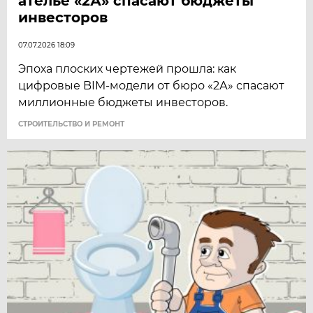
ателье «2А» спасают бюджеты
инвесторов
07.07.2026 18:09
Эпоха плоских чертежей прошла: как
цифровые BIM-модели от бюро «2А» спасают
миллионные бюджеты инвесторов.
СТРОИТЕЛЬСТВО И РЕМОНТ