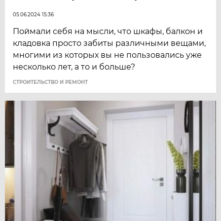
05.06.2024 15:36
Поймали себя на мысли, что шкафы, балкон и
кладовка просто забиты различными вещами,
многими из которых вы не пользовались уже
несколько лет, а то и больше?
СТРОИТЕЛЬСТВО И РЕМОНТ