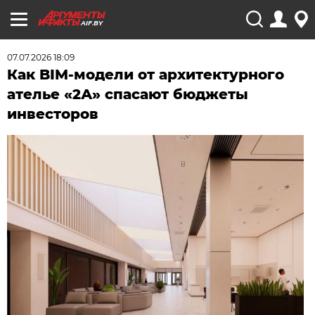
AIF.BY
07.07.2026 18:09
Как BIM-модели от архитектурного
ателье «2А» спасают бюджеты
инвесторов