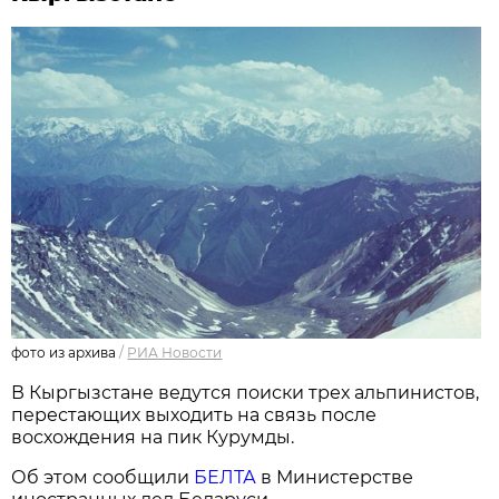
фото из архива
/
РИА Новости
В Кыргызстане ведутся поиски трех альпинистов,
перестающих выходить на связь после
восхождения на пик Курумды.
Об этом сообщили
БЕЛТА
в Министерстве