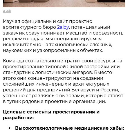
АиФ
Изучая официальный сайт проектно
архитектурного бюро
2a.by
, потенциальный
заказчик сразу понимает масштаб и серьезность
решаемых задач: мы специализируемся
исключительно на технологически сложных,
наукоемких и узкопрофильных объектах.
Команда сознательно не тратит свои ресурсы на
проектирование типовой жилой застройки или
стандартных логистических ангаров. Вместо
этого они концентрируются на создании
сложнейших инженерных и архитектурных
решений для предприятий Беларуси и России,
успешно справляясь с вызовами, которые ставят
в тупик рядовые проектные организации.
Целевые сегменты проектирования и
разработки:
Высокотехнологичные медицинские хабы: