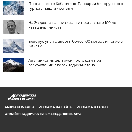
Пропавшего в Кабардино-Балкарии белорусского
туриста нашли мертвым
На Эвересте нашли останки пропавшего 100 лет
назад альпиниста
Белорус упал с высоты более 100 метров и погиб в
Альпах
Альпинист из Беларуси пострадал при
восхождении в горах Таджикистана
AIF.BY
АРХИВ НОМЕРОВ
РЕКЛАМА НА САЙТЕ
РЕКЛАМА В ГАЗЕТЕ
ОНЛАЙН-ПОДПИСКА НА ЕЖЕНЕДЕЛЬНИК АИФ
СООБЩИТЬ В РЕДАКЦИЮ ОБ ОШИБКЕ