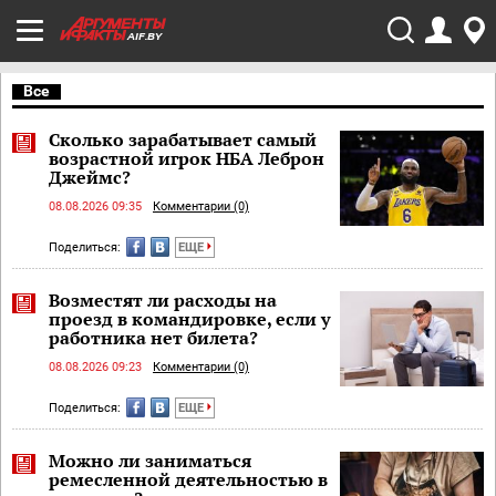
AIF.BY
Все
Сколько зарабатывает самый
возрастной игрок НБА Леброн
Джеймс?
08.08.2026 09:35
Комментарии (0)
Поделиться:
ЕЩЕ
Возместят ли расходы на
проезд в командировке, если у
работника нет билета?
08.08.2026 09:23
Комментарии (0)
Поделиться:
ЕЩЕ
Можно ли заниматься
ремесленной деятельностью в