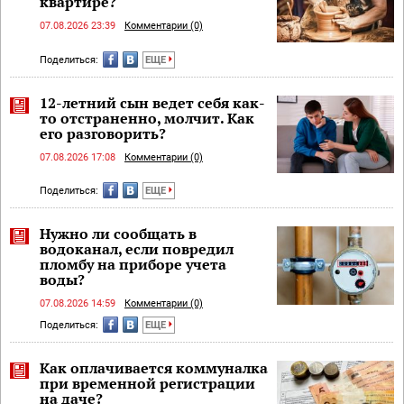
квартире?
07.08.2026 23:39
Комментарии (0)
Поделиться:
ЕЩЕ
12-летний сын ведет себя как-
то отстраненно, молчит. Как
его разговорить?
07.08.2026 17:08
Комментарии (0)
Поделиться:
ЕЩЕ
Нужно ли сообщать в
водоканал, если повредил
пломбу на приборе учета
воды?
07.08.2026 14:59
Комментарии (0)
Поделиться:
ЕЩЕ
Как оплачивается коммуналка
при временной регистрации
на даче?