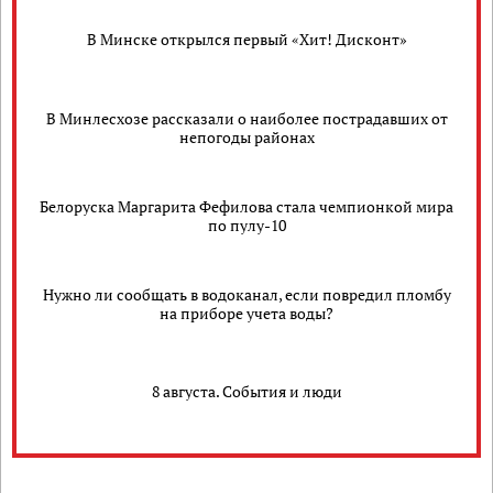
В Минске открылся первый «Хит! Дисконт»
В Минлесхозе рассказали о наиболее пострадавших от
непогоды районах
Белоруска Маргарита Фефилова стала чемпионкой мира
по пулу-10
Нужно ли сообщать в водоканал, если повредил пломбу
на приборе учета воды?
8 августа. События и люди