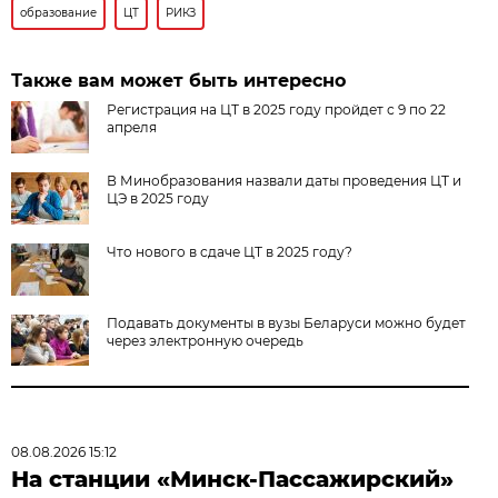
образование
ЦТ
РИКЗ
Также вам может быть интересно
Регистрация на ЦТ в 2025 году пройдет с 9 по 22
апреля
В Минобразования назвали даты проведения ЦТ и
ЦЭ в 2025 году
Что нового в сдаче ЦТ в 2025 году?
Подавать документы в вузы Беларуси можно будет
через электронную очередь
08.08.2026 15:12
На станции «Минск-Пассажирский»