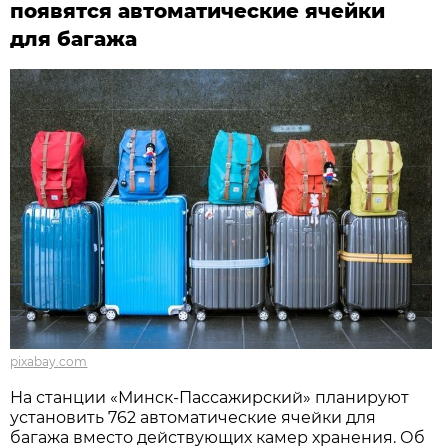
появятся автоматические ячейки
для багажа
pixabay.com
На станции «Минск-Пассажирский» планируют
установить 762 автоматические ячейки для
багажа вместо действующих камер хранения. Об