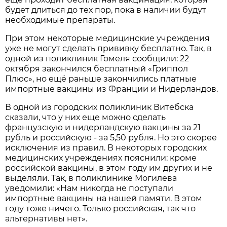
будет длиться до тех пор, пока в наличии будут
необходимые препараты.
При этом некоторые медицинские учреждения
уже не могут сделать прививку бесплатно. Так, в
одной из поликлиник Гомеля сообщили: 22
октября закончился бесплатный «Гриппол
Плюс», но ещё раньше закончились платные
импортные вакцины из Франции и Нидерландов.
В одной из городских поликлиник Витебска
сказали, что у них еще можно сделать
французскую и нидерландскую вакцины за 21
рубль и российскую - за 5,50 рубля. Но это скорее
исключения из правил. В некоторых городских
медицинских учреждениях пояснили: кроме
российской вакцины, в этом году им других и не
выделяли. Так, в поликлинике Могилева
уведомили: «Нам никогда не поступали
импортные вакцины на нашей памяти. В этом
году тоже ничего. Только российская, так что
альтернативы нет».