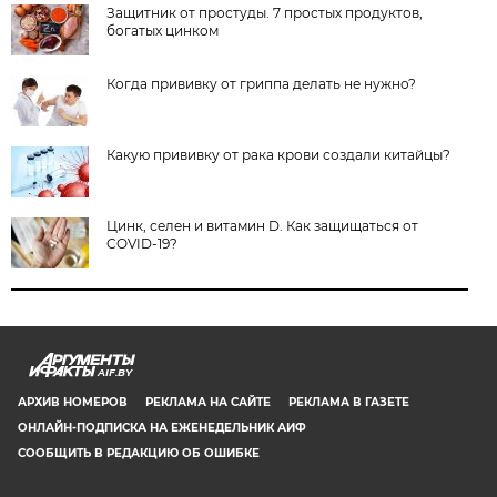
Защитник от простуды. 7 простых продуктов,
богатых цинком
Когда прививку от гриппа делать не нужно?
Какую прививку от рака крови создали китайцы?
Цинк, селен и витамин D. Как защищаться от
COVID-19?
AIF.BY
АРХИВ НОМЕРОВ
РЕКЛАМА НА САЙТЕ
РЕКЛАМА В ГАЗЕТЕ
ОНЛАЙН-ПОДПИСКА НА ЕЖЕНЕДЕЛЬНИК АИФ
СООБЩИТЬ В РЕДАКЦИЮ ОБ ОШИБКЕ