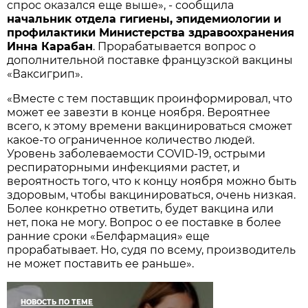
спрос оказался еще выше», - сообщила
начальник отдела гигиены, эпидемиологии и
профилактики Министерства здравоохранения
Инна Карабан
. Прорабатывается вопрос о
дополнительной поставке французской вакцины
«Ваксигрип».
«Вместе с тем поставщик проинформировал, что
может ее завезти в конце ноября. Вероятнее
всего, к этому времени вакцинироваться сможет
какое-то ограниченное количество людей.
Уровень заболеваемости COVID-19, острыми
респираторными инфекциями растет, и
вероятность того, что к концу ноября можно быть
здоровым, чтобы вакцинироваться, очень низкая.
Более конкретно ответить, будет вакцина или
нет, пока не могу. Вопрос о ее поставке в более
ранние сроки «Белфармация» еще
прорабатывает. Но, судя по всему, производитель
не может поставить ее раньше».
НОВОСТЬ ПО ТЕМЕ