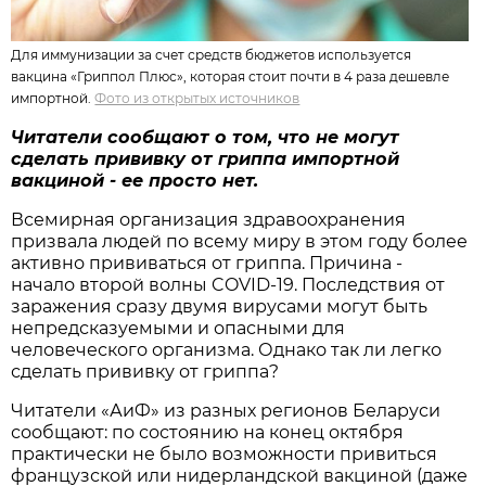
Для иммунизации за счет средств бюджетов используется
вакцина «Гриппол Плюс», которая стоит почти в 4 раза дешевле
импортной.
Фото из открытых источников
Читатели сообщают о том, что не могут
сделать прививку от гриппа импортной
вакциной - ее просто нет.
Всемирная организация здравоохранения
призвала людей по всему миру в этом году более
активно прививаться от гриппа. Причина -
начало второй волны COVID-19. Последствия от
заражения сразу двумя вирусами могут быть
непредсказуемыми и опасными для
человеческого организма. Однако так ли легко
сделать прививку от гриппа?
Читатели «АиФ» из разных регионов Беларуси
сообщают: по состоянию на конец октября
практически не было возможности привиться
французской или нидерландской вакциной (даже