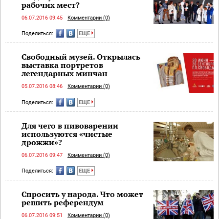
рабочих мест?
06.07.2016 09:45
Комментарии (0)
Поделиться:
ЕЩЕ
Свободный музей. Открылась
выставка портретов
легендарных минчан
05.07.2016 08:46
Комментарии (0)
Поделиться:
ЕЩЕ
Для чего в пивоварении
используются «чистые
дрожжи»?
06.07.2016 09:47
Комментарии (0)
Поделиться:
ЕЩЕ
Спросить у народа. Что может
решить референдум
06.07.2016 09:51
Комментарии (0)