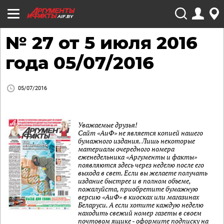
AIF.BY
№ 27 от 5 июля 2016
года 05/07/2016
05/07/2016
Уважаемые друзья!
Сайт «АиФ» не является копией нашего
бумажного издания. Лишь некоторые
материалы очередного номера
еженедельника «Аргументы и факты»
появляются здесь через неделю после его
выхода в свет. Если вы желаете получать
издание быстрее и в полном объеме,
пожалуйста, приобретите бумажную
версию «АиФ» в киосках или магазинах
Беларуси. А если хотите каждую неделю
находить свежий номер газеты в своем
почтовом ящике - оформите подписку на