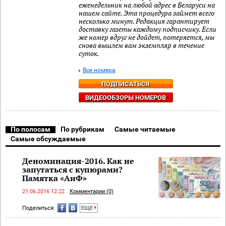
еженедельник на любой адрес в Беларуси на
нашем сайте. Эта процедура займет всего
несколько минут. Редакция гарантирует
доставку газеты каждому подписчику. Если
же номер вдруг не дойдет, потеряется, мы
снова вышлем вам экземпляр в течение
суток.
Все номера
ПОДПИСАТЬСЯ
ВИДЕООБЗОРЫ НОМЕРОВ
По полосам
По рубрикам
Самые читаемые
Самые обсуждаемые
Деноминация-2016. Как не
запутаться с купюрами?
Памятка «АиФ»
21.06.2016 12:22
Комментарии (0)
Поделиться:
ЕЩЕ