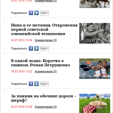
05.07.2016 12:43
Комментарии (0)
Поделиться:
ЕЩЕ
Нина и ее метания. Откровения
первой советской
олимпийской чемпионки
05.07.2016 12:46
Комментарии (0)
Поделиться:
ЕЩЕ
В одной лодке. Коротко о
главном. Роман Петрушенко
05.07.2016 13:22
Комментарии (0)
Поделиться:
ЕЩЕ
За пикник на обочине дороги –
штраф?
05.07.2016 13:48
Комментарии (0)