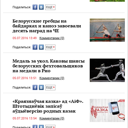
Поделиться:
ЕЩЕ
Белорусские гребцы на
байдарках и каноэ завоевали
десять наград на ЧЕ
05.07.2016 13:49
Комментарии (0)
Поделиться:
ЕЩЕ
Медаль за укол. Каковы шансы
белорусских фехтовальщиков
на медали в Рио
05.07.2016 13:51
Комментарии (0)
Поделиться:
ЕЩЕ
«Краязнаўчая казка» ад «АіФ».
Штотыднёвік запісаў
аўдыёверсію родных казак
05.07.2016 13:54
Комментарии (0)
Поделиться:
ЕЩЕ