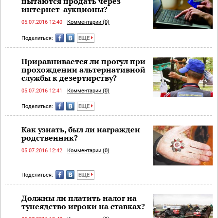
пытаются продать через
интернет-аукционы?
05.07.2016 12:40
Комментарии (0)
Поделиться:
ЕЩЕ
Приравнивается ли прогул при
прохождении альтернативной
службы к дезертирству?
05.07.2016 12:41
Комментарии (0)
Поделиться:
ЕЩЕ
Как узнать, был ли награжден
родственник?
05.07.2016 12:42
Комментарии (0)
Поделиться:
ЕЩЕ
Должны ли платить налог на
тунеядство игроки на ставках?