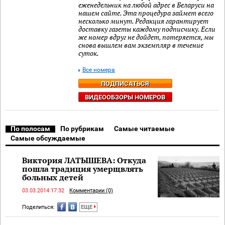
еженедельник на любой адрес в Беларуси на
нашем сайте. Эта процедура займет всего
несколько минут. Редакция гарантирует
доставку газеты каждому подписчику. Если
же номер вдруг не дойдет, потеряется, мы
снова вышлем вам экземпляр в течение
суток.
Все номера
ПОДПИСАТЬСЯ
ВИДЕООБЗОРЫ НОМЕРОВ
По полосам
По рубрикам
Самые читаемые
Самые обсуждаемые
Виктория ЛАТЫШЕВА: Откуда
пошла традиция умерщвлять
больных детей
03.03.2014 17:32
Комментарии (0)
Поделиться:
ЕЩЕ