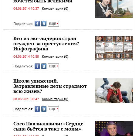
хочется быть великими
04.06.2014 10:37
Комментарии (0)
Поделиться:
ЕЩЕ
Кто из экс-лидеров стран
осужден за преступления?
Инфографика
04.06.2014 10:50
Комментарии (0)
Поделиться:
ЕЩЕ
Школа унижений.
Затравленные дети страдают
всю жизнь?
08.06.2021 08:47
Комментарии (0)
Поделиться:
ЕЩЕ
Сосо Павлиашвили: «Сердце
сына бьётся в такт с моим»