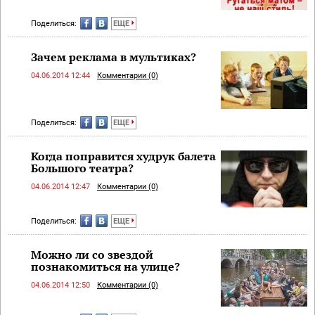
Поделиться:
ЕЩЕ
Зачем реклама в мультиках?
04.06.2014 12:44
Комментарии (0)
Поделиться:
ЕЩЕ
Когда поправится худрук балета
Большого театра?
04.06.2014 12:47
Комментарии (0)
Поделиться:
ЕЩЕ
Можно ли со звездой
познакомиться на улице?
04.06.2014 12:50
Комментарии (0)