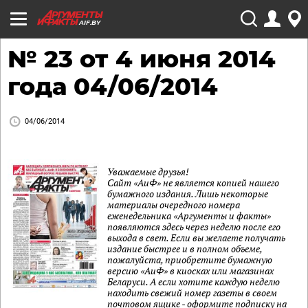
AIF.BY
№ 23 от 4 июня 2014
года 04/06/2014
04/06/2014
Уважаемые друзья!
Сайт «АиФ» не является копией нашего
бумажного издания. Лишь некоторые
материалы очередного номера
еженедельника «Аргументы и факты»
появляются здесь через неделю после его
выхода в свет. Если вы желаете получать
издание быстрее и в полном объеме,
пожалуйста, приобретите бумажную
версию «АиФ» в киосках или магазинах
Беларуси. А если хотите каждую неделю
находить свежий номер газеты в своем
почтовом ящике - оформите подписку на