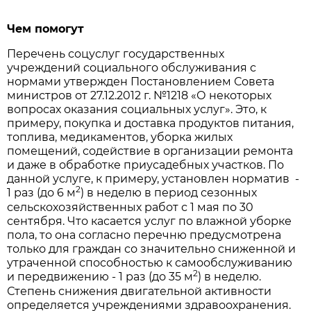
Чем помогут
Перечень соцуслуг государственных
учреждений социального обслуживания с
нормами утвержден Постановлением Совета
министров от 27.12.2012 г. №1218 «О некоторых
вопросах оказания социальных услуг». Это, к
примеру, покупка и доставка продуктов питания,
топлива, медикаментов, уборка жилых
помещений, содействие в организации ремонта
и даже в обработке приусадебных участков. По
данной услуге, к примеру, установлен норматив -
2
1 раз (до 6 м
) в неделю в период сезонных
сельскохозяйственных работ с 1 мая по 30
сентября. Что касается услуг по влажной уборке
пола, то она согласно перечню предусмотрена
только для граждан со значительно сниженной и
утраченной способностью к самообслуживанию
2
и передвижению - 1 раз (до 35 м
) в неделю.
Степень снижения двигательной активности
определяется учреждениями здравоохранения.