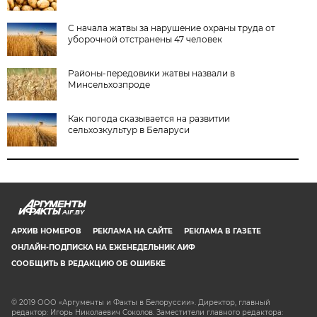
С начала жатвы за нарушение охраны труда от
уборочной отстранены 47 человек
Районы-передовики жатвы назвали в
Минсельхозпроде
Как погода сказывается на развитии
сельхозкультур в Беларуси
AIF.BY
АРХИВ НОМЕРОВ
РЕКЛАМА НА САЙТЕ
РЕКЛАМА В ГАЗЕТЕ
ОНЛАЙН-ПОДПИСКА НА ЕЖЕНЕДЕЛЬНИК АИФ
СООБЩИТЬ В РЕДАКЦИЮ ОБ ОШИБКЕ
© 2019 ООО «Аргументы и Факты в Белоруссии». Директор, главный
редактор: Игорь Николаевич Соколов. Заместители главного редактора: