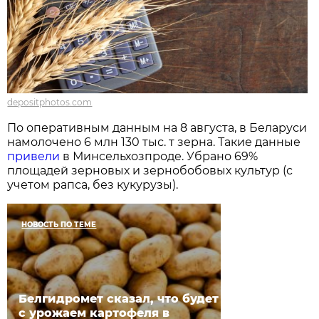
depositphotos.com
По оперативным данным на 8 августа, в Беларуси
намолочено 6 млн 130 тыс. т зерна. Такие данные
привели
в Минсельхозпроде. Убрано 69%
площадей зерновых и зернобобовых культур (с
учетом рапса, без кукурузы).
НОВОСТЬ ПО ТЕМЕ
Белгидромет сказал, что будет
с урожаем картофеля в