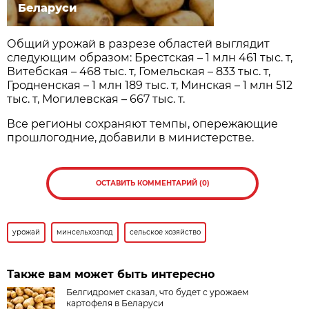
Беларуси
Общий урожай в разрезе областей выглядит
следующим образом: Брестская – 1 млн 461 тыс. т,
Витебская – 468 тыс. т, Гомельская – 833 тыс. т,
Гродненская – 1 млн 189 тыс. т, Минская – 1 млн 512
тыс. т, Могилевская – 667 тыс. т.
Все регионы сохраняют темпы, опережающие
прошлогодние, добавили в министерстве.
ОСТАВИТЬ КОММЕНТАРИЙ (0)
урожай
минсельхозпод
сельское хозяйство
Также вам может быть интересно
Белгидромет сказал, что будет с урожаем
картофеля в Беларуси