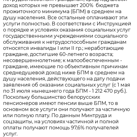
доход которых не превышает 200% бюджета
прожиточного минимума (БПМ) в среднем на
душу населения. Все остальные оплачивают эти
услуги полностью. В соответствии с Инструкцией
о порядке и условиях оказания социальных услуг
государственными учреждениями социального
обслуживания к нетрудоспособным гражданам
относятся инвалиды I или II гр.; неработающие
граждане, достигшие 60-летнего возраста;
несовершеннолетние; к малообеспеченным -
граждане, имеющие по объективным причинам
среднедушевой доход ниже БПМ в среднем на
душу населения, действующего на дату подачи
заявления об оказании социальных услуг (с 1 мая
по 31 июля нынешнего года БПМ - 1 212 470 руб.).
Поскольку большинство белорусских
пенсионеров имеют пенсии выше БПМ, то в
основном все услуги они получают за частичную
или полную плату. По данным Минтруда и
соцзащиты, на условиях частичной и полной
оплаты получают помощь 97,6% получателей
услуг.