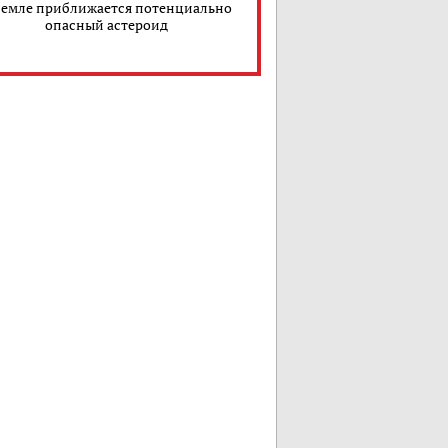
Земле приближается потенциально
опасный астероид