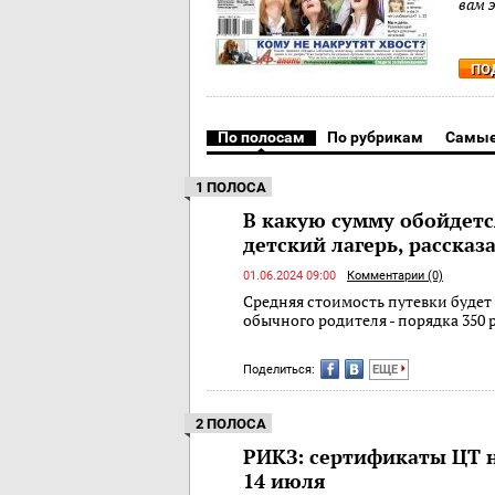
вам 
ПО
По полосам
По рубрикам
Самые
1 ПОЛОСА
В какую сумму обойдетс
детский лагерь, рассказ
01.06.2024 09:00
Комментарии (0)
Средняя стоимость путевки будет 
обычного родителя - порядка 350 
Поделиться:
ЕЩЕ
2 ПОЛОСА
РИКЗ: сертификаты ЦТ н
14 июля