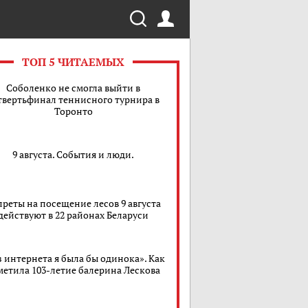
ТОП 5 ЧИТАЕМЫХ
Соболенко не смогла выйти в
твертьфинал теннисного турнира в
Торонто
9 августа. События и люди.
преты на посещение лесов 9 августа
действуют в 22 районах Беларуси
з интернета я была бы одинока». Как
метила 103-летие балерина Лескова