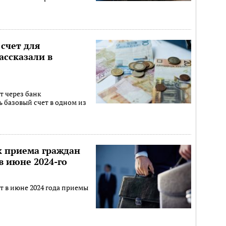
 счет для
ассказали в
т через банк
 базовый счет в одном из
к приема граждан
в июне 2024-го
т в июне 2024 года приемы