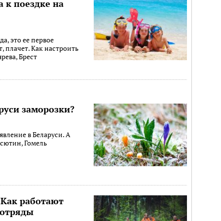
а к поездке на
да, это ее первое
т, плачет. Как настроить
ярева, Брест
руси заморозки?
явление в Беларуси. А
асютин, Гомель
. Как работают
 отряды