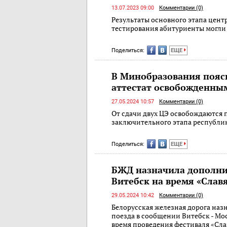
13.07.2023 09:00
Комментарии (0)
Результаты основного этапа цен
тестирования абитуриенты могли 
Поделиться:
ЕЩЕ
В Минобразования поясн
аттестат освобожденны
27.05.2024 10:57
Комментарии (0)
От сдачи двух ЦЭ освобождаются
заключительного этапа республ
Поделиться:
ЕЩЕ
БЖД назначила дополни
Витебск на время «Слав
29.05.2024 10:42
Комментарии (0)
Белорусская железная дорога на
поезда в сообщении Витебск - Мос
время проведения фестиваля «Сла