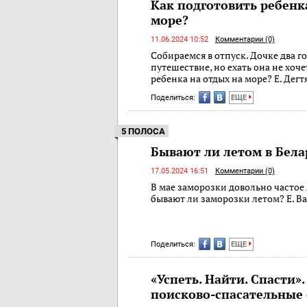
Как подготовить ребенк
море?
11.06.2024 10:52
Комментарии (0)
Собираемся в отпуск. Дочке два го
путешествие, но ехать она не хоче
ребенка на отдых на море? Е. Дегт
Поделиться:
ЕЩЕ
5 ПОЛОСА
Бывают ли летом в Бела
17.05.2024 16:51
Комментарии (0)
В мае заморозки довольно частое 
бывают ли заморозки летом? Е. В
Поделиться:
ЕЩЕ
«Успеть. Найти. Спасти»
поисково-спасательные