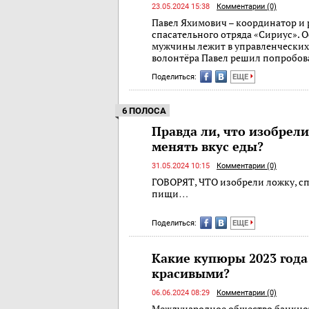
23.05.2024 15:38
Комментарии (0)
Павел Яхимович – координатор и
спасательного отряда «Сириус». 
мужчины лежит в управленческих 
волонтёра Павел решил попробова
Поделиться:
ЕЩЕ
6 ПОЛОСА
Правда ли, что изобрел
менять вкус еды?
31.05.2024 10:15
Комментарии (0)
ГОВОРЯТ, ЧТО изобрели ложку, с
пищи…
Поделиться:
ЕЩЕ
Какие купюры 2023 год
красивыми?
06.06.2024 08:29
Комментарии (0)
Международное общество банкнот