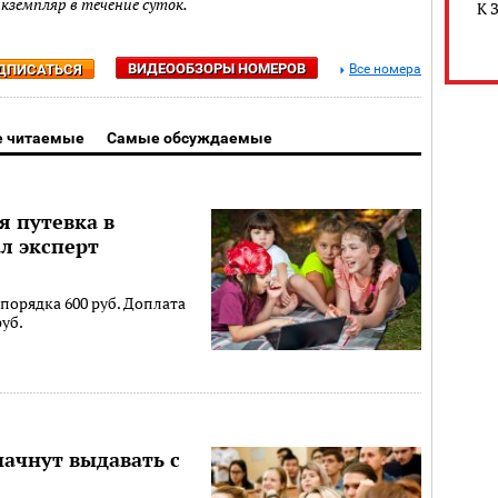
экземпляр в течение суток.
К 
ВИДЕООБЗОРЫ НОМЕРОВ
ДПИСАТЬСЯ
Все номера
 читаемые
Самые обсуждаемые
я путевка в
ал эксперт
порядка 600 руб. Доплата
руб.
ачнут выдавать с