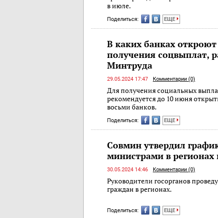
в июле.
Поделиться:
ЕЩЕ
В каких банках откроют
получения соцвыплат, р
Минтруда
29.05.2024 17:47
Комментарии (0)
Для получения социальных выпла
рекомендуется до 10 июня открыть
восьми банков.
Поделиться:
ЕЩЕ
Совмин утвердил графи
министрами в регионах 
30.05.2024 14:46
Комментарии (0)
Руководители госорганов проведу
граждан в регионах.
Поделиться:
ЕЩЕ