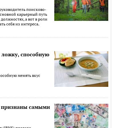
 руководитель поисково-
Основной карьерный путь
должностях, а вот в роли
ть себя из интереса.
и ложку, способную
пособную менять вкус
а признаны самыми
 (IBNS) провело