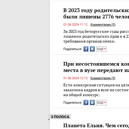
В 2023 году родительски
были лишены 2776 чело
01.06.2024 11:12
Комментарии (0)
За 2023 год белорусские суды расс
лишении родительских прав и в 2
требования органов опеки.
Поделиться:
ЕЩЕ
При несостоявшемся ко
места в вузе передают 
01.06.2024 12:15
Комментарии (0)
Если конкурсная ситуация на цел
заказчика кадров в вузе не состои
на общий конкурс.
Поделиться:
ЕЩЕ
3 ПОЛОСА
Планета Ельня. Чем сег