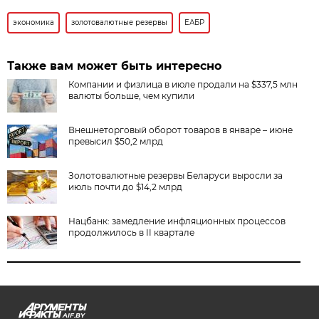
экономика
золотовалютные резервы
ЕАБР
Также вам может быть интересно
Компании и физлица в июле продали на $337,5 млн
валюты больше, чем купили
Внешнеторговый оборот товаров в январе – июне
превысил $50,2 млрд
Золотовалютные резервы Беларуси выросли за
июль почти до $14,2 млрд
Нацбанк: замедление инфляционных процессов
продолжилось в II квартале
AIF.BY