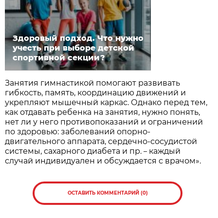
Здоровый подход. Что нужно
учесть при выборе детской
спортивной секции?
Занятия гимнастикой помогают развивать
гибкость, память, координацию движений и
укрепляют мышечный каркас. Однако перед тем,
как отдавать ребенка на занятия, нужно понять,
нет ли у него противопоказаний и ограничений
по здоровью: заболеваний опорно-
двигательного аппарата, сердечно-сосудистой
системы, сахарного диабета и пр.
каждый
–
случай индивидуален и обсуждается с врачом».
ОСТАВИТЬ КОММЕНТАРИЙ (0)