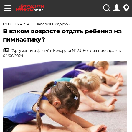
AIF.BY
07.06.2024 15:41
Валерия Сидорчук
В каком возрасте отдать ребенка на
гимнастику?
"Аргументы и факты" в Беларуси № 23. Без лишних справок
04/06/2024