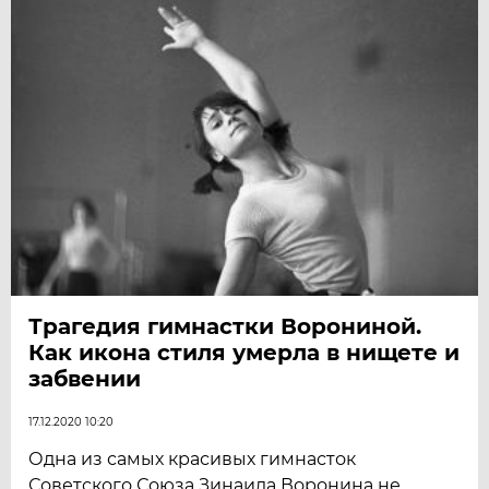
Трагедия гимнастки Ворониной.
Как икона стиля умерла в нищете и
забвении
17.12.2020 10:20
Одна из самых красивых гимнасток
Советского Союза Зинаида Воронина не