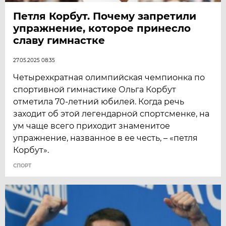
Петля Корбут. Почему запретили
упражнение, которое принесло
славу гимнастке
27.05.2025 08:35
Четырехкратная олимпийская чемпионка по
спортивной гимнастике Ольга Корбут
отметила 70-летний юбилей. Когда речь
заходит об этой легендарной спортсменке, на
ум чаще всего приходит знаменитое
упражнение, названное в ее честь, – «петля
Корбут».
СПОРТ