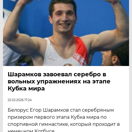
Шарамков завоевал серебро в
вольных упражнениях на этапе
Кубка мира
22.02.2026 17:24
Белорус Егор Шарамков стал серебряным
призером первого этапа Кубка мира по
спортивной гимнастике, который проходит в
немецком Котбусе.