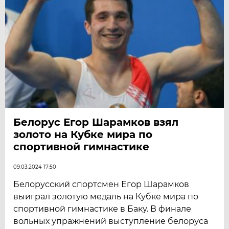
Белорус Егор Шарамков взял
золото на Кубке мира по
спортивной гимнастике
09.03.2024 17:50
Белорусский спортсмен Егор Шарамков
выиграл золотую медаль на Кубке мира по
спортивной гимнастике в Баку. В финале
вольных упражнений выступление белоруса