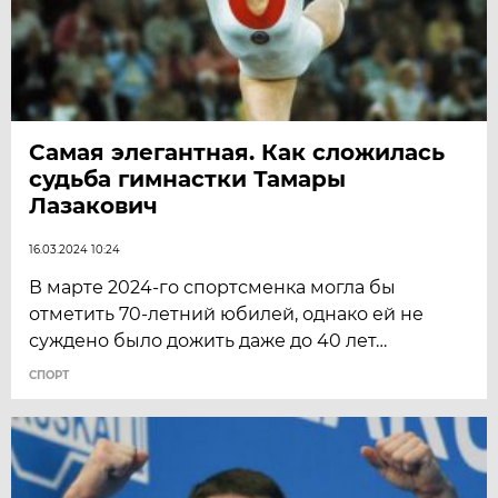
Самая элегантная. Как сложилась
судьба гимнастки Тамары
Лазакович
16.03.2024 10:24
В марте 2024-го спортсменка могла бы
отметить 70-летний юбилей, однако ей не
суждено было дожить даже до 40 лет…
СПОРТ