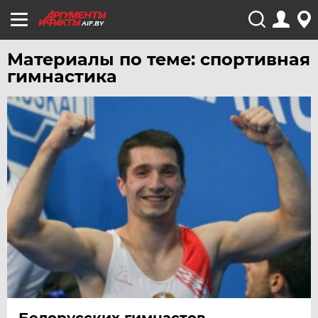
AIF.BY
Материалы по теме: спортивная
гимнастика
Белорусских гимнастов