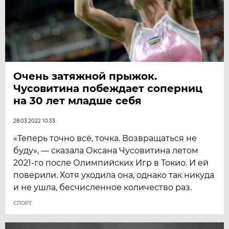
Очень затяжной прыжок.
Чусовитина побеждает соперниц
на 30 лет младше себя
28.03.2022 10:33
«Теперь точно всё, точка. Возвращаться не
буду», — сказала Оксана Чусовитина летом
2021-го после Олимпийских Игр в Токио. И ей
поверили. Хотя уходила она, однако так никуда
и не ушла, бесчисленное количество раз.
СПОРТ