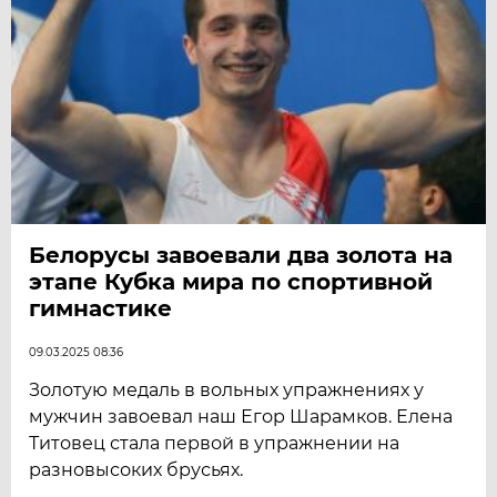
Белорусы завоевали два золота на
этапе Кубка мира по спортивной
гимнастике
09.03.2025 08:36
Золотую медаль в вольных упражнениях у
мужчин завоевал наш Егор Шарамков. Елена
Титовец стала первой в упражнении на
разновысоких брусьях.