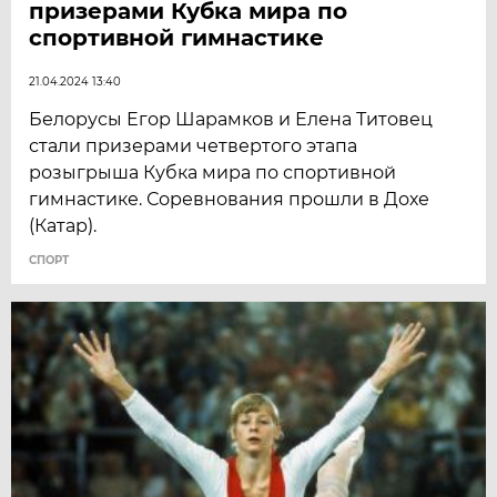
призерами Кубка мира по
спортивной гимнастике
21.04.2024 13:40
Белорусы Егор Шарамков и Елена Титовец
стали призерами четвертого этапа
розыгрыша Кубка мира по спортивной
гимнастике. Соревнования прошли в Дохе
(Катар).
СПОРТ