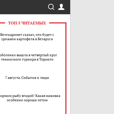
ТОП 5 ЧИТАЕМЫХ
Белгидромет сказал, что будет с
урожаем картофеля в Беларуси
оболенко вышла в четвертый круг
теннисного турнира в Торонто
7 августа. События и люди
ормим рыбу ягодой! Какая наживка
особенно хороша летом