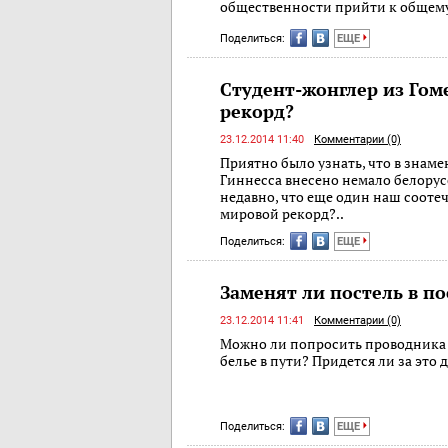
общественности прийти к общем
Поделиться:
ЕЩЕ
Студент-жонглер из Гом
рекорд?
23.12.2014 11:40
Комментарии (0)
Приятно было узнать, что в знам
Гиннесса внесено немало белору
недавно, что еще один наш сооте
мировой рекорд?..
Поделиться:
ЕЩЕ
Заменят ли постель в по
23.12.2014 11:41
Комментарии (0)
Можно ли попросить проводника 
белье в пути? Придется ли за это
Поделиться:
ЕЩЕ