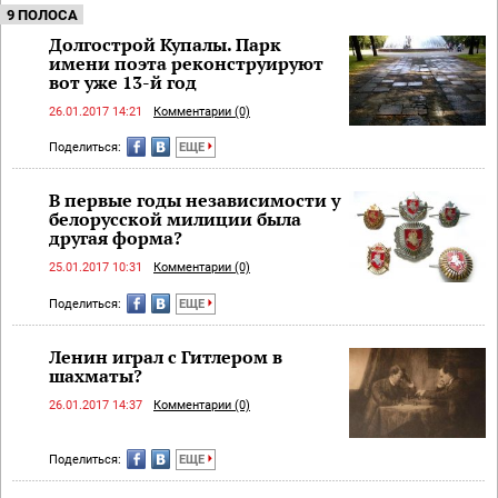
9 ПОЛОСА
Долгострой Купалы. Парк
имени поэта реконструируют
вот уже 13-й год
26.01.2017 14:21
Комментарии (0)
Поделиться:
ЕЩЕ
В первые годы независимости у
белорусской милиции была
другая форма?
25.01.2017 10:31
Комментарии (0)
Поделиться:
ЕЩЕ
Ленин играл с Гитлером в
шахматы?
26.01.2017 14:37
Комментарии (0)
Поделиться:
ЕЩЕ