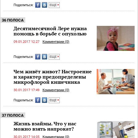
Поделиться:
ЕЩЕ
36 ПОЛОСА
Десятимесячной Лере нужна
помощь в борьбе с опухолью
09.01.2017 12:27
Комментарии (0)
Поделиться:
ЕЩЕ
Чем живёт живот? Настроение
и характер предопределены
микрофлорой кишечника
30.01.2017 17:49
Комментарии (0)
Поделиться:
ЕЩЕ
37 ПОЛОСА
Жизнь взаймы. Что у нас
можно взять напрокат?
30.01.2017 14:05
Комментарии (0)