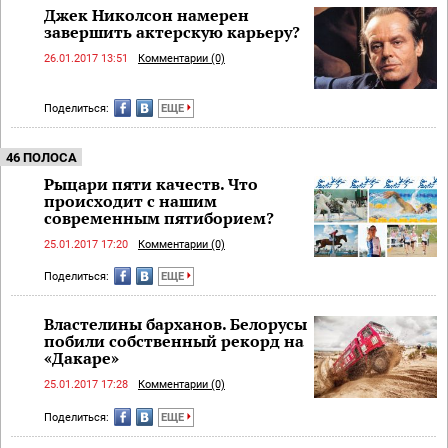
Джек Николсон намерен
завершить актерскую карьеру?
26.01.2017 13:51
Комментарии (0)
Поделиться:
ЕЩЕ
46 ПОЛОСА
Рыцари пяти качеств. Что
происходит с нашим
современным пятиборием?
25.01.2017 17:20
Комментарии (0)
Поделиться:
ЕЩЕ
Властелины барханов. Белорусы
побили собственный рекорд на
«Дакаре»
25.01.2017 17:28
Комментарии (0)
Поделиться:
ЕЩЕ