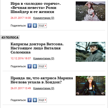
Игра в «холодно-горячо».
«Вечная невеста» Роми
Шнайдер и ее женихи
26.01.2017 14:00
Комментарии (0)
Поделиться:
ЕЩЕ
43 ПОЛОСА
Капризы доктора Ватсона.
Настоящее лицо Виталия
Соломина
12.12.2016 18:07
Комментарии (0)
Поделиться:
ЕЩЕ
Правда ли, что актриса Марина
Неелова уехала в Лондон?
26.01.2017 13:49
Комментарии (0)
Поделиться:
ЕЩЕ