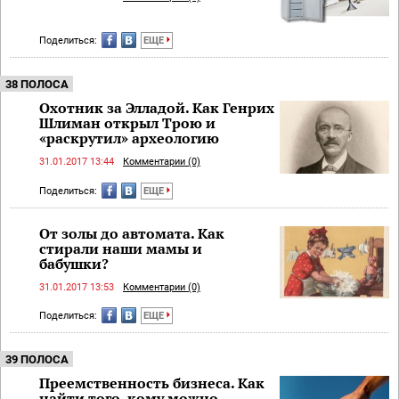
Поделиться:
ЕЩЕ
38 ПОЛОСА
Охотник за Элладой. Как Генрих
Шлиман открыл Трою и
«раскрутил» археологию
31.01.2017 13:44
Комментарии (0)
Поделиться:
ЕЩЕ
От золы до автомата. Как
стирали наши мамы и
бабушки?
31.01.2017 13:53
Комментарии (0)
Поделиться:
ЕЩЕ
39 ПОЛОСА
Преемственность бизнеса. Как
найти того, кому можно