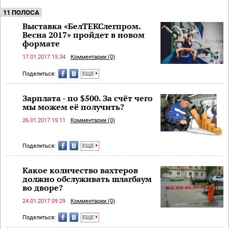
11 ПОЛОСА
Выставка «БелТЕКСлегпром.
Весна 2017» пройдет в новом
формате
17.01.2017 15:34
Комментарии (0)
Поделиться:
ЕЩЕ
Зарплата - по $500. За счёт чего
мы можем её получить?
26.01.2017 15:11
Комментарии (0)
Поделиться:
ЕЩЕ
Какое количество вахтеров
должно обслуживать шлагбаум
во дворе?
24.01.2017 09:29
Комментарии (0)
Поделиться:
ЕЩЕ