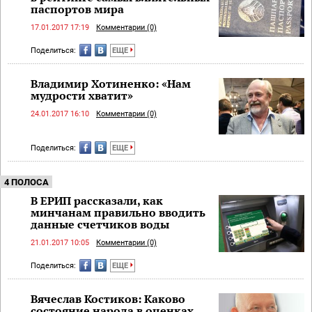
паспортов мира
17.01.2017 17:19
Комментарии (0)
Поделиться:
ЕЩЕ
Владимир Хотиненко: «Нам
мудрости хватит»
24.01.2017 16:10
Комментарии (0)
Поделиться:
ЕЩЕ
4 ПОЛОСА
В ЕРИП рассказали, как
минчанам правильно вводить
данные счетчиков воды
21.01.2017 10:05
Комментарии (0)
Поделиться:
ЕЩЕ
Вячеслав Костиков: Каково
состояние народа в оценках