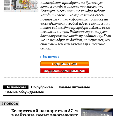
пожалуйста, приобретите бумажную
версию «АиФ» в киосках или магазинах
Беларуси. А если хотите каждую неделю
находить свежий номер газеты в своем
почтовом ящике - оформите подписку на
еженедельник на любой адрес в Беларуси на
нашем сайте. Эта процедура займет всего
несколько минут. Редакция гарантирует
доставку газеты каждому подписчику. Если
же номер вдруг не дойдет, потеряется, мы
снова вышлем вам экземпляр в течение
суток.
Все номера
ПОДПИСАТЬСЯ
ВИДЕООБЗОРЫ НОМЕРОВ
По полосам
По рубрикам
Самые читаемые
Самые обсуждаемые
3 ПОЛОСА
Белорусский паспорт стал 57-м
в рейтинге самых влиятельных