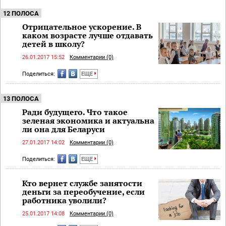
12 ПОЛОСА
Отрицательное ускорение. В
каком возрасте лучше отдавать
детей в школу?
26.01.2017 15:52
Комментарии (0)
Поделиться:
ЕЩЕ
13 ПОЛОСА
Ради будущего. Что такое
зеленая экономика и актуальна
ли она для Беларуси
27.01.2017 14:02
Комментарии (0)
Поделиться:
ЕЩЕ
Кто вернет службе занятости
деньги за переобучение, если
работника уволили?
25.01.2017 14:08
Комментарии (0)