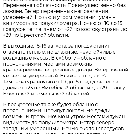
Переменная облачность. Преимущественно без
дождей. Ветер переменных направлений,
умеренный. Ночью и утром местами туман –
видимость до полукилометра. Ночью от 10 до 15
градусов тепла, днем от +22 по востоку страны до
+29 по Брестской области.
В выходные, 15-16 августа, за погоду станут
отвечать теплые, но влажные, неустойчивые
воздушные массы. В субботу – облачно с
прояснениями, местами возможны
кратковременные грозовые дожди. Ветер южной
четверти, умеренный. Влажность до 70%.
Температура ночью от 10 до 15 градусов тепла.
Днем от +23 по Витебской области до +29 по югу
Брестской и Гомельской областей.
В воскресенье также будет облачно с
прояснениями. Пройдут локальные дожди,
возможны грозы. Ночью и утром местами туман –
видимость до полукилометра. Ветер северо-
западный, умеренный. Ночью около 12 градусов