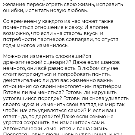
желание пересмотреть свою жизнь, исправить
ошибки, испытать новую любовь.
Со временем у каждого из нас может также
поменяться отношение к сексу. И вполне
возможно, что если «на старте» вкусы и
потребности партнеров совпадали, то спустя
годы многое изменилось.
Можно ли изменить сложившийся
драматический сценарий? Даже если шансов
немного, они всё равно есть. В любом случае
стоит встряхнуться и попробовать понять,
действительно ли для вас жизненно важны
отношения со своим многолетним партнёром.
Готовы ли вы меняться? Готовы ли нарушить
устоявшийся порядок? Готовы ли снова удивлять
своего мужа и изменить свой взгляд на мир так,
чтобы начать удивляться самой? И если ваш
ответ - да, то дерзайте! Даже если семью не
удастся сохранить, вы изменитесь сами.
Автоматически изменится и ваша жизнь.
Появятся новые люди, новые увлечения, и, как