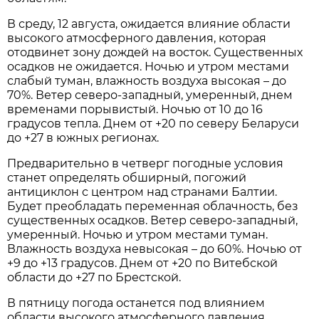
В среду, 12 августа, ожидается влияние области
высокого атмосферного давления, которая
отодвинет зону дождей на восток. Существенных
осадков не ожидается. Ночью и утром местами
слабый туман, влажность воздуха высокая – до
70%. Ветер северо-западный, умеренный, днем
временами порывистый. Ночью от 10 до 16
градусов тепла. Днем от +20 по северу Беларуси
до +27 в южных регионах.
Предварительно в четверг погодные условия
станет определять обширный, погожий
антициклон с центром над странами Балтии.
Будет преобладать переменная облачность, без
существенных осадков. Ветер северо-западный,
умеренный. Ночью и утром местами туман.
Влажность воздуха невысокая – до 60%. Ночью от
+9 до +13 градусов. Днем от +20 по Витебской
области до +27 по Брестской.
В пятницу погода останется под влиянием
области высокого атмосферного давления.