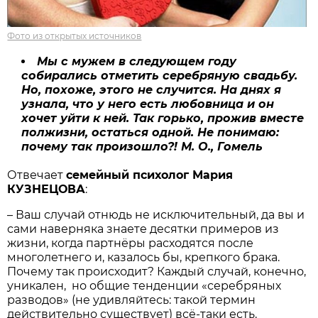
Фото из открытых источников
Мы с мужем в следующем году
собирались отметить серебряную свадьбу.
Но, похоже, этого не случится. На днях я
узнала, что у него есть любовница и он
хочет уйти к ней. Так горько, прожив вместе
полжизни, остаться одной. Не понимаю:
почему так произошло?! М. О., Гомель
Отвечает
семейный психолог Мария
КУЗНЕЦОВА
:
– Ваш случай отнюдь не исключительный, да вы и
сами наверняка знаете десятки примеров из
жизни, когда партнёры расходятся после
многолетнего и, казалось бы, крепкого брака.
Почему так происходит? Каждый случай, конечно,
уникален, но общие тенденции «серебряных
разводов» (не удивляйтесь: такой термин
действительно существует) всё-таки есть.