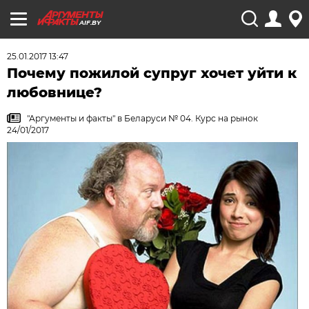
AIF.BY
25.01.2017 13:47
Почему пожилой супруг хочет уйти к
любовнице?
"Аргументы и факты" в Беларуси № 04. Курс на рынок
24/01/2017