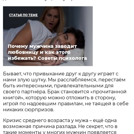
СТАТЬЯ ПО ТЕМЕ
Почему мужчина заводит
любовницу и как этого
избежать? Советы психолога
Бывает, что привыкание друг к другу играет с
нами злую шутку. Мы расслабляемся, перестаём
быть интересными, привлекательными для
своего партнёра. Брак становится «прочитанной
книгой», которую можно отложить в сторону,
игрой по надоевшим правилам, не таящей в себе
никаких сюрпризов.
Кризис среднего возраста у мужа – ещё одна
возможная причина разлада. Не секрет, что в
такие моменты у многих мужчин появляется