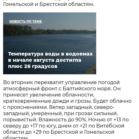
Гомельской и Брестской областям.
НОВОСТЬ ПО ТЕМЕ
Температура воды в водоемах
в начале августа достигла
плюс 26 градусов
Во вторник перехватит управление погодой
атмосферный фронт с Балтийского моря. Он
принесет увеличение облачности,
кратковременные дожди и грозы. Будет облачно
с прояснениями. Ветер западный, северо-
западный, умеренный, при грозах сильный,
порывистый. Влажность до 90%. Ночью от +13 по
северу до +17 по югу, днем от +21 по Витебской
области до +29 по Брестской и Гомельской
областям.