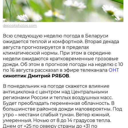
depositphotos.com
Всю следующую неделю погода в Беларуси
ожидается теплой и комфортной. Вторая декада
августа прогнозируется в пределах
климатической нормы. При этом в середине
недели ожидаются кратковременные грозовые
дожди. Об этом в прогнозе погоды на неделю с 10
по 16 августа рассказал в эфире телеканала
ОНТ
синоптик Дмитрий РЯБОВ
.
В понедельник на погоде скажется влияние
антициклона с центром над Центральными
регионами России и теплых воздушных масс.
Будет преобладать переменная облачность. В
большинстве районов дожди маловероятны. Под
утро – местами слабый туман. Ветер южный,
умеренный. Ночью от 8 до 14 градусов тепла.
Днем от +25 по северу страны до +31 по