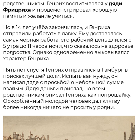
родственникам. Генрих воспитывался у
дяди
Фридриха
и продемонстрировал хорошую
память и желание учиться.
Но в 14 лет учёба закончилась, и Генриха
отправили работать в лавку. Ему доставалась
самая чёрная работа, его рабочий день длился с
5 утра до 11 часов ночи, что сказалось на здоровье
подростка. Однако одновременно выковывался
характер Генриха.
Пять лет спустя Генрих отправился в Гамбург в
поисках лучшей доли. Испытывая нужду, он
написал дяде с просьбой о небольшой сумме
взаймы. Дядя деньги прислал, но всем
родственникам описал Генриха как попрошайку.
Оскорблённый молодой человек дал клятву
более никогда ничего не просить у родни.