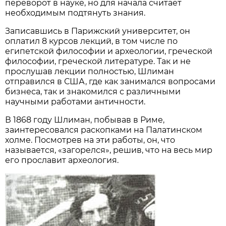
переворот в науке, но для начала считает
необходимым подтянуть знания.
Записавшись в Парижский университет, он
оплатил 8 курсов лекций, в том числе по
египетской философии и археологии, греческой
философии, греческой литературе. Так и не
прослушав лекции полностью, Шлиман
отправился в США, где как занимался вопросами
бизнеса, так и знакомился с различными
научными работами античности.
В 1868 году Шлиман, побывав в Риме,
заинтересовался раскопками на Палатинском
холме. Посмотрев на эти работы, он, что
называется, «загорелся», решив, что на весь мир
его прославит археология.