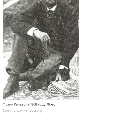
Фрэнк Калверт в 1868 году. Фото:
Commons.wikimedia.org