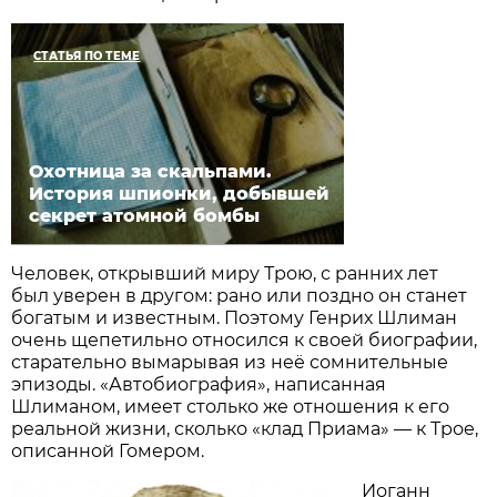
СТАТЬЯ ПО ТЕМЕ
Охотница за скальпами.
История шпионки, добывшей
секрет атомной бомбы
Человек, открывший миру Трою, с ранних лет
был уверен в другом: рано или поздно он станет
богатым и известным. Поэтому Генрих Шлиман
очень щепетильно относился к своей биографии,
старательно вымарывая из неё сомнительные
эпизоды. «Автобиография», написанная
Шлиманом, имеет столько же отношения к его
реальной жизни, сколько «клад Приама» — к Трое,
описанной Гомером.
Иоганн