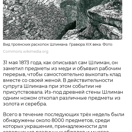
Вид троянских раскопок Шлимана. Гравюра XIX века. Фото:
Commons.wikimedia.org
31 мая 1873 года, как описывал сам Шлиман, он
заметил предметы из меди и объявил рабочим
перерыв, чтобы самостоятельно выкопать клад
вместе со своей женой. В действительности
супруга Шлимана при этом событии не
присутствовала. Из-под древней стены Шлиман
одним ножом откопал различные предметы из
золота и серебра.
Всего в течение последующих трёх недель были
обнаружены около 8000 предметов, среди
которых украшения, принадлежности для