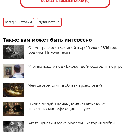
ОСТАВИТЬ КОММЕНТАРИЙ (0)
загадки истории
путешествия
Также вам может быть интересно
Он мог расколоть земной шар. 10 июля 1856 года
родился Никола Тесла
Ученые нашли под «Джокондой» еще один портрет
Чем фараон Египта обязан археологам?
Пилил ли зубы Конан Дойль? Пять самых
известных мистификаций в науке
Агата Кристи и Макс Мэллоун: история любви