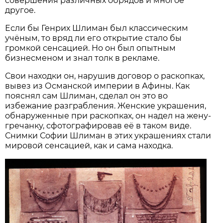
совершения различных обрядов и многое
другое.
Если бы Генрих Шлиман был классическим
учёным, то вряд ли его открытие стало бы
громкой сенсацией. Но он был опытным
бизнесменом и знал толк в рекламе.
Свои находки он, нарушив договор о раскопках,
вывез из Османской империи в Афины. Как
пояснял сам Шлиман, сделал он это во
избежание разграбления. Женские украшения,
обнаруженные при раскопках, он надел на жену-
гречанку, сфотографировав её в таком виде.
Снимки Софии Шлиман в этих украшениях стали
мировой сенсацией, как и сама находка.