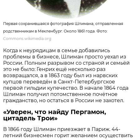
Первая сохранившаяся фотография Шлимана, отправленная
родственникам в Мекленбург. Около 1861 года. Фото:
Commons.wikimedia.org
Когда к неурядицам в семье добавились
проблемы в бизнесе, Шлиман просто уехал из
России. Полным разрывом со страной и семьёй
это не было: Генрих ещё несколько раз
возвращался, а в 1863 году был из нарвских
купцов переведён в Санкт-Петербургское
первой гильдии купечество. В начале 1864 года
Шлиман получил потомственное почётное
гражданство, но остаться в России не захотел.
«Уверен, что найду Пергамон,
цитадель Трои»
В 1866 году Шлиман приезжает в Париж. 44-
летний бизнесмен горит желанием осуществить