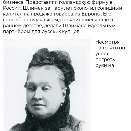
бизнеса. Представляя голландскую фирму в
России, Шлиман за пару лет сколотил солидный
капитал на продаже товаров из Европы. Его
способности к языкам, проявившиеся ещё в
раннем детстве, делали Шлимана идеальным
партнёром для русских купцов.
Несмотря
на то, что он
успел
погреть
руки на