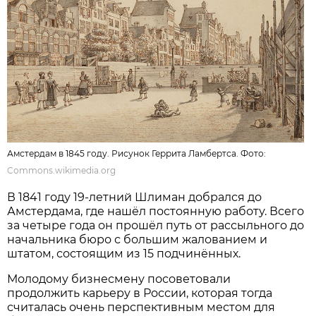
Амстердам в 1845 году. Рисунок Геррита Ламбертса. Фото:
Commons.wikimedia.org
В 1841 году 19-летний Шлиман добрался до
Амстердама, где нашёл постоянную работу. Всего
за четыре года он прошёл путь от рассыльного до
начальника бюро с большим жалованием и
штатом, состоящим из 15 подчинённых.
Молодому бизнесмену посоветовали
продолжить карьеру в России, которая тогда
считалась очень перспективным местом для