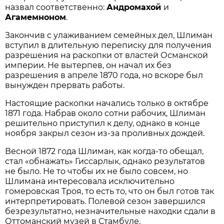
назвал соответственно:
Андромахой
и
Агамемноном
.
Закончив с улаживанием семейных дел, Шлиман
вступил в длительную переписку для получения
разрешения на раскопки от властей Османской
империи. Не вытерпев, он начал их без
разрешения в апреле 1870 года, но вскоре был
вынужден прервать работы.
Настоящие раскопки начались только в октябре
1871 года. Набрав около сотни рабочих, Шлиман
решительно приступил к делу, однако в конце
ноября закрыл сезон из-за проливных дождей.
Весной 1872 года Шлиман, как когда-то обещал,
стал «обнажать» Гиссарлык, однако результатов
не было. Не то чтобы их не было совсем, но
Шлимана интересовала исключительно
гомеровская Троя, то есть то, что он был готов так
интерпретировать. Полевой сезон завершился
безрезультатно, незначительные находки сдали в
Оттоманский музей в Стамбуле.