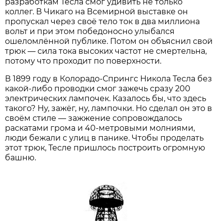
разработкам Тесла смог удивить не только
коллег. В Чикаго на Всемирной выставке он
пропускал через своё тело ток в два миллиона
вольт и при этом победоносно улыбался
ошеломлённой публике. Потом он объяснил свой
трюк — сила тока высоких частот не смертельна,
потому что проходит по поверхности.
В 1899 году в Колорадо-Спрингс Никола Тесла без
какой-либо проводки смог зажечь сразу 200
электрических лампочек. Казалось бы, что здесь
такого? Ну, зажёг, ну, лампочки. Но сделал он это в
своём стиле — зажжение сопровождалось
раскатами грома и 40-метровыми молниями,
люди бежали с улиц в панике. Чтобы проделать
этот трюк, Тесле пришлось построить огромную
башню.