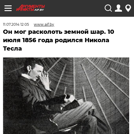
AIF.BY
11.07.2014 12:05
www.aif.by
Он мог расколоть земной шар. 10
июля 1856 года родился Никола
Тесла