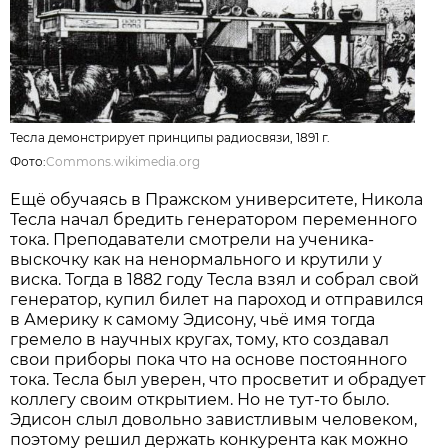
Тесла демонстрирует принципы радиосвязи, 1891 г.
Фото:
Commons.wikimedia.org
Ещё обучаясь в Пражском университете, Никола
Тесла начал бредить генератором переменного
тока. Преподаватели смотрели на ученика-
выскочку как на ненормального и крутили у
виска. Тогда в 1882 году Тесла взял и собрал свой
генератор, купил билет на пароход и отправился
в Америку к самому Эдисону, чьё имя тогда
гремело в научных кругах, тому, кто создавал
свои приборы пока что на основе постоянного
тока. Тесла был уверен, что просветит и обрадует
коллегу своим открытием. Но не тут-то было.
Эдисон слыл довольно завистливым человеком,
поэтому решил держать конкурента как можно