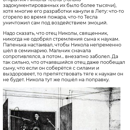
задокументированных их было более тысячи),
хотя многие его разработки канули в Лету: что-то
сгорело во время пожара, что-то Тесла
уничтожил сам под воздействием эмоций.
Надо сказать, что отец Николы, священник,
никогда не одобрял стремления сына к наукам.
Папенька настаивал, чтобы Никола непременно
шёл в семинарию. Мальчик сначала
сопротивлялся, а потом... внезапно заболел. Да
так сильно, что отчаявшийся отец даже пообещал
сыну, что если он соберётся с силами и
выздоровеет, то препятствовать тяге к наукам он
не будет. Никола тут же пошёл на поправку.