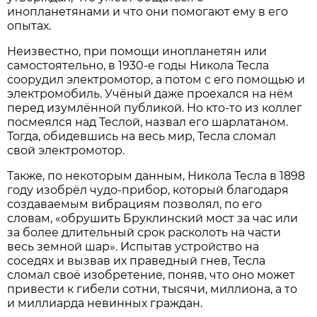
инопланетянами и что они помогают ему в его
опытах.
Неизвестно, при помощи инопланетян или
самостоятельно, в 1930-е годы Никола Тесла
соорудил электромотор, а потом с его помощью и
электромобиль. Учёный даже проехался на нём
перед изумлённой публикой. Но кто-то из коллег
посмеялся над Теслой, назвал его шарлатаном.
Тогда, обидевшись на весь мир, Тесла сломал
свой электромотор.
Также, по некоторым данным, Никола Тесла в 1898
году изобрёл чудо-прибор, который благодаря
создаваемым вибрациям позволял, по его
словам, «обрушить Бруклинский мост за час или
за более длительный срок расколоть на части
весь земной шар». Испытав устройство на
соседях и вызвав их праведный гнев, Тесла
сломал своё изобретение, поняв, что оно может
привести к гибели сотни, тысячи, миллиона, а то
и миллиарда невинных граждан.