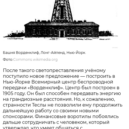
Башня Ворденклиф, Лонг-Айленд, Нью-Йорк.
Фото:
Commons.wikimedia.org
После такого светопреставления учёному
поступило новое предложение — построить в
Нью-Йорке Всемирный центр беспроводной
передачи «Ворденклиф». Центр был построен в
1905 году. Он был способен передавать энергию
на грандиозные расстояния. Но, к сожалению,
странности Теслы не позволили ему продолжить
дальнейшую работу со своими новыми
спонсорами. Финансовые воротилы побоялись
дальше сотрудничать с человеком, который
утверждал, что умеет общаться с