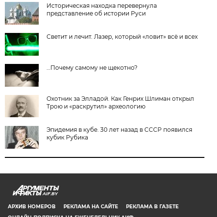
Историческая находка перевернула
представление об истории Руси
Светит и лечит. Лазер, который «ловит» всё и всех
…Почему самому не щекотно?
Охотник за Элладой. Как Генрих Шлиман открыл
Трою и «раскрутил» археологию
Эпидемия в кубе. 30 лет назад в СССР появился
кубик Рубика
AIF.BY
АРХИВ НОМЕРОВ
РЕКЛАМА НА САЙТЕ
РЕКЛАМА В ГАЗЕТЕ