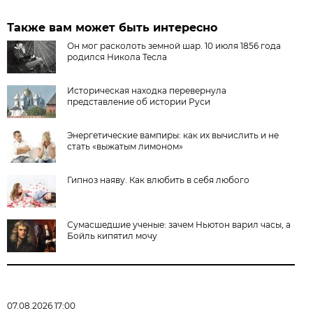
Также вам может быть интересно
Он мог расколоть земной шар. 10 июля 1856 года
родился Никола Тесла
Историческая находка перевернула
представление об истории Руси
Энергетические вампиры: как их вычислить и не
стать «выжатым лимоном»
Гипноз наяву. Как влюбить в себя любого
Сумасшедшие ученые: зачем Ньютон варил часы, а
Бойль кипятил мочу
07.08.2026 17:00