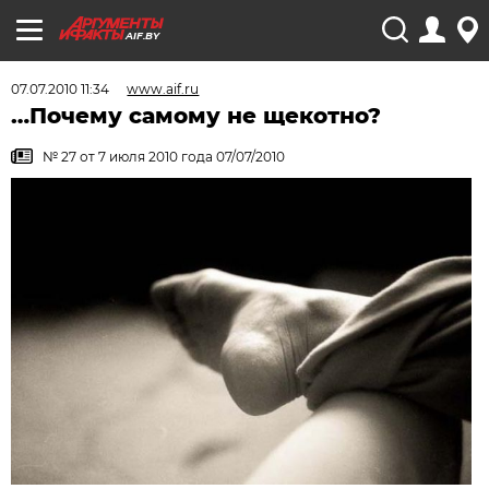
AIF.BY
07.07.2010 11:34
www.aif.ru
…Почему самому не щекотно?
№ 27 от 7 июля 2010 года 07/07/2010