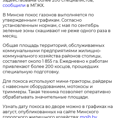
задействованы более 200 специалистов,
сообщили
в МГЖХ.
В Минске покос газонов выполняется по
утвержденным графикам. Согласно
установленным нормам, с мая по сентябрь
зеленые зоны скашивают не реже одного раза в
месяц.
Общая площадь территорий, обслуживаемых
коммунальными предприятиями жилищно-
коммунального хозяйства районов столицы,
составляет около 1 855 га. Ежедневно к работам
привлекают более 200 косцов, прошедших
специальную подготовку.
Для покоса используют мини-тракторы, райдеры
с навесным оборудованием, мотокосы и
триммеры. Такая техника позволяет оперативно
обрабатывать значительные площади.
Узнать дату покоса во дворе можно в графиках на
август, опубликованных на сайте Минского
городского жилищного хозяйства:
mgjh.by
.