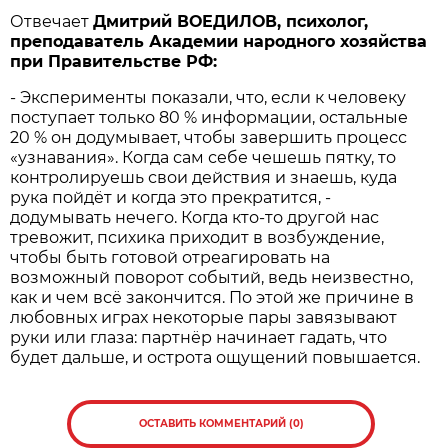
Отвечает
Дмитрий ВОЕДИЛОВ, психолог,
преподаватель Академии народного хозяйства
при Правительстве РФ:
- Эксперименты показали, что, если к человеку
поступает только 80 % информации, остальные
20 % он додумывает, чтобы завершить процесс
«узнавания». Когда сам себе чешешь пятку, то
контролируешь свои действия и знаешь, куда
рука пойдёт и когда это прекратится, -
додумывать нечего. Когда кто-то другой нас
тревожит, психика приходит в возбуждение,
чтобы быть готовой отреагировать на
возможный поворот событий, ведь неизвестно,
как и чем всё закончится. По этой же причине в
любовных играх некоторые пары завязывают
руки или глаза: партнёр начинает гадать, что
будет дальше, и острота ощущений повышается.
ОСТАВИТЬ КОММЕНТАРИЙ (0)