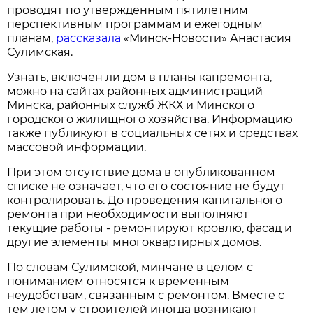
проводят по утвержденным пятилетним
перспективным программам и ежегодным
планам,
рассказала
«Минск-Новости» Анастасия
Сулимская.
Узнать, включен ли дом в планы капремонта,
можно на сайтах районных администраций
Минска, районных служб ЖКХ и Минского
городского жилищного хозяйства. Информацию
также публикуют в социальных сетях и средствах
массовой информации.
При этом отсутствие дома в опубликованном
списке не означает, что его состояние не будут
контролировать. До проведения капитального
ремонта при необходимости выполняют
текущие работы - ремонтируют кровлю, фасад и
другие элементы многоквартирных домов.
По словам Сулимской, минчане в целом с
пониманием относятся к временным
неудобствам, связанным с ремонтом. Вместе с
тем летом у строителей иногда возникают