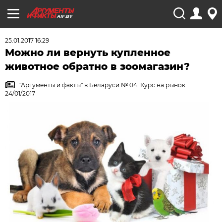
AIF.BY
25.01.2017 16:29
Можно ли вернуть купленное
животное обратно в зоомагазин?
"Аргументы и факты" в Беларуси № 04. Курс на рынок
24/01/2017