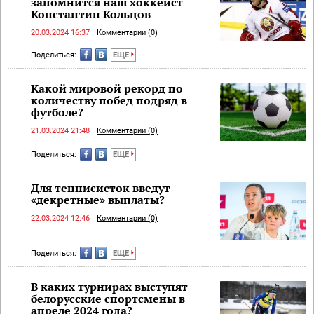
запомнится наш хоккеист
Константин Кольцов
20.03.2024 16:37
Комментарии (0)
Поделиться:
ЕЩЕ
Какой мировой рекорд по
количеству побед подряд в
футболе?
21.03.2024 21:48
Комментарии (0)
Поделиться:
ЕЩЕ
Для теннисисток введут
«декретные» выплаты?
22.03.2024 12:46
Комментарии (0)
Поделиться:
ЕЩЕ
В каких турнирах выступят
белорусские спортсмены в
апреле 2024 года?