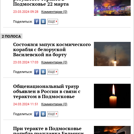
Подмосковье 22 марта
23.03.2024 09:28
Комментарии (0)
Поделиться:
ЕЩЕ
2 ПОЛОСА
Состоялся запуск космического
корабля с белоруской
Василевской на борту
23.03.2024 17:03
Комментарии (0)
Поделиться:
ЕЩЕ
Общенациональный траур
объявлен в России в связи с
терактом в Подмосковье
24.03.2024 11:51
Комментарии (0)
Поделиться:
ЕЩЕ
При теракте в Подмосковье
погибла гражданка Беларуси