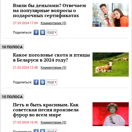
Взяли бы деньгами? Отвечаем
на популярные вопросы о
подарочных сертификатах
27.03.2024 17:09
Комментарии (0)
Поделиться:
ЕЩЕ
10 ПОЛОСА
Какое поголовье скота и птицы
в Беларуси в 2024 году?
21.03.2024 12:48
Комментарии (0)
Поделиться:
ЕЩЕ
15 ПОЛОСА
Петь и быть красивым. Как
советская песня произвела
фурор во всем мире
27.03.2024 16:45
Комментарии (0)
Поделиться:
ЕЩЕ