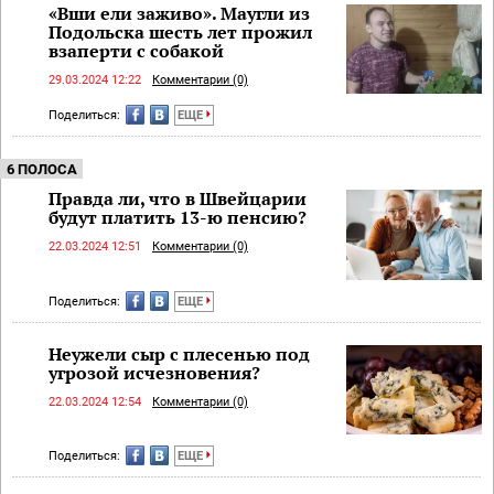
«Вши ели заживо». Маугли из
Подольска шесть лет прожил
взаперти с собакой
29.03.2024 12:22
Комментарии (0)
Поделиться:
ЕЩЕ
6 ПОЛОСА
Правда ли, что в Швейцарии
будут платить 13-ю пенсию?
22.03.2024 12:51
Комментарии (0)
Поделиться:
ЕЩЕ
Неужели сыр с плесенью под
угрозой исчезновения?
22.03.2024 12:54
Комментарии (0)
Поделиться:
ЕЩЕ