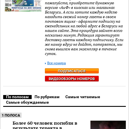
пожалуйста, приобретите бумажную
версию «АиФ» в киосках или магазинах
Беларуси. А если хотите каждую неделю
находить свежий номер газеты в своем
почтовом ящике - оформите подписку на
еженедельник на любой адрес в Беларуси на
нашем сайте. Эта процедура займет всего
несколько минут. Редакция гарантирует
доставку газеты каждому подписчику. Если
же номер вдруг не дойдет, потеряется, мы
снова вышлем вам экземпляр в течение
суток.
Все номера
ПОДПИСАТЬСЯ
ВИДЕООБЗОРЫ НОМЕРОВ
По полосам
По рубрикам
Самые читаемые
Самые обсуждаемые
1 ПОЛОСА
Более 60 человек погибли в
результате теракта в