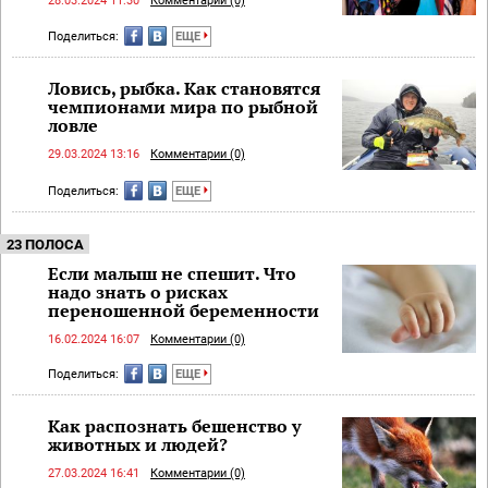
28.03.2024 11:30
Комментарии (0)
Поделиться:
ЕЩЕ
Ловись, рыбка. Как становятся
чемпионами мира по рыбной
ловле
29.03.2024 13:16
Комментарии (0)
Поделиться:
ЕЩЕ
23 ПОЛОСА
Если малыш не спешит. Что
надо знать о рисках
переношенной беременности
16.02.2024 16:07
Комментарии (0)
Поделиться:
ЕЩЕ
Как распознать бешенство у
животных и людей?
27.03.2024 16:41
Комментарии (0)