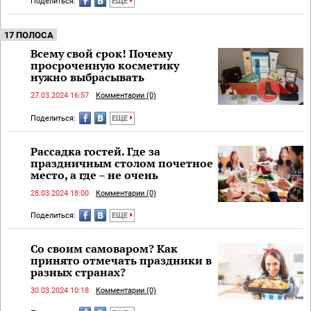
Поделиться:
ЕЩЕ
17 ПОЛОСА
Всему свой срок! Почему
просроченную косметику
нужно выбрасывать
27.03.2024 16:57
Комментарии (0)
Поделиться:
ЕЩЕ
Рассадка гостей. Где за
праздничным столом почетное
место, а где – не очень
28.03.2024 18:00
Комментарии (0)
Поделиться:
ЕЩЕ
Со своим самоваром? Как
принято отмечать праздники в
разных странах?
30.03.2024 10:18
Комментарии (0)