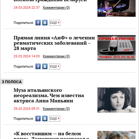
24.03.2024 22:37
Комментарии (0)
Поделиться:
ЕЩЕ
Прямая линия «АиФ» о лечении
ревматических заболеваний –
28 марта
25.03.2024 14:03
Комментарии (0)
Поделиться:
ЕЩЕ
3 ПОЛОСА
Муза итальянского
неореализма. Чем известна
актриса Анна Маньяни
29.03.2024 09:31
Комментарии (0)
Поделиться:
ЕЩЕ
«К восставшим — на белом
коне». Домогаров рассказал о