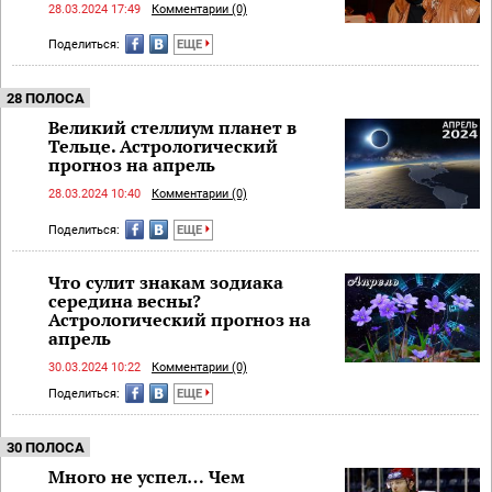
28.03.2024 17:49
Комментарии (0)
Поделиться:
ЕЩЕ
28 ПОЛОСА
Великий стеллиум планет в
Тельце. Астрологический
прогноз на апрель
28.03.2024 10:40
Комментарии (0)
Поделиться:
ЕЩЕ
Что сулит знакам зодиака
середина весны?
Астрологический прогноз на
апрель
30.03.2024 10:22
Комментарии (0)
Поделиться:
ЕЩЕ
30 ПОЛОСА
Много не успел… Чем