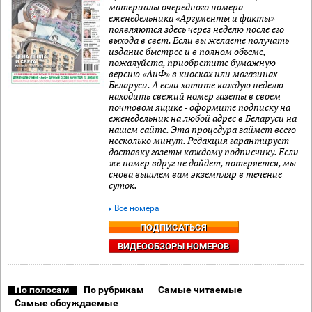
материалы очередного номера
еженедельника «Аргументы и факты»
появляются здесь через неделю после его
выхода в свет. Если вы желаете получать
издание быстрее и в полном объеме,
пожалуйста, приобретите бумажную
версию «АиФ» в киосках или магазинах
Беларуси. А если хотите каждую неделю
находить свежий номер газеты в своем
почтовом ящике - оформите подписку на
еженедельник на любой адрес в Беларуси на
нашем сайте. Эта процедура займет всего
несколько минут. Редакция гарантирует
доставку газеты каждому подписчику. Если
же номер вдруг не дойдет, потеряется, мы
снова вышлем вам экземпляр в течение
суток.
Все номера
ПОДПИСАТЬСЯ
ВИДЕООБЗОРЫ НОМЕРОВ
По полосам
По рубрикам
Самые читаемые
Самые обсуждаемые