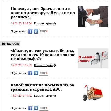
Почему лучше брать деньги в
долг по договору займа, а не по
расписке?
18.01.2019 12:04
Комментарии (0)
Поделиться:
ЕЩЕ
16 ПОЛОСА
«Может, не так уж мы и бедны,
если поднять 10 копеек для нас
не комильфо?»
16.01.2019 17:52
Комментарии (0)
Поделиться:
ЕЩЕ
Какой лимит на посылки из-за
границы в странах ЕАЭС?
18.01.2019 14:42
Комментарии (0)
Поделиться:
ЕЩЕ