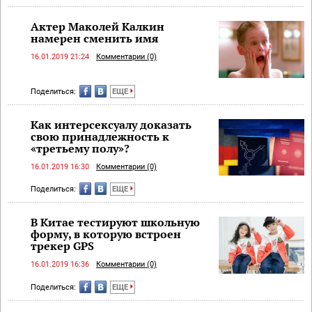
Актер Маколей Калкин
намерен сменить имя
16.01.2019 21:24
Комментарии (0)
Поделиться:
ЕЩЕ
Как интерсексуалу доказать
свою принадлежность к
«третьему полу»?
16.01.2019 16:30
Комментарии (0)
Поделиться:
ЕЩЕ
В Китае тестируют школьную
форму, в которую встроен
трекер GPS
16.01.2019 16:36
Комментарии (0)
Поделиться:
ЕЩЕ