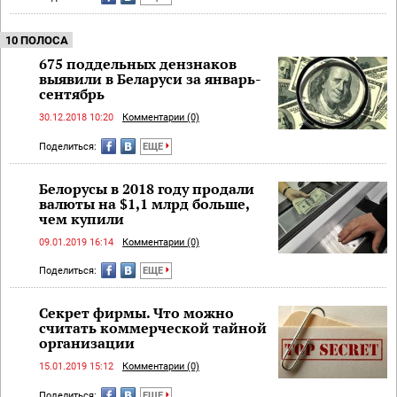
10 ПОЛОСА
675 поддельных дензнаков
выявили в Беларуси за январь-
сентябрь
30.12.2018 10:20
Комментарии (0)
Поделиться:
ЕЩЕ
Белорусы в 2018 году продали
валюты на $1,1 млрд больше,
чем купили
09.01.2019 16:14
Комментарии (0)
Поделиться:
ЕЩЕ
Секрет фирмы. Что можно
считать коммерческой тайной
организации
15.01.2019 15:12
Комментарии (0)
Поделиться:
ЕЩЕ