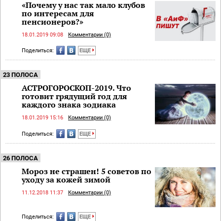
«Почему у нас так мало клубов
по интересам для
пенсионеров?»
18.01.2019 09:08
Комментарии (0)
Поделиться:
ЕЩЕ
23 ПОЛОСА
АСТРОГОРОСКОП-2019. Что
готовит грядущий год для
каждого знака зодиака
18.01.2019 15:16
Комментарии (0)
Поделиться:
ЕЩЕ
26 ПОЛОСА
Мороз не страшен! 5 советов по
уходу за кожей зимой
11.12.2018 11:37
Комментарии (0)
Поделиться:
ЕЩЕ