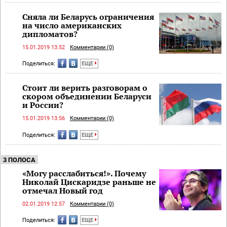
Сняла ли Беларусь ограничения
на число американских
дипломатов?
15.01.2019 13:52
Комментарии (0)
Поделиться:
ЕЩЕ
Стоит ли верить разговорам о
скором объединении Беларуси
и России?
15.01.2019 13:56
Комментарии (0)
Поделиться:
ЕЩЕ
3 ПОЛОСА
«Могу расслабиться!». Почему
Николай Цискаридзе раньше не
отмечал Новый год
02.01.2019 12:57
Комментарии (0)
Поделиться:
ЕЩЕ