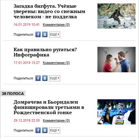
Загадка бигфута. Учёные
уверены: видео со снежным
человеком - не подделка
16.01.2019 10:41
Комментарии (0)
Поделиться:
ЕЩЕ
Как правильно ругаться?
Инфографика
17.01.2019 13:27
Комментарии (0)
Поделиться:
ЕЩЕ
38 ПОЛОСА
Домрачева и Бьорндален
финишировали третьими в
Рождественской гонке
29.12.2018 22:55
Комментарии (0)
Поделиться:
ЕЩЕ