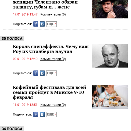
женщин Челентано обязан
таланту, губам и… жене
17.01.2019 13:47
Комментарии (0)
Поделиться:
ЕЩЕ
35 ПОЛОСА
Король спецэффекта. Чему наш
Роу их Спилберга научил
02.01.2019 12:40
Комментарии (0)
Поделиться:
ЕЩЕ
Кофейный фестиваль для всей
семьи пройдет в Минске 9-10
февраля
11.01.2019 12:51
Комментарии (0)
Поделиться:
ЕЩЕ
36 ПОЛОСА