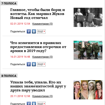
7 ПОЛОСА
Главное, чтобы были борщ и
котлеты. Как маршал Жуков
Новый год отмечал
02.01.2019 12:54
Комментарии (0)
Поделиться:
ЕЩЕ
Что изменится в правилах
предоставления отсрочки от
армии в 2019 году?
16.01.2019 16:48
Комментарии (0)
Поделиться:
ЕЩЕ
8 ПОЛОСА
Угнала тебя, угнала. Кто их
наших знаменитостей друг у
друга пару уводил
20.11.2018 12:58
Комментарии (0)
Поделиться:
ЕЩЕ