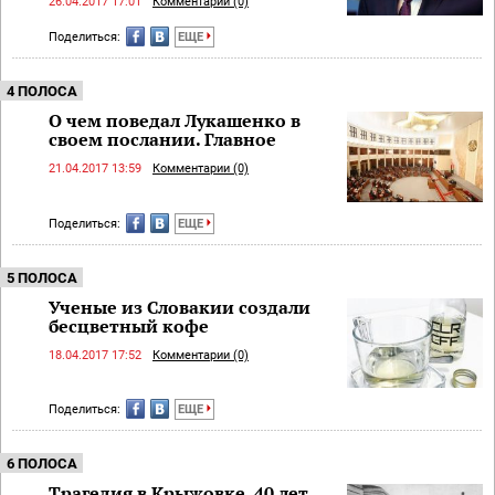
26.04.2017 17:01
Комментарии (0)
Поделиться:
ЕЩЕ
4 ПОЛОСА
О чем поведал Лукашенко в
своем послании. Главное
21.04.2017 13:59
Комментарии (0)
Поделиться:
ЕЩЕ
5 ПОЛОСА
Ученые из Словакии создали
бесцветный кофе
18.04.2017 17:52
Комментарии (0)
Поделиться:
ЕЩЕ
6 ПОЛОСА
Трагедия в Крыжовке. 40 лет