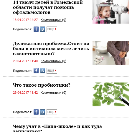
14 тысяч детей в Гомельской
области получат помощь
офтальмологов
13.04.2017 14:27
Комментарии (0)
Поделиться:
ЕЩЕ
Деликатная проблема.Стоит ли
боли в интимном месте лечить
самостоятельно?
29.04.2017 11:40
Комментарии (0)
Поделиться:
ЕЩЕ
Что такое пробиотики?
29.04.2017 11:42
Комментарии (0)
Поделиться:
ЕЩЕ
Чему учат в «Папа-школе» и как туда
записаться?