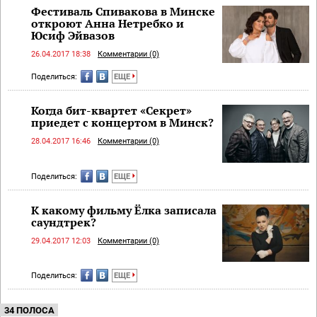
Фестиваль Спивакова в Минске
откроют Анна Нетребко и
Юсиф Эйвазов
26.04.2017 18:38
Комментарии (0)
Поделиться:
ЕЩЕ
Когда бит-квартет «Секрет»
приедет с концертом в Минск?
28.04.2017 16:46
Комментарии (0)
Поделиться:
ЕЩЕ
К какому фильму Ёлка записала
саундтрек?
29.04.2017 12:03
Комментарии (0)
Поделиться:
ЕЩЕ
34 ПОЛОСА