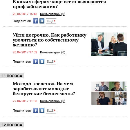
В каких сферах чаще всего выявляются
профзаболевания?
26.04.2017 15:48
Комментарии (0)
Поделиться:
ЕЩЕ
Уйти досрочно. Как работнику
уволиться по собственному
желанию?
26.04.2017 17:02
Комментарии (0)
Поделиться:
ЕЩЕ
11 ПОЛОСА
Молодо-«зелено». На чем
зарабатывают молодые
белорусские бизнесмены?
27.04.2017 11:38
Комментарии (0)
Поделиться:
ЕЩЕ
12 ПОЛОСА