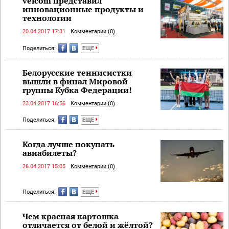
velcom представил
инновационные продукты и
технологии
20.04.2017 17:31
Комментарии (0)
Поделиться:
ЕЩЕ
Белорусские теннисистки
вышли в финал Мировой
группы Кубка Федерации!
23.04.2017 16:56
Комментарии (0)
Поделиться:
ЕЩЕ
Когда лучше покупать
авиабилеты?
26.04.2017 15:05
Комментарии (0)
Поделиться:
ЕЩЕ
Чем красная картошка
отличается от белой и жёлтой?