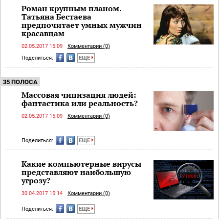
Роман крупным планом.
Татьяна Бестаева
предпочитает умных мужчин
красавцам
02.05.2017 15:09
Комментарии (0)
Поделиться:
ЕЩЕ
35 ПОЛОСА
Массовая чипизация людей:
фантастика или реальность?
02.05.2017 15:09
Комментарии (0)
Поделиться:
ЕЩЕ
Какие компьютерные вирусы
представляют наибольшую
угрозу?
30.04.2017 15:14
Комментарии (0)
Поделиться:
ЕЩЕ