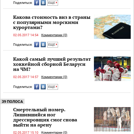
Поделиться:
ЕЩЕ
Какова стоимость виз в страны
с популярными морскими
курортами?
02.05.2017 14:54
Комментарии (0)
Поделиться:
ЕЩЕ
Какой самый лучший результат
хоккейной сборной Беларуси
на ЧМ?
02.05.2017 14:57
Комментарии (0)
Поделиться:
ЕЩЕ
39 ПОЛОСА
Смертельный номер.
Лишившийся ног
дрессировщик смог снова
выйти на арену
02.05.2017 15:10
Комментарии (0)