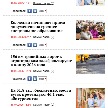
16.07.2025 15:21
Комментарии (0)
Поделиться:
ЕЩЕ
Колледжи начинают прием
документов на среднее
специальное образование
18.07.2025 09:47
Комментарии (0)
Поделиться:
ЕЩЕ
156 км гравийных дорог к
агрогородкам заасфальтируют
к концу 2026 года
18.07.2025 18:19
Комментарии (0)
Поделиться:
ЕЩЕ
На 31,8 тыс. бюджетных мест в
вузах претендуют 46,1 тыс.
абитуриентов
18.07.2025 16:30
Комментарии (0)