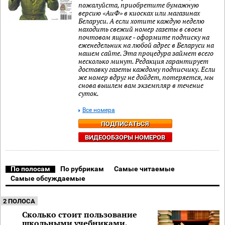
пожалуйста, приобретите бумажную
версию «АиФ» в киосках или магазинах
Беларуси. А если хотите каждую неделю
находить свежий номер газеты в своем
почтовом ящике - оформите подписку на
еженедельник на любой адрес в Беларуси на
нашем сайте. Эта процедура займет всего
несколько минут. Редакция гарантирует
доставку газеты каждому подписчику. Если
же номер вдруг не дойдет, потеряется, мы
снова вышлем вам экземпляр в течение
суток.
Все номера
ПОДПИСАТЬСЯ
ВИДЕООБЗОРЫ НОМЕРОВ
По полосам
По рубрикам
Самые читаемые
Самые обсуждаемые
2 ПОЛОСА
Сколько стоит пользование
школьными учебниками,