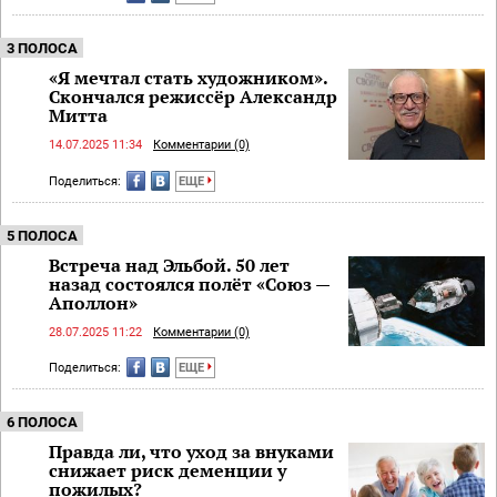
3 ПОЛОСА
«Я мечтал стать художником».
Скончался режиссёр Александр
Митта
14.07.2025 11:34
Комментарии (0)
Поделиться:
ЕЩЕ
5 ПОЛОСА
Встреча над Эльбой. 50 лет
назад состоялся полёт «Союз —
Аполлон»
28.07.2025 11:22
Комментарии (0)
Поделиться:
ЕЩЕ
6 ПОЛОСА
Правда ли, что уход за внуками
снижает риск деменции у
пожилых?