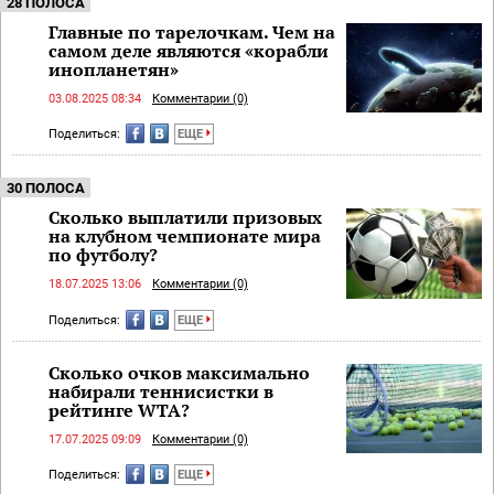
28 ПОЛОСА
Главные по тарелочкам. Чем на
самом деле являются «корабли
инопланетян»
03.08.2025 08:34
Комментарии (0)
Поделиться:
ЕЩЕ
30 ПОЛОСА
Сколько выплатили призовых
на клубном чемпионате мира
по футболу?
18.07.2025 13:06
Комментарии (0)
Поделиться:
ЕЩЕ
Сколько очков максимально
набирали теннисистки в
рейтинге WTA?
17.07.2025 09:09
Комментарии (0)
Поделиться:
ЕЩЕ