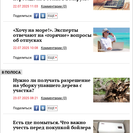
22.07.2025 11:03
Комментарии (0)
Поделиться:
ЕЩЕ
«Хочу на море!». Эксперты
отвечают на «горячие» вопросы
об отпусках
22.07.2025 10:08
Комментарии (0)
Поделиться:
ЕЩЕ
8 ПОЛОСА
Нужно ли получать разрешение
на уборку упавшего дерева с
участка?
23.07.2025 08:21
Комментарии (0)
Поделиться:
ЕЩЕ
Есть где помыться. Что важно
учесть перед покупкой бойлера