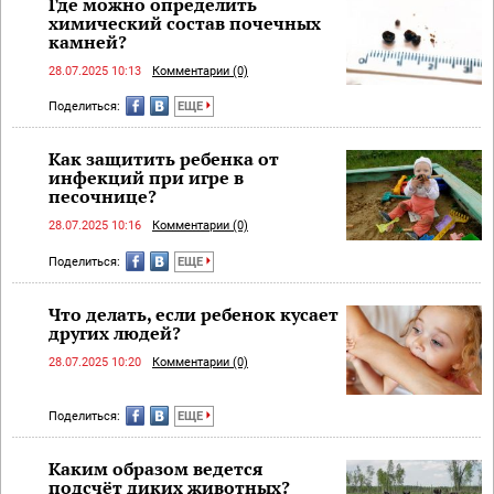
Где можно определить
химический состав почечных
камней?
28.07.2025 10:13
Комментарии (0)
Поделиться:
ЕЩЕ
Как защитить ребенка от
инфекций при игре в
песочнице?
28.07.2025 10:16
Комментарии (0)
Поделиться:
ЕЩЕ
Что делать, если ребенок кусает
других людей?
28.07.2025 10:20
Комментарии (0)
Поделиться:
ЕЩЕ
Каким образом ведется
подсчёт диких животных?