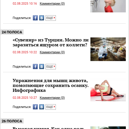
02.08.2025 10:16
Комментарии (0)
Поделиться:
ЕЩЕ
24 ПОЛОСА
«Сувенир» из Турции. Можно ли
заразиться ящуром от коллеги?
02.08.2025 10:22
Комментарии (0)
Поделиться:
ЕЩЕ
Упражнения для мышц живота,
помогающие сохранить осанку.
Инфографика
02.08.2025 10:27
Комментарии (0)
Поделиться:
ЕЩЕ
26 ПОЛОСА
Высокая химия. Как одна роль