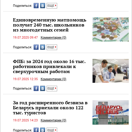
Поделиться:
ЕЩЕ
Единовременную матпомощь
получат 240 тыс. школьников
из многодетных семей
19.07.2025 09:47
Комментарии (0)
Поделиться:
ЕЩЕ
ФПБ: за 2024 год около 16 тыс.
работников привлекали к
сверхурочным работам
19.07.2025 12:35
Комментарии (0)
Поделиться:
ЕЩЕ
За год расширенного безвиза в
Беларусь приехали около 122
тыс. туристов
19.07.2025 14:23
Комментарии (0)
Поделиться:
ЕЩЕ