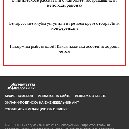
В Минлесхозе рассказали о наиболее пострадавших от
непогоды районах
Белорусские клубы уступили в третьем круге отбора Лиги
конференций
Накормим рыбу ягодой! Какая наживка особенно хороша
летом
AIF.BY
АРХИВ НОМЕРОВ
РЕКЛАМА НА САЙТЕ
РЕКЛАМА В ГАЗЕТЕ
ОНЛАЙН-ПОДПИСКА НА ЕЖЕНЕДЕЛЬНИК АИФ
СООБЩИТЬ В РЕДАКЦИЮ ОБ ОШИБКЕ
© 2019 ООО «Аргументы и Факты в Белоруссии». Директор, главный