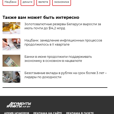
Нацбанк
деньги
валюта
экономика
Также вам может быть интересно
Золотовалютные резервы Беларуси выросли за
июль почти до $14,2 млрд
Нацбанк: замедление инфляционных процессов
продолжилось в II квартале
Банки в июне продолжили поддерживать
экономику в основном в нацвалюте
Безотзывные вклады в рублях на срок более 3 лет –
лидеры по доходности
AIF.BY
АРХИВ НОМЕРОВ
РЕКЛАМА НА САЙТЕ
РЕКЛАМА В ГАЗЕТЕ