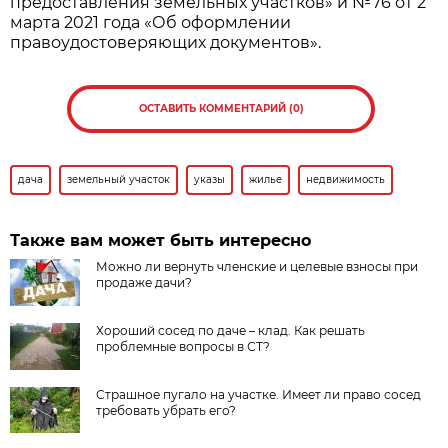
предоставления земельных участков» и №76 от 2
марта 2021 года «Об оформлении
правоудостоверяющих документов».
ОСТАВИТЬ КОММЕНТАРИЙ (0)
дача
земельный участок
указы
жилье
недвижимость
Также вам может быть интересно
​Можно ли вернуть членские и целевые взносы при
продаже дачи?
Хороший сосед по даче – клад. Как решать
проблемные вопросы в СТ?
Страшное пугало на участке. Имеет ли право сосед
требовать убрать его?