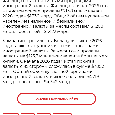
Физлица остаются чистыми продавцами
иностранной валюты. Физлица за июль 2026 года
на чистой основе продали $213,8 млн, с начала
2026 года – $1,336 млрд. Общий объем купленной
населением наличной и безналичной
иностранной валюты за месяц составил $1,208
млрд, проданной – $1,422 млрд.
Компании – резиденты Беларуси в июле 2026
года также выступили чистыми продавцами
иностранной валюты. За месяц они продали
валюты на $123,7 млн в эквиваленте больше, чем
купили. С начала 2026 года чистая покупка
валюты с их стороны сложилась в сумме $705,3
млн. Общий объем купленной юрлицами
иностранной валюты в июле составил $4,218
млрд, проданной – $4,342 млрд.
ОСТАВИТЬ КОММЕНТАРИЙ (0)