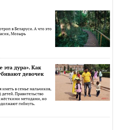
троп в Беларуси. А что это
ласик, Мозырь
е эта дура». Как
бивают девочек
 иметь в семье мальчиков,
!) детей. Правительство
 жёсткими методами, но
одолжают гибнуть.