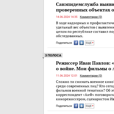
Санэпидемслужба выяви
проверенных объектах 
14.06.2024 14:35
Комментарии (0)
В ходе надзорных и профилактич
удельный вес объектов с выявле
целом по республике составил по
обследованных.
Поделиться:
ЕЩЕ
3 ПОЛОСА
Режиссер Иван Павлов: 
о войне. Мои фильмы о 
11.06.2024 12:01
Комментарии (0)
Сложно ли снимать военное кино?
среди современных лиц? Кто сего
фильмов военной тематики? Об э
корреспондент «АиФ» поговорила
кинорежиссером, сценаристом 
Поделиться:
ЕЩЕ