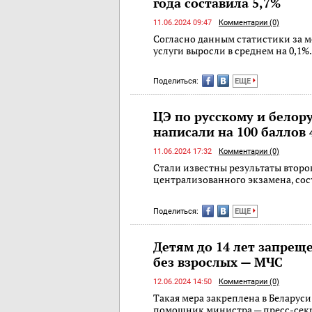
года составила 5,7%
11.06.2024 09:47
Комментарии (0)
Согласно данным статистики за м
услуги выросли в среднем на 0,1%.
Поделиться:
ЕЩЕ
ЦЭ по русскому и белор
написали на 100 баллов 
11.06.2024 17:32
Комментарии (0)
Стали известны результаты второ
централизованного экзамена, сос
Поделиться:
ЕЩЕ
Детям до 14 лет запрещ
без взрослых — МЧС
12.06.2024 14:50
Комментарии (0)
Такая мера закреплена в Беларус
помощник министра — пресс-сек