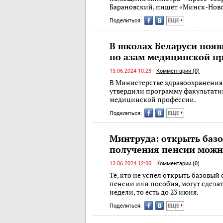
Барановский, пишет «Минск-Ново
Поделиться:
ЕЩЕ
В школах Беларуси появ
по азам медицинской п
13.06.2024 10:23
Комментарии (0)
В Министерстве здравоохранения
утвердили программу факультати
медицинской профессии.
Поделиться:
ЕЩЕ
Минтруда: открыть базо
получения пенсии можн
13.06.2024 12:00
Комментарии (0)
Те, кто не успел открыть базовый 
пенсии или пособия, могут сдела
недели, то есть до 23 июня.
Поделиться:
ЕЩЕ