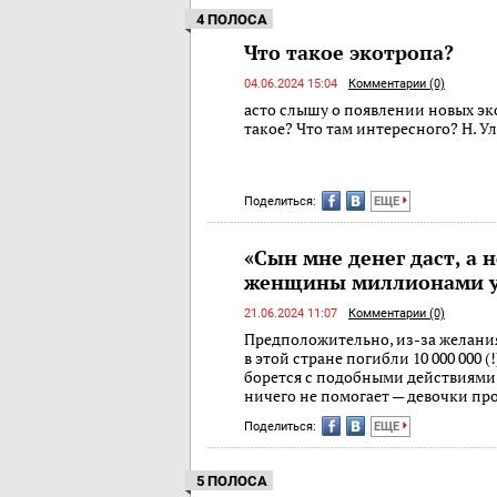
4 ПОЛОСА
Что такое экотропа?
04.06.2024 15:04
Комментарии (0)
асто слышу о появлении новых эко
такое? Что там интересного? Н. У
Поделиться:
ЕЩЕ
«Сын мне денег даст, а н
женщины миллионами у
21.06.2024 11:07
Комментарии (0)
Предположительно, из-за желания
в этой стране погибли 10 000 000 (
борется с подобными действиями
ничего не помогает — девочки пр
Поделиться:
ЕЩЕ
5 ПОЛОСА