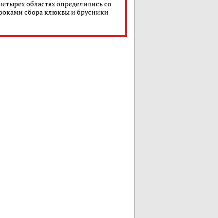
четырех областях определились со
роками сбора клюквы и брусники