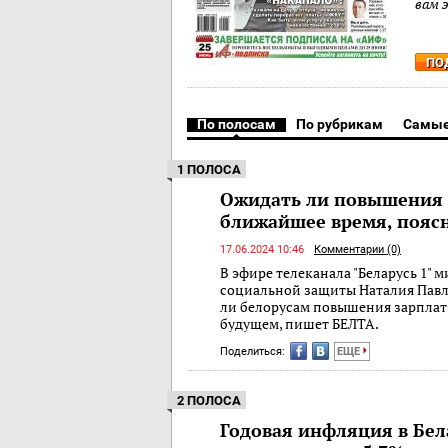
вам 
ПО
По полосам
По рубрикам
Самые
1 ПОЛОСА
Ожидать ли повышения 
ближайшее время, пояс
17.06.2024 10:46
Комментарии (0)
В эфире телеканала "Беларусь 1" 
социальной защиты Наталия Павл
ли белорусам повышения зарплат
будущем, пишет БЕЛТА.
Поделиться:
ЕЩЕ
2 ПОЛОСА
Годовая инфляция в Бел