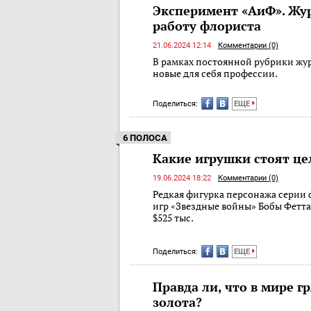
Эксперимент «АиФ». Жу
работу флориста
21.06.2024 12:14
Комментарии (0)
В рамках постоянной рубрики жу
новые для себя профессии.
Поделиться:
ЕЩЕ
6 ПОЛОСА
Какие игрушки стоят це
19.06.2024 18:22
Комментарии (0)
Редкая фигурка персонажа серии
игр «Звездные войны» Бобы Фетта
$525 тыс.
Поделиться:
ЕЩЕ
Правда ли, что в мире г
золота?