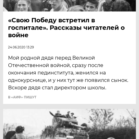
«Свою Победу встретил в
госпитале». Рассказы читателей о
войне
24.06.2020 13:29
Мой родной дядя перед Великой
Отечественной войной, сразу после
окончания пединститута, женился на
однокурснице, и у них тут же появился сынок.
Вскоре дядя стал директором школы.
В «АИФ» ПИШУТ