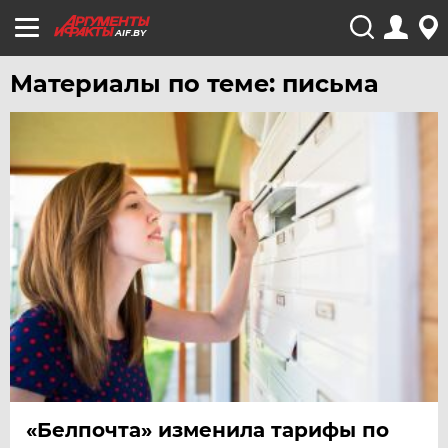
AIF.BY
Материалы по теме: письма
«Белпочта» изменила тарифы по