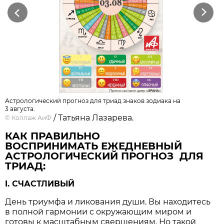
Previous
Next
Астрологический прогноз для триад знаков зодиака на
3 августа.
/ Татьяна Лазарева.
©
Коллаж АиФ
КАК ПРАВИЛЬНО
ВОСПРИНИМАТЬ ЕЖЕДНЕВНЫЙ
АСТРОЛОГИЧЕСКИЙ ПРОГНОЗ ДЛЯ
ТРИАД:
I. СЧАСТЛИВЫЙ
День триумфа и ликования души. Вы находитесь
в полной гармонии с окружающим миром и
готовы к масштабным свершениям. Но такой