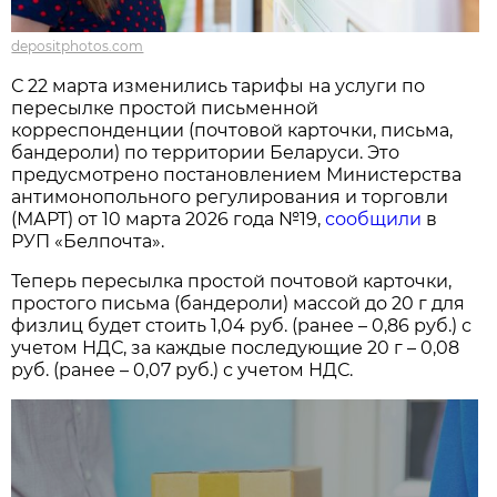
depositphotos.com
С 22 марта изменились тарифы на услуги по
пересылке простой письменной
корреспонденции (почтовой карточки, письма,
бандероли) по территории Беларуси. Это
предусмотрено постановлением Министерства
антимонопольного регулирования и торговли
(МАРТ) от 10 марта 2026 года №19,
сообщили
в
РУП «Белпочта».
Теперь пересылка простой почтовой карточки,
простого письма (бандероли) массой до 20 г для
физлиц будет стоить 1,04 руб. (ранее – 0,86 руб.) с
учетом НДС, за каждые последующие 20 г – 0,08
руб. (ранее – 0,07 руб.) с учетом НДС.