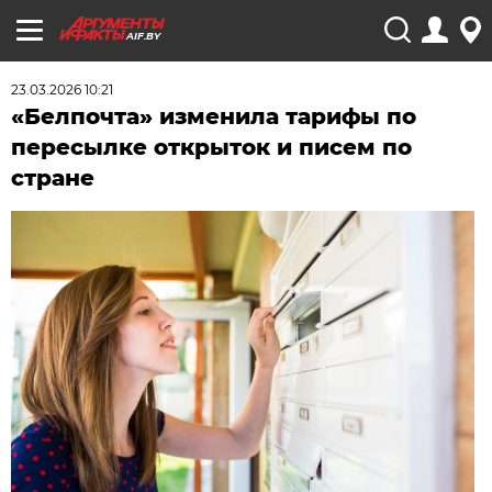
AIF.BY
23.03.2026 10:21
«Белпочта» изменила тарифы по
пересылке открыток и писем по
стране