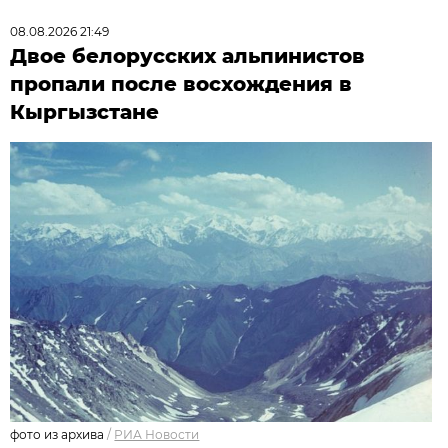
08.08.2026 21:49
Двое белорусских альпинистов
пропали после восхождения в
Кыргызстане
фото из архива
/
РИА Новости