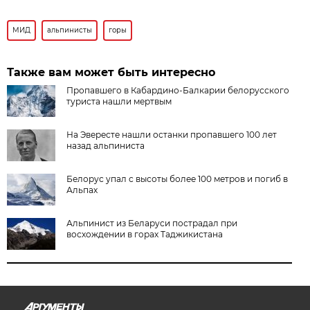
МИД
альпинисты
горы
Также вам может быть интересно
Пропавшего в Кабардино-Балкарии белорусского
туриста нашли мертвым
На Эвересте нашли останки пропавшего 100 лет
назад альпиниста
Белорус упал с высоты более 100 метров и погиб в
Альпах
Альпинист из Беларуси пострадал при
восхождении в горах Таджикистана