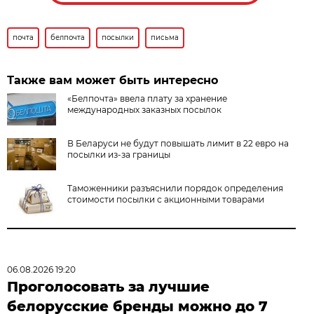
почта
белпочта
посылки
письма
Также вам может быть интересно
«Белпочта» ввела плату за хранение
международных заказных посылок
В Беларуси не будут повышать лимит в 22 евро на
посылки из-за границы
Таможенники разъяснили порядок определения
стоимости посылки с акционными товарами
06.08.2026 19:20
Проголосовать за лучшие
белорусские бренды можно до 7