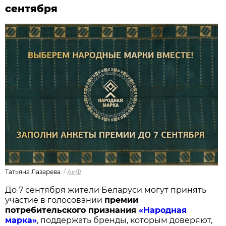
сентября
Татьяна Лазарева.
/
АиФ
До 7 сентября жители Беларуси могут принять
участие в голосовании
п
ремии
потребительского признания
«Народная
марка»
, поддержать бренды, которым доверяют,