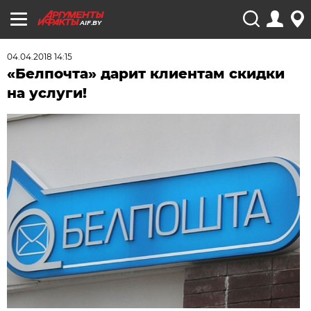
AIF.BY
04.04.2018 14:15
«Белпочта» дарит клиентам скидки
на услуги!