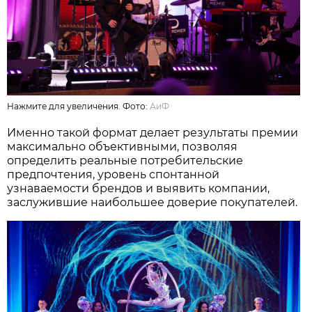
Нажмите для увеличения. Фото:
АиФ
Именно такой формат делает результаты премии
максимально объективными, позволяя
определить реальные потребительские
предпочтения, уровень спонтанной
узнаваемости брендов и выявить компании,
заслужившие наибольшее доверие покупателей.