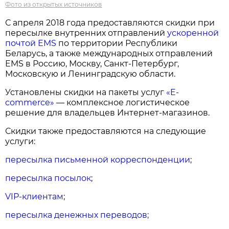
Фото из открытых источников
С апреля 2018 года предоставляются скидки при
пересылке внутренних отправлений
ускоренной
почтой EMS
по территории Республики
Беларусь, а также международных отправлений
EMS в Россию, Москву, Санкт-Петербург,
Московскую и Ленинградскую области.
Установлены скидки на пакеты услуг
«E-
commerce»
— комплексное логистическое
решение для владельцев Интернет-магазинов.
Скидки также предоставляются на следующие
услуги:
пересылка письменной корреспонденции
;
пересылка посылок
;
VIP-клиентам
;
пересылка денежных переводов;