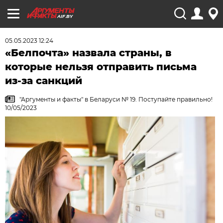
AIF.BY
05.05.2023 12:24
«Белпочта» назвала страны, в
которые нельзя отправить письма
из-за санкций
"Аргументы и факты" в Беларуси № 19. Поступайте правильно!
10/05/2023