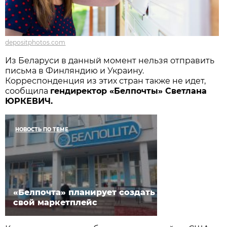
depositphotos.com
Из Беларуси в данный момент нельзя отправить
письма в Финляндию и Украину.
Корреспонденция из этих стран также не идет,
сообщила
гендиректор «Белпочты» Светлана
ЮРКЕВИЧ.
НОВОСТЬ ПО ТЕМЕ
«Белпочта» планирует создать
свой маркетплейс