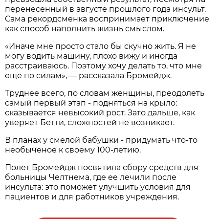
перенесенный в августе прошлого года инсульт.
Сама рекордсменка воспринимает приключение
как способ наполнить жизнь смыслом.
«Иначе мне просто стало бы скучно жить. Я не
могу водить машину, плохо вижу и иногда
расстраиваюсь. Поэтому хочу делать то, что мне
еще по силам», — рассказала Бромейдж.
Труднее всего, по словам женщины, преодолеть
самый первый этап - подняться на крыло:
сказывается невысокий рост. Зато дальше, как
уверяет Бетти, сложностей не возникает.
В планах у смелой бабушки - придумать что-то
необыченое к своему 100-летию.
Полет Бромейдж посвятила сбору средств для
больницы Челтнема, где ее лечили после
инсульта: это поможет улучшить условия для
пациентов и для работников учреждения.