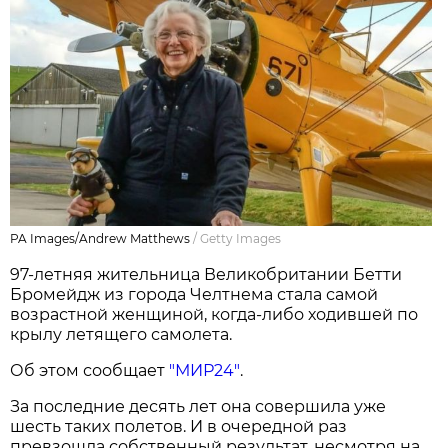
PA Images/Andrew Matthews
/
Getty Images
97-летняя жительница Великобритании Бетти
Бромейдж из города Челтнема стала самой
возрастной женщиной, когда-либо ходившей по
крылу летящего самолета.
Об этом сообщает
"МИР24"
.
За последние десять лет она совершила уже
шесть таких полетов. И в очередной раз
превзошла собственный результат, несмотря на