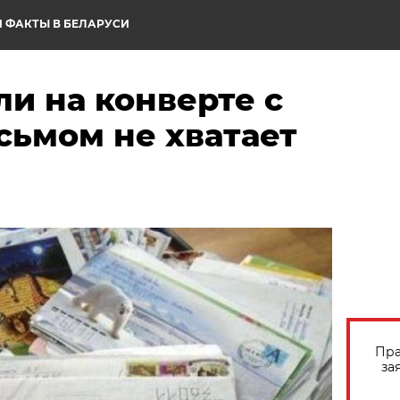
 ФАКТЫ В БЕЛАРУСИ
ли на конверте с
сьмом не хватает
Пра
за