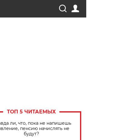
ТОП 5 ЧИТАЕМЫХ
вда ли, что, пока не напишешь
явление, пенсию начислять не
будут?