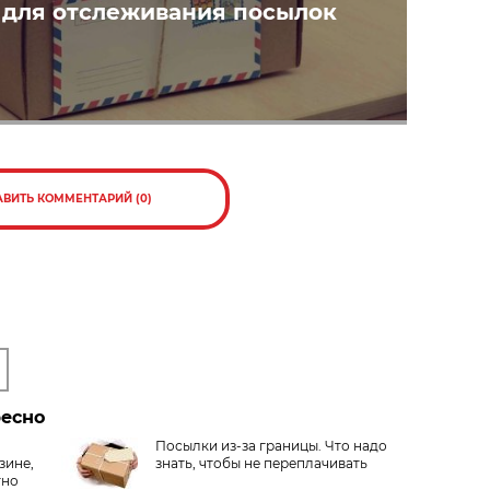
для отслеживания посылок
АВИТЬ КОММЕНТАРИЙ (0)
ресно
Посылки из-за границы. Что надо
зине,
знать, чтобы не переплачивать
тно