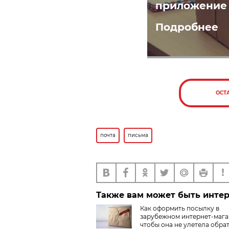
приложение 
Подробнее
ОСТ
почта
письма
Также вам может быть инте
Как оформить посылку в
зарубежном интернет-мага
чтобы она не улетела обра