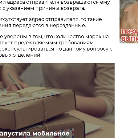
ии адреса отправителя возвращаются ему
 с указанием причины возврата.
тсутствует адрес отправителя, то такие
ения передаются в нерозданные.
е уверены в том, что количество марок на
ствует предъявляемым требованиям,
роконсультироваться по данному вопросу с
овых отделений.
запустила мобильное