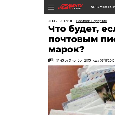
АРГУМЕНТЫ И
AIF.BY
31.10.2020 09:01
Василий Первунин
Что будет, ес
почтовым пи
марок?
№ 45 от 3 ноября 2015 года 03/11/2015