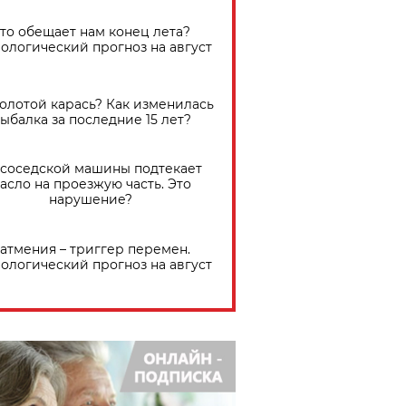
Что обещает нам конец лета?
ологический прогноз на август
золотой карась? Как изменилась
ыбалка за последние 15 лет?
 соседской машины подтекает
асло на проезжую часть. Это
нарушение?
атмения – триггер перемен.
ологический прогноз на август