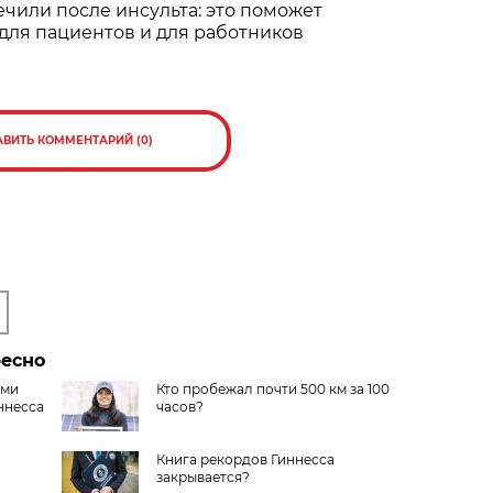
ечили после инсульта: это поможет
для пациентов и для работников
АВИТЬ КОММЕНТАРИЙ (0)
ресно
ами
Кто пробежал почти 500 км за 100
ннесса
часов?
Книга рекордов Гиннесса
закрывается?