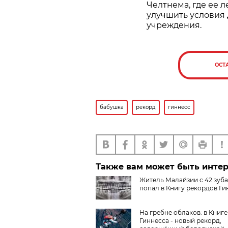
Челтнема, где ее л
улучшить условия 
учреждения.
ОСТ
бабушка
рекорд
гиннесс
Также вам может быть инте
Житель Малайзии с 42 зуб
попал в Книгу рекордов Ги
На гребне облаков: в Книге
Гиннесса - новый рекорд,