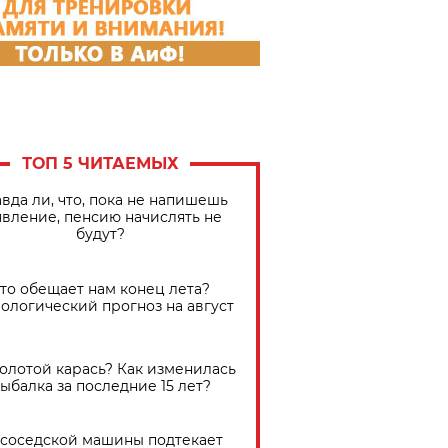
ТОП 5 ЧИТАЕМЫХ
вда ли, что, пока не напишешь
явление, пенсию начислять не
будут?
Что обещает нам конец лета?
ологический прогноз на август
золотой карась? Как изменилась
ыбалка за последние 15 лет?
 соседской машины подтекает