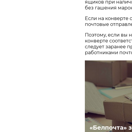
ящиков при налич
без гашения марок
Если на конверте о
почтовые отправл
Поэтому, если вы н
конверте соответ
следует заранее п
работниками почт
«Белпочта» 