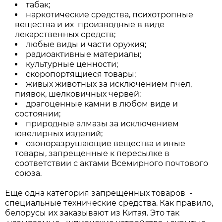
табак;
наркотические средства, психотропные
вещества и их производные в виде
лекарственных средств;
любые виды и части оружия;
радиоактивные материалы;
культурные ценности;
скоропортящиеся товары;
живых животных за исключением пчел,
пиявок, шелковичных червей;
драгоценные камни в любом виде и
состоянии;
природные алмазы за исключением
ювелирных изделий;
озоноразрушающие вещества и иные
товары, запрещенные к пересылке в
соответствии с актами Всемирного почтового
союза.
Еще одна категория запрещенных товаров -
специальные технические средства. Как правило,
белорусы их заказывают из Китая. Это так