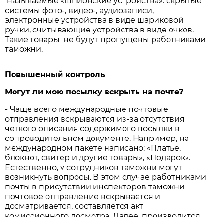
называемые «шпионские устройства»: скрытые
системы фото-, видео-, аудиозаписи,
электронные устройства в виде шариковой
ручки, считывающие устройства в виде очков.
Такие товары не будут пропущены работниками
таможни.
Повышенный контроль
Могут ли мою посылку вскрыть на почте?
- Чаще всего международные почтовые
отправления вскрываются из-за отсутствия
четкого описания содержимого посылки в
сопроводительном документе. Например, на
международном пакете написано: «Платье,
блокнот, свитер и другие товары», «Подарок».
Естественно, у сотрудников таможни могут
возникнуть вопросы. В этом случае работниками
почты в присутствии инспекторов таможни
почтовое отправление вскрывается и
досматривается, составляется акт
комиссионного досмотра. Далее производится