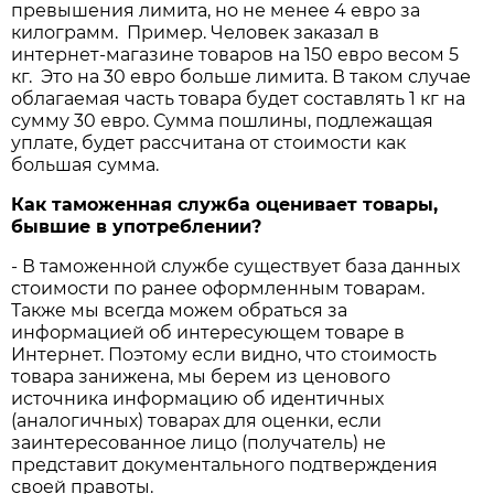
превышения лимита, но не менее 4 евро за
килограмм. Пример. Человек заказал в
интернет-магазине товаров на 150 евро весом
5
кг
. Это на 30 евро больше лимита. В таком случае
облагаемая часть товара будет составлять 1 кг на
сумму 30 евро. Сумма пошлины, подлежащая
уплате, будет рассчитана от стоимости как
большая сумма.
Как таможенная служба оценивает товары,
бывшие в употреблении?
- В таможенной службе существует база данных
стоимости по ранее оформленным товарам.
Также мы всегда можем обраться за
информацией об интересующем товаре в
Интернет. Поэтому если видно, что стоимость
товара занижена, мы берем из ценового
источника информацию об идентичных
(аналогичных) товарах для оценки, если
заинтересованное лицо (получатель) не
представит документального подтверждения
своей правоты.