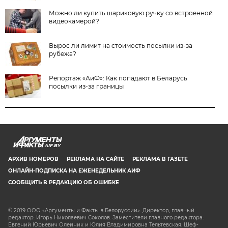
Можно ли купить шариковую ручку со встроенной
видеокамерой?
Вырос ли лимит на стоимость посылки из-за
рубежа?
Репортаж «АиФ»: Как попадают в Беларусь
посылки из-за границы
AIF.BY
АРХИВ НОМЕРОВ
РЕКЛАМА НА САЙТЕ
РЕКЛАМА В ГАЗЕТЕ
ОНЛАЙН-ПОДПИСКА НА ЕЖЕНЕДЕЛЬНИК АИФ
СООБЩИТЬ В РЕДАКЦИЮ ОБ ОШИБКЕ
© 2019 ООО «Аргументы и Факты в Белоруссии». Директор, главный
редактор: Игорь Николаевич Соколов. Заместители главного редактора:
Евгений Юрьевич Олейник и Юлия Владимировна Тельтевская. Шеф-