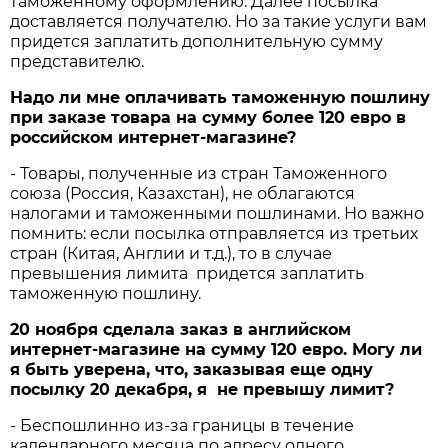
таможенному оформлению. Далее посылка
доставляется получателю. Но за такие услуги вам
придется заплатить дополнительную сумму
представителю.
Надо ли мне оплачивать таможенную пошлину
при заказе товара на сумму более 120 евро в
российском интернет-магазине?
- Товары, полученные из стран Таможенного
союза (Россия, Казахстан), не облагаются
налогами и таможенными пошлинами. Но важно
помнить: если посылка отправляется из третьих
стран (Китая, Англии и т.д.), то в случае
превышения лимита придется заплатить
таможенную пошлину.
20 ноября сделала заказ в английском
интернет-магазине на сумму 120 евро. Могу ли
я быть уверена, что, заказывая еще одну
посылку 20 декабря, я не превышу лимит?
- Беспошлинно из-за границы в течение
календарного месяца по адресу одного