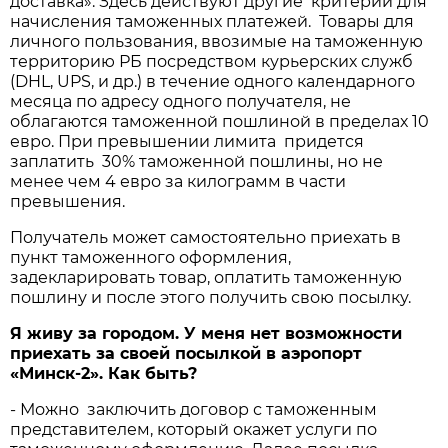
доставка». Здесь действуют другие критерии для
начисления таможенных платежей. Товары для
личного пользования, ввозимые на таможенную
территорию РБ посредством курьерских служб
(DHL, UPS, и др.) в течение одного календарного
месяца по адресу одного получателя, не
облагаются таможенной пошлиной в пределах 10
евро. При превышении лимита придется
заплатить 30% таможенной пошлины, но не
менее чем 4 евро за килограмм в части
превышения.
Получатель может самостоятельно приехать в
пункт таможенного оформления,
задекларировать товар, оплатить таможенную
пошлину и после этого получить свою посылку.
Я живу за городом. У меня нет возможности
приехать за своей посылкой в аэропорт
«Минск-2». Как быть?
- Можно заключить договор с таможенным
представителем, который окажет услуги по