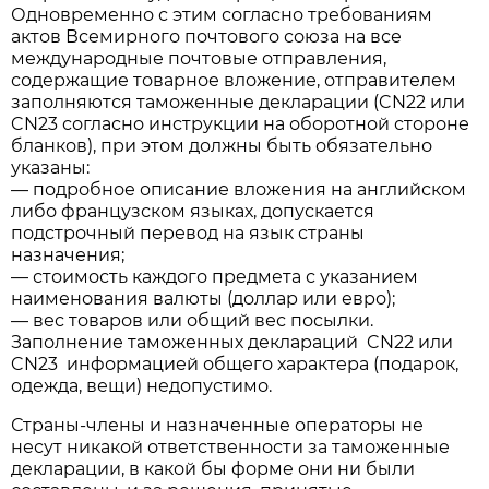
Одновременно с этим согласно требованиям
актов Всемирного почтового союза на все
международные почтовые отправления,
содержащие товарное вложение, отправителем
заполняются таможенные декларации (CN22 или
CN23 согласно инструкции на оборотной стороне
бланков), при этом должны быть обязательно
указаны:
— подробное описание вложения на английском
либо французском языках, допускается
подстрочный перевод на язык страны
назначения;
— стоимость каждого предмета с указанием
наименования валюты (доллар или евро);
— вес товаров или общий вес посылки.
Заполнение таможенных деклараций CN22 или
CN23 информацией общего характера (подарок,
одежда, вещи) недопустимо.
Страны-члены и назначенные операторы не
несут никакой ответственности за таможенные
декларации, в какой бы форме они ни были