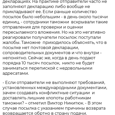
декларациях. На практике отправители часто не
заполняют декларацию либо вообще не
прикладывают ее. Если раньше количество
посылок было небольшим - в день около тысячи
единиц, - сотрудники таможни вскрывали такие
отправления для проверки и оценки
пересылаемого вложения. Но на это негативно
реагировали получатели посылок: поступали
жалобы. Таможне приходилось объяснять, что в
посылке нет почтовой декларации,
сопроводительных документов и что внутри -
непонятно. Сейчас же, когда в день подают
порядка 10 тысяч посылок, никто не будет
заниматься перепиской с недовольными
адресатами.
- Если отправители не выполняют требований,
установленных международными документами,
зачем создавать конфликтные ситуации и
доставлять лишние хлопоты работникам
таможни? – отметил Виктор Никитюк. - В этом
случае посылка с указанием причины возврата
возвращается обртно в страну подачи.