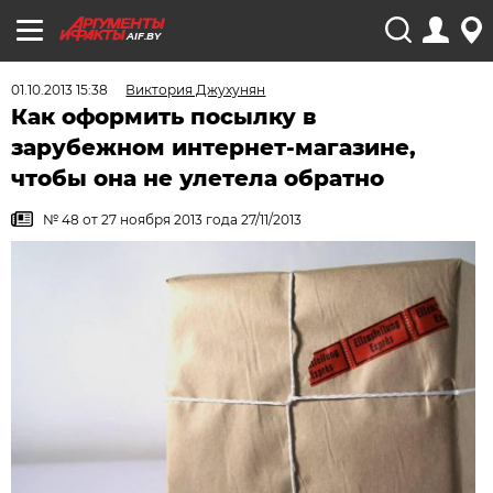
AIF.BY
01.10.2013 15:38
Виктория Джухунян
Как оформить посылку в
зарубежном интернет-магазине,
чтобы она не улетела обратно
№ 48 от 27 ноября 2013 года 27/11/2013