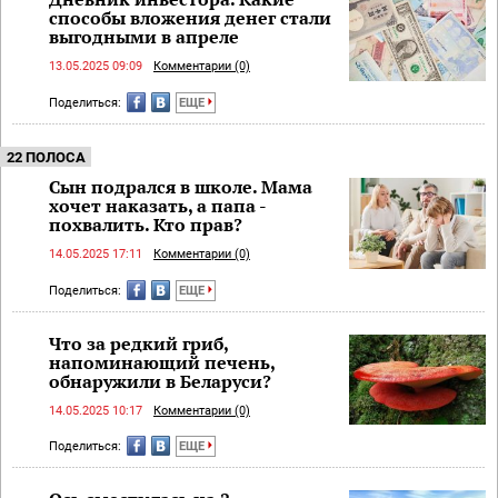
способы вложения денег стали
выгодными в апреле
13.05.2025 09:09
Комментарии (0)
Поделиться:
ЕЩЕ
22 ПОЛОСА
Сын подрался в школе. Мама
хочет наказать, а папа -
похвалить. Кто прав?
14.05.2025 17:11
Комментарии (0)
Поделиться:
ЕЩЕ
Что за редкий гриб,
напоминающий печень,
обнаружили в Беларуси?
14.05.2025 10:17
Комментарии (0)
Поделиться:
ЕЩЕ