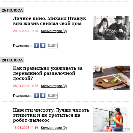
26 ПОЛОСА
Личное кино. Михаил Пташук
всю жизнь снимал свой дом
20.05.2025 10:55
Комментарии (0)
Поделиться:
ЕЩЕ
28 ПОЛОСА
Как правильно ухаживать за
деревянной разделочной
доской?
25.04.2025 16:52
Комментарии (0)
Поделиться:
ЕЩЕ
Навести чистоту. Лучше читать
этикетки и не тратиться на
робот-пылесос
13.05.2025 11:19
Комментарии (0)