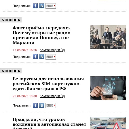
Поделиться:
ЕЩЕ
5 ПОЛОСА
Факт приёма-передачи.
Почему открытие радио
присвоили Попову, а не
Маркони
15.05.2025 15:26
Комментарии (0)
Поделиться:
ЕЩЕ
6 ПОЛОСА
Белорусам для использования
российских SIM-карт нужно
сдать биометрию в РФ
25.04.2025 13:38
Комментарии (0)
Поделиться:
ЕЩЕ
Правда ли, что уроков
вождения в автошколах станет
больше?