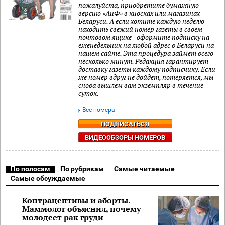
пожалуйста, приобретите бумажную
версию «АиФ» в киосках или магазинах
Беларуси. А если хотите каждую неделю
находить свежий номер газеты в своем
почтовом ящике - оформите подписку на
еженедельник на любой адрес в Беларуси на
нашем сайте. Эта процедура займет всего
несколько минут. Редакция гарантирует
доставку газеты каждому подписчику. Если
же номер вдруг не дойдет, потеряется, мы
снова вышлем вам экземпляр в течение
суток.
Все номера
ПОДПИСАТЬСЯ
ВИДЕООБЗОРЫ НОМЕРОВ
По полосам
По рубрикам
Самые читаемые
Самые обсуждаемые
Контрацептивы и аборты.
Маммолог объяснил, почему
молодеет рак груди