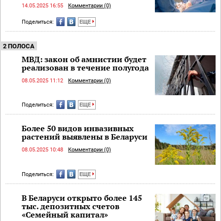
14.05.2025 16:55
Комментарии (0)
Поделиться:
ЕЩЕ
2 ПОЛОСА
МВД: закон об амнистии будет
реализован в течение полугода
08.05.2025 11:12
Комментарии (0)
Поделиться:
ЕЩЕ
Более 50 видов инвазивных
растений выявлены в Беларуси
08.05.2025 10:48
Комментарии (0)
Поделиться:
ЕЩЕ
В Беларуси открыто более 145
тыс. депозитных счетов
«Семейный капитал»