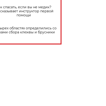
к спасать, если вы не медик?
сказывает инструктор первой
помощи
тырех областях определились со
ками сбора клюквы и брусники