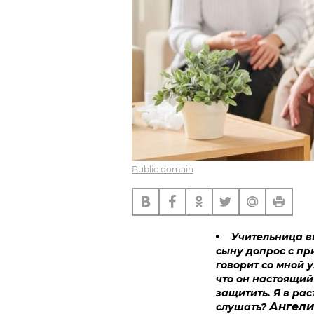
Public domain
Учительница в
сыну допрос с пр
говорит со мной 
что он настоящий 
защитить. Я в рас
Ангели
слушать?