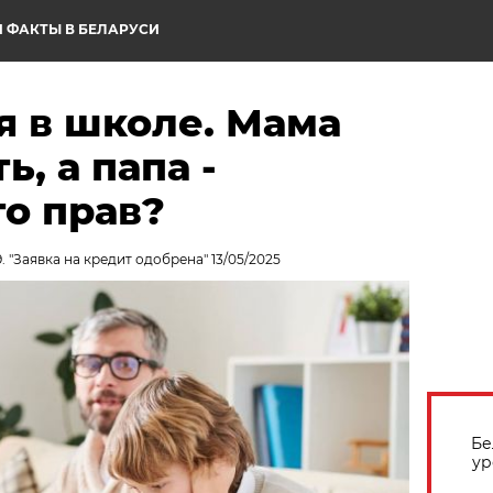
 ФАКТЫ В БЕЛАРУСИ
я в школе. Мама
ь, а папа -
то прав?
. "Заявка на кредит одобрена" 13/05/2025
Бе
ур