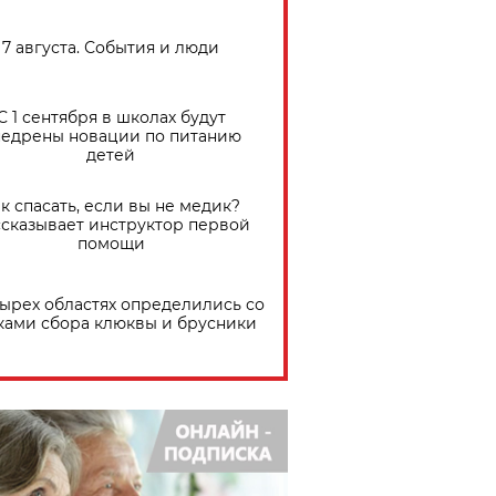
7 августа. События и люди
С 1 сентября в школах будут
едрены новации по питанию
детей
к спасать, если вы не медик?
сказывает инструктор первой
помощи
тырех областях определились со
ками сбора клюквы и брусники