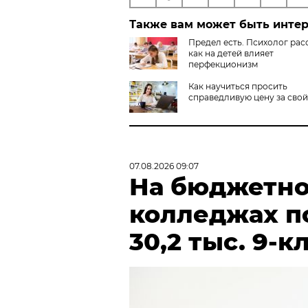
Также вам может быть инте
Предел есть. Психолог рас
как на детей влияет
перфекционизм
Как научиться просить
справедливую цену за свой
07.08.2026 09:07
На бюджетно
колледжах п
30,2 тыс. 9-