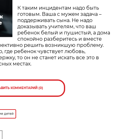
К таким инцидентам надо быть
готовым. Ваша с мужем задача –
ок
поддерживать сына. Не надо
е
доказывать учителям, что ваш
ребенок белый и пушистый, а дома
спокойно разберитесь и вместе
ффективно решить возникшую проблему.
о, где ребенок чувствует любовь,
жку, то он не станет искать все это в
сных местах.
АВИТЬ КОММЕНТАРИЙ (0)
ие детей