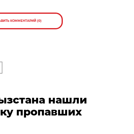
АВИТЬ КОММЕНТАРИЙ (0)
гызстана нашли
тку пропавших