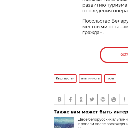
развитию туризма 
проведения опера
Посольство Белару
местными органам
граждан.
ОСТ
Кыргызстан
альпинисты
горы
Также вам может быть инте
Двое белорусских альпини
пропали после восхождени