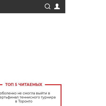
ТОП 5 ЧИТАЕМЫХ
оболенко не смогла выйти в
ертьфинал теннисного турнира
в Торонто