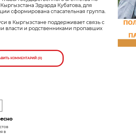
Кыргызстана Эдуарда Кубатова, для
ции сформирована спасательная группа.
си в Кыргызстане поддерживает связь с
и власти и родственниками пропавших
АВИТЬ КОММЕНТАРИЙ (0)
ресно
стов
я в