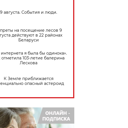
9 августа. События и люди.
преты на посещение лесов 9
густа действуют в 22 районах
Беларуси
 интернета я была бы одинока».
 отметила 103-летие балерина
Лескова
К Земле приближается
тенциально опасный астероид