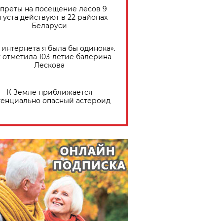
преты на посещение лесов 9
густа действуют в 22 районах
Беларуси
 интернета я была бы одинока».
 отметила 103-летие балерина
Лескова
К Земле приближается
тенциально опасный астероид