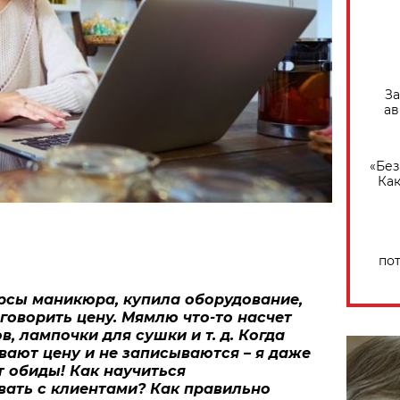
За
ав
«Без
Как
по
рсы маникюра, купила оборудование,
говорить цену. Мямлю что-то насчет
в, лампочки для сушки и т. д. Когда
вают цену и не записываются – я даже
т обиды! Как научиться
вать с клиентами? Как правильно