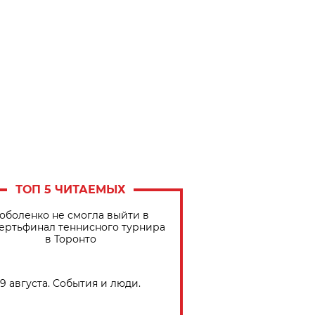
ТОП 5 ЧИТАЕМЫХ
оболенко не смогла выйти в
ертьфинал теннисного турнира
в Торонто
9 августа. События и люди.