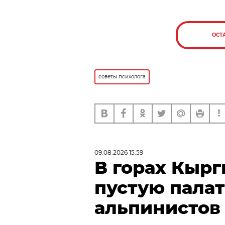
ОСТ
советы психолога
09.08.2026 15:59
В горах Кыр
пустую пала
альпинистов