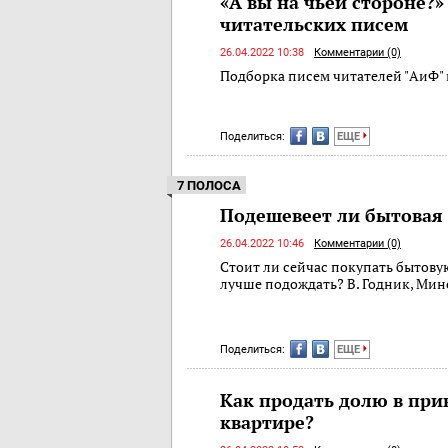
«А вы на чьей стороне?
читательских писем
26.04.2022 10:38
Комментарии (0)
Подборка писем читателей "АиФ" 
Поделиться:
ЕЩЕ
7 ПОЛОСА
Подешевеет ли бытовая
26.04.2022 10:46
Комментарии (0)
Стоит ли сейчас покупать бытову
лучше подождать? В. Годник, Мин
Поделиться:
ЕЩЕ
Как продать долю в пр
квартире?