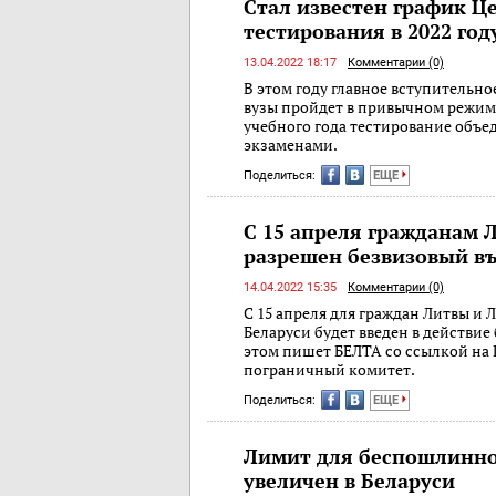
Стал известен график Ц
тестирования в 2022 год
13.04.2022 18:17
Комментарии (0)
В этом году главное вступительно
вузы пройдет в привычном режиме
учебного года тестирование объ
экзаменами.
Поделиться:
ЕЩЕ
С 15 апреля гражданам 
разрешен безвизовый въ
14.04.2022 15:35
Комментарии (0)
С 15 апреля для граждан Литвы и 
Беларуси будет введен в действие
этом пишет БЕЛТА со ссылкой на
пограничный комитет.
Поделиться:
ЕЩЕ
Лимит для беспошлинно
увеличен в Беларуси