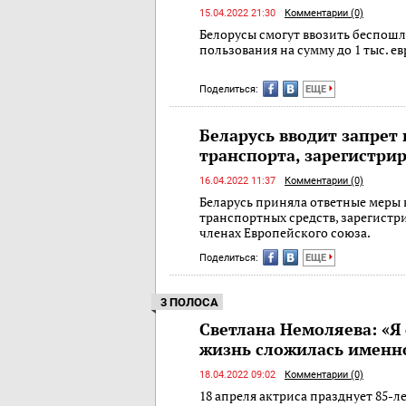
15.04.2022 21:30
Комментарии (0)
Белорусы смогут ввозить беспошл
пользования на сумму до 1 тыс. ев
Поделиться:
ЕЩЕ
Беларусь вводит запрет 
транспорта, зарегистри
16.04.2022 11:37
Комментарии (0)
Беларусь приняла ответные меры
транспортных средств, зарегистри
членах Европейского союза.
Поделиться:
ЕЩЕ
3 ПОЛОСА
Светлана Немоляева: «Я 
жизнь сложилась именн
18.04.2022 09:02
Комментарии (0)
18 апреля актриса празднует 85-л