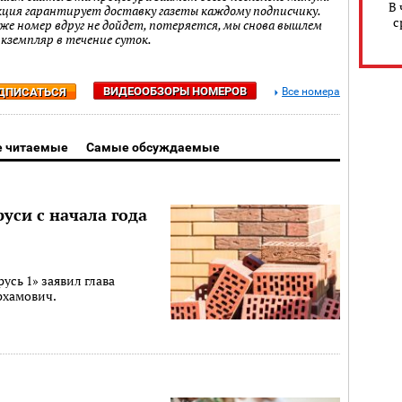
В 
кция гарантирует доставку газеты каждому подписчику.
с
 же номер вдруг не дойдет, потеряется, мы снова вышлем
экземпляр в течение суток.
ВИДЕООБЗОРЫ НОМЕРОВ
ДПИСАТЬСЯ
Все номера
 читаемые
Самые обсуждаемые
уси с начала года
усь 1» заявил глава
рхамович.