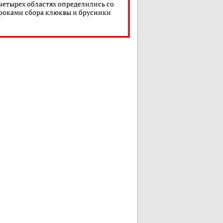
четырех областях определились со
роками сбора клюквы и брусники