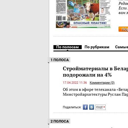
Реда
Если
вам 
ПО
По полосам
По рубрикам
Самые
1 ПОЛОСА
Стройматериалы в Белар
подорожали на 4%
17.04.2022 11:36
Комментарии (0)
Об этом в эфире телеканала «Белар
Минстройархитектуры Руслан Па
Поделиться:
ЕЩЕ
2 ПОЛОСА