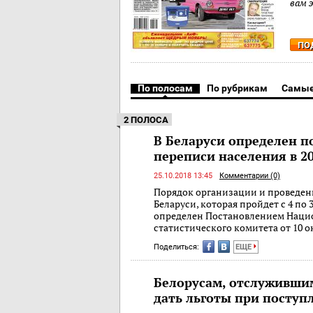
вам 
ПО
По полосам
По рубрикам
Самые
2 ПОЛОСА
В Беларуси определен п
переписи населения в 20
25.10.2018 13:45
Комментарии (0)
Порядок организации и проведен
Беларуси, которая пройдет с 4 по 3
определен Постановлением Наци
статистического комитета от 10 о
Поделиться:
ЕЩЕ
Белорусам, отслужившим
дать льготы при поступ