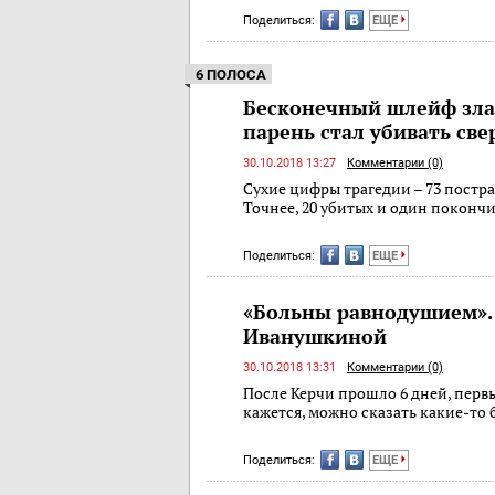
Поделиться:
ЕЩЕ
6 ПОЛОСА
Бесконечный шлейф зла
парень стал убивать све
30.10.2018 13:27
Комментарии (0)
Сухие цифры трагедии – 73 постр
Точнее, 20 убитых и один поконч
Поделиться:
ЕЩЕ
«Больны равнодушием»
Иванушкиной
30.10.2018 13:31
Комментарии (0)
После Керчи прошло 6 дней, первы
кажется, можно сказать какие-то
Поделиться:
ЕЩЕ