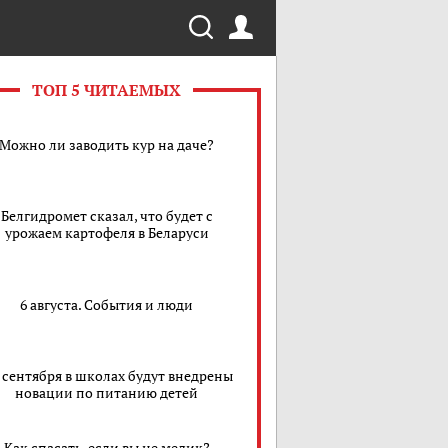
ТОП 5 ЧИТАЕМЫХ
Можно ли заводить кур на даче?
Белгидромет сказал, что будет с
урожаем картофеля в Беларуси
6 августа. События и люди
1 сентября в школах будут внедрены
новации по питанию детей
Как спасать, если вы не медик?