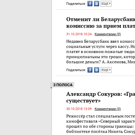
Поделиться:
ЕЩЕ
Отменит ли Беларусбан
комиссию за прием пла
31.10.2018 10:24
Комментарии (0)
Недавно Беларусбанк ввел комисс
социальные услуги через кассу. Но
платят в основном пожилые люди!
принципиальны эти гроши, котор
большие деньги? А. Аксенова, Ми
Поделиться:
ЕЩЕ
3 ПОЛОСА
Александр Сокуров: «Гр
существует»
30.10.2018 13:09
Комментарии (0)
Режиссёр стал специальным гост
кинофестиваля «Северный характер
прошёл по обе стороны границы: 
библиотеке посёлка Никель Сокур