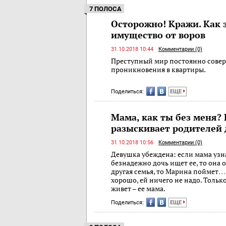
7 ПОЛОСА
Осторожно! Кражи. Как 
имущество от воров
31.10.2018 10:44
Комментарии (0)
Преступный мир постоянно сове
проникновения в квартиры.
Поделиться:
ЕЩЕ
Мама, как ты без меня?
разыскивает родителей
31.10.2018 10:56
Комментарии (0)
Девушка убеждена: если мама узна
безнадежно дочь ищет ее, то она 
другая семья, то Марина поймет…
хорошо, ей ничего не надо. Только
живет – ее мама.
Поделиться:
ЕЩЕ