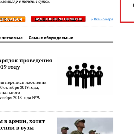
экземпляр в течение суток.
ВИДЕООБЗОРЫ НОМЕРОВ
ДПИСАТЬСЯ
Все номера
 читаемые
Самые обсуждаемые
орядок проведения
19 году
ия переписи населения
0 октября 2019 года,
онального
ктября 2018 года №9.
 в армии, хотят
лении в вузы