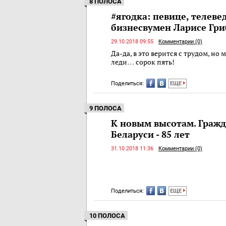
8 ПОЛОСА
#ягодка: певице, телеве
бизнесвумен Ларисе Гриб
29.10.2018 09:55
Комментарии (0)
Да-да, в это верится с трудом, н
леди… сорок пять!
Поделиться:
ЕЩЕ
9 ПОЛОСА
К новым высотам. Граж
Беларуси - 85 лет
31.10.2018 11:36
Комментарии (0)
Поделиться:
ЕЩЕ
10 ПОЛОСА