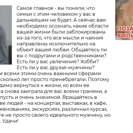
Самое главное - вы поняли, что
семьи с этим человеком у вас в
дальнейшем не будет. А сейчас вам
необходимо осознать, какие области
вашей жизни были заблокированы
из-за того, что все мысли и чаяния
направлены исключительно на
объект вашей любви. Общаетесь ли
вы с подругами и родственниками?
Есть ли у вас увлечения? Хобби?
Есть ли у вас друзья-мужчины?
чти всеми этими очень важными сферами
сколько лет просто пренебрегали. Поэтому
димо вернуться к жизни, ко всем ее
а снова заиграла для вас всеми гранями, а
 пусть и очень значимой. Вращайтесь в
 людей - на концертах, выставках, в кафе,
евнованиях, экскурсиях, различных курсах,
те не просто своего идеального мужчину, но
 Удачи!