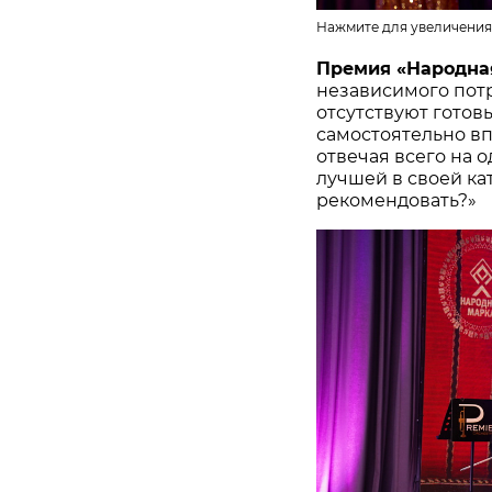
Нажмите для увеличения
Премия «Народна
независимого потр
отсутствуют готов
самостоятельно в
отвечая всего на 
лучшей в своей ка
рекомендовать?»