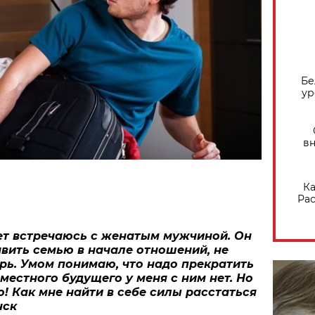
Бе
ур
вн
Ка
Рас
ет встречаюсь с женатым мужчиной. Он
вить семью в начале отношений, не
рь. Умом понимаю, что надо прекратить
местного будущего у меня с ним нет. Но
ю! Как мне найти в себе силы расстаться
нск