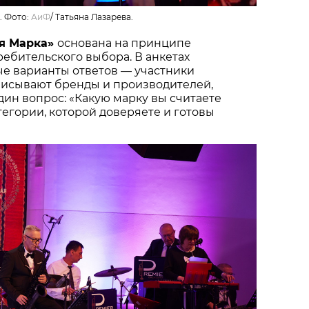
. Фото:
АиФ
/
Татьяна Лазарева.
я Марка»
основана на принципе
ебительского выбора. В анкетах
ые варианты ответов — участники
писывают бренды и производителей,
один вопрос: «Какую марку вы считаете
тегории, которой доверяете и готовы