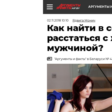
АРГУМЕНТЫ И
AIF.BY
02.11.2018 10:10
Ядвига Монич
Как найти в 
расстаться 
мужчиной?
"Аргументы и факты" в Беларуси № 4