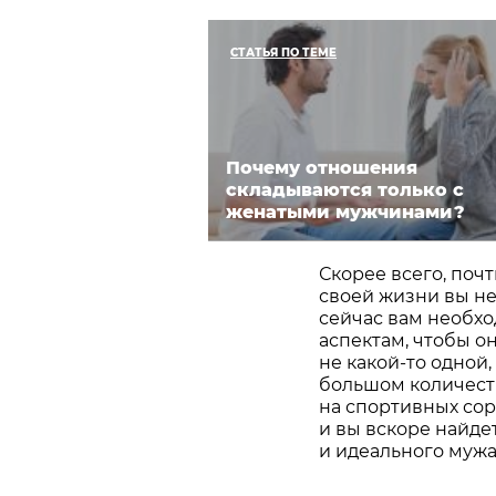
СТАТЬЯ ПО ТЕМЕ
Почему отношения
складываются только с
женатыми мужчинами?
Скорее всего, по
своей жизни вы не
сейчас вам необхо
аспектам, чтобы он
не какой-то одной,
большом количестве
на спортивных сор
и вы вскоре найде
и идеального мужа.