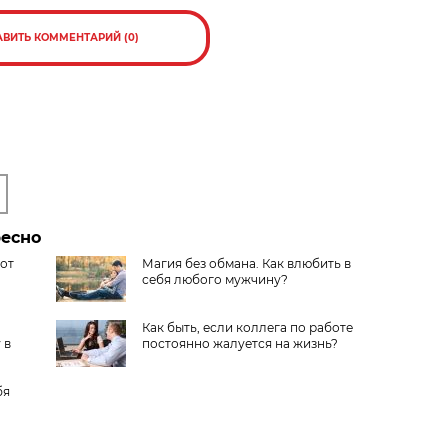
АВИТЬ КОММЕНТАРИЙ (0)
ресно
 от
Магия без обмана. Как влюбить в
себя любого мужчину?
Как быть, если коллега по работе
 в
постоянно жалуется на жизнь?
бя