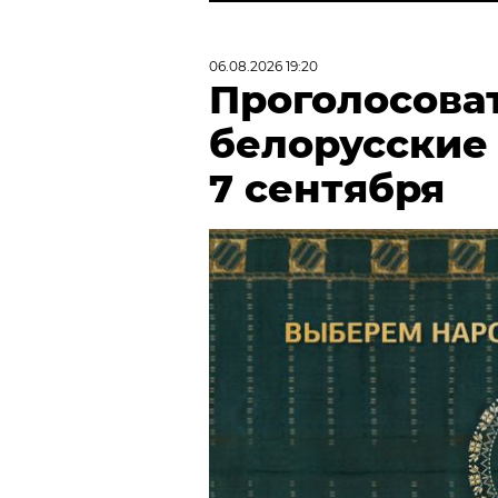
06.08.2026 19:20
Проголосова
белорусские
7 сентября