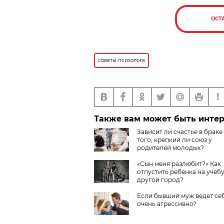
ОСТ
советы психолога
Также вам может быть инте
Зависит ли счастье в браке
того, крепкий ли союз у
родителей молодых?
«Сын меня разлюбит?» Как
отпустить ребенка на учебу
другой город?
Если бывший муж ведет се
очень агрессивно?