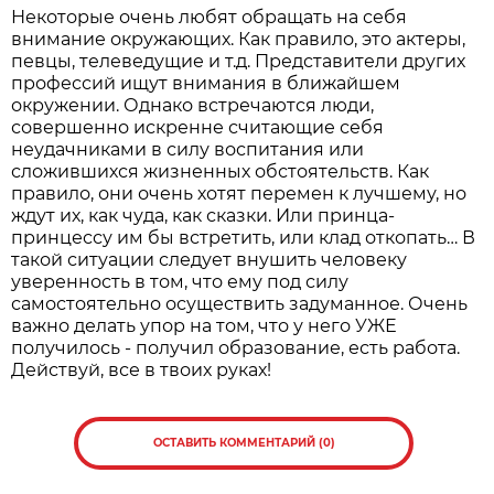
Некоторые очень любят обращать на себя
внимание окружающих. Как правило, это актеры,
певцы, телеведущие и т.д. Представители других
профессий ищут внимания в ближайшем
окружении. Однако встречаются люди,
совершенно искренне считающие себя
неудачниками в силу воспитания или
сложившихся жизненных обстоятельств. Как
правило, они очень хотят перемен к лучшему, но
ждут их, как чуда, как сказки. Или принца-
принцессу им бы встретить, или клад откопать… В
такой ситуации следует внушить человеку
уверенность в том, что ему под силу
самостоятельно осуществить задуманное. Очень
важно делать упор на том, что у него УЖЕ
получилось - получил образование, есть работа.
Действуй, все в твоих руках!
ОСТАВИТЬ КОММЕНТАРИЙ (0)