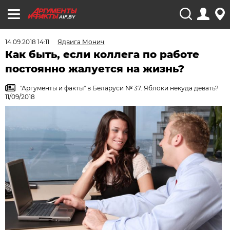
AIF.BY
14.09.2018 14:11
Ядвига Монич
Как быть, если коллега по работе
постоянно жалуется на жизнь?
"Аргументы и факты" в Беларуси № 37. Яблоки некуда девать?
11/09/2018