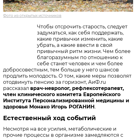
Фото из открытых источников
Чтобы отсрочить старость, следует
задуматься, как себя поддержать,
какие привычки изменить, какие
убрать, а какие ввести в свой
привычный ритм жизни. Чем более
благоразумным по отношению к
себе станет человек и чем более
добросовестным, тем больше у него шансов
продлить молодость. О том, какие меры позволят
отодвинуть пенсию за горизонт, АиФ.ru
рассказал
врач-невролог, рефлексотерапевт,
член клинического комитета Европейского
Института Персонализированной медицины и
здоровья Монако Игорь РОГАНИН
.
Естественный ход событий
Несмотря на все усилия, метаболические и
прочие процессы в организме замедляются с