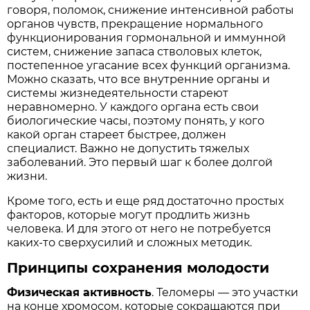
говоря, поломок, снижение интенсивной работы
органов чувств, прекращение нормального
функционирования гормональной и иммунной
систем, снижение запаса стволовых клеток,
постепенное угасание всех функций организма.
Можно сказать, что все внутренние органы и
системы жизнедеятельности стареют
неравномерно. У каждого органа есть свои
биологические часы, поэтому понять, у кого
какой орган стареет быстрее, должен
специалист. Важно не допустить тяжелых
заболеваний. Это первый шаг к более долгой
жизни.
Кроме того, есть и еще ряд достаточно простых
факторов, которые могут продлить жизнь
человека. И для этого от него не потребуется
каких-то сверхусилий и сложных методик.
Принципы сохранения молодости
Физическая активность
. Теломеры — это участки
на конце хромосом, которые сокращаются при