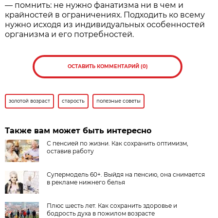
— помнить: не нужно фанатизма ни в чем и
крайностей в ограничениях. Подходить ко всему
нужно исходя из индивидуальных особенностей
организма и его потребностей.
ОСТАВИТЬ КОММЕНТАРИЙ (0)
золотой возраст
старость
полезные советы
Также вам может быть интересно
С пенсией по жизни. Как сохранить оптимизм,
оставив работу
Супермодель 60+. Выйдя на пенсию, она снимается
в рекламе нижнего белья
Плюс шесть лет. Как сохранить здоровье и
бодрость духа в пожилом возрасте