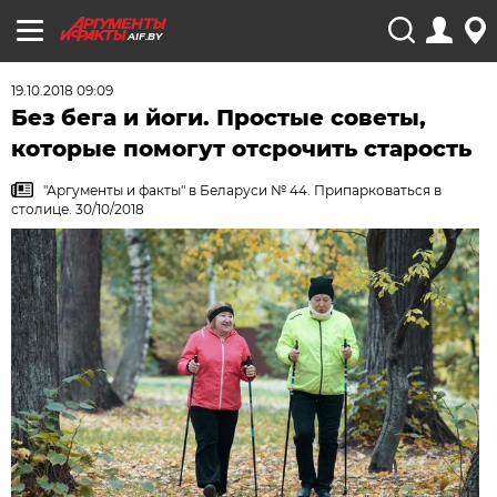
AIF.BY
19.10.2018 09:09
Без бега и йоги. Простые советы,
которые помогут отсрочить старость
"Аргументы и факты" в Беларуси № 44. Припарковаться в
столице. 30/10/2018