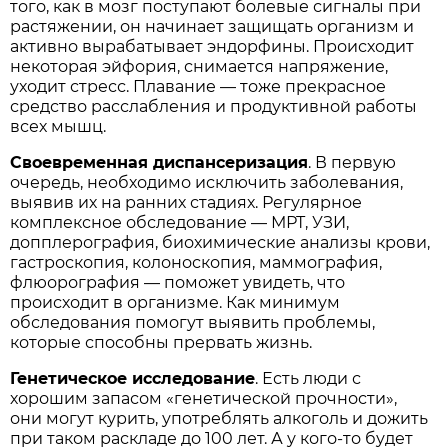
того, как в мозг поступают болевые сигналы при
растяжении, он начинает защищать организм и
активно вырабатывает эндорфины. Происходит
некоторая эйфория, снимается напряжение,
уходит стресс. Плавание — тоже прекрасное
средство расслабления и продуктивной работы
всех мышц.
Своевременная диспансеризация
. В первую
очередь, необходимо исключить заболевания,
выявив их на ранних стадиях. Регулярное
комплексное обследование — МРТ, УЗИ,
допплерография, биохимические анализы крови,
гастроскопия, колоноскопия, маммография,
флюорография — поможет увидеть, что
происходит в организме. Как минимум
обследования помогут выявить проблемы,
которые способны прервать жизнь.
Генетическое исследование
. Есть люди с
хорошим запасом «генетической прочности»,
они могут курить, употреблять алкоголь и дожить
при таком раскладе до 100 лет. А у кого-то будет