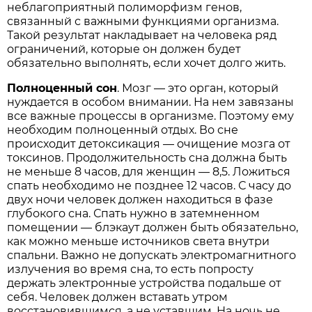
неблагоприятный полиморфизм генов,
связанный с важными функциями организма.
Такой результат накладывает на человека ряд
ограничений, которые он должен будет
обязательно выполнять, если хочет долго жить.
Полноценный сон
. Мозг — это орган, который
нуждается в особом внимании. На нем завязаны
все важные процессы в организме. Поэтому ему
необходим полноценный отдых. Во сне
происходит детоксикация — очищение мозга от
токсинов. Продолжительность сна должна быть
не меньше 8 часов, для женщин — 8,5. Ложиться
спать необходимо не позднее 12 часов. С часу до
двух ночи человек должен находиться в фазе
глубокого сна. Спать нужно в затемненном
помещении — блэкаут должен быть обязательно,
как можно меньше источников света внутри
спальни. Важно не допускать электромагнитного
излучения во время сна, то есть попросту
держать электронные устройства подальше от
себя. Человек должен вставать утром
восстановившимся, а не уставшим. На ночь не