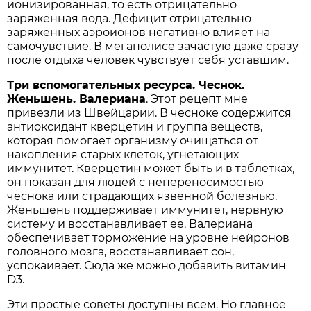
ионизированная, то есть отрицательно
заряженная вода. Дефицит отрицательно
заряженных аэроионов негативно влияет на
самочувствие. В мегаполисе зачастую даже сразу
после отдыха человек чувствует себя уставшим.
Три вспомогательных ресурса. Чеснок.
Женьшень. Валериана
. Этот рецепт мне
привезли из Швейцарии. В чесноке содержится
антиоксидант кверцетин и группа веществ,
которая помогает организму очищаться от
накопления старых клеток, угнетающих
иммунитет. Кверцетин может быть и в таблетках,
он показан для людей с непереносимостью
чеснока или страдающих язвенной болезнью.
Женьшень поддерживает иммунитет, нервную
систему и восстанавливает ее. Валериана
обеспечивает торможение на уровне нейронов
головного мозга, восстанавливает сон,
успокаивает. Сюда же можно добавить витамин
D3.
Эти простые советы доступны всем. Но главное