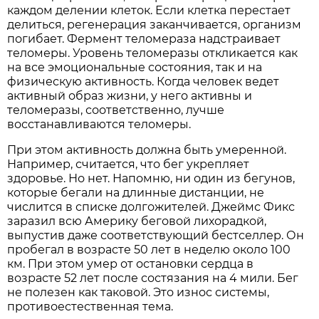
каждом делении клеток. Если клетка перестает
делиться, регенерация заканчивается, организм
погибает. Фермент теломераза надстраивает
теломеры. Уровень теломеразы откликается как
на все эмоциональные состояния, так и на
физическую активность. Когда человек ведет
активный образ жизни, у него активны и
теломеразы, соответственно, лучше
восстанавливаются теломеры.
При этом активность должна быть умеренной.
Например, считается, что бег укрепляет
здоровье. Но нет. Напомню, ни один из бегунов,
которые бегали на длинные дистанции, не
числится в списке долгожителей. Джеймс Фикс
заразил всю Америку беговой лихорадкой,
выпустив даже соответствующий бестселлер. Он
пробегал в возрасте 50 лет в неделю около 100
км. При этом умер от остановки сердца в
возрасте 52 лет после состязания на 4 мили. Бег
не полезен как таковой. Это износ системы,
противоестественная тема.