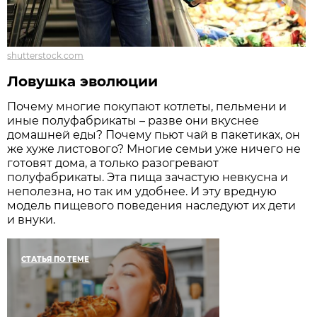
shutterstock.com
Ловушка эволюции
Почему многие покупают котлеты, пельмени и
иные полуфабрикаты – разве они вкуснее
домашней еды? Почему пьют чай в пакетиках, он
же хуже листового? Многие семьи уже ничего не
готовят дома, а только разогревают
полуфабрикаты. Эта пища зачастую невкусна и
неполезна, но так им удобнее. И эту вредную
модель пищевого поведения наследуют их дети
и внуки.
СТАТЬЯ ПО ТЕМЕ