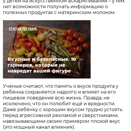
у детей на искусственном вскармливании – у них
нет возможности получать информацию о
полезных продуктах с материнским молоком.
СТАТЬЯ ПО ТЕМЕ
Вкусные и безопасные. 10
гарниров, которые не
навредят вашей фигуре
Учёные считают, что память о вкусе продукта у
ребёнка сохраняется надолго и влияет на его
пищевое поведение всю жизнь. Правда, не
исключено, что он полюбит ещё и вредности.
Даже ребёнку с хорошим вкусом трудно устоять
перед агрессивной рекламой и сверст­никами,
навязывающими своим примером плохой вкус
(это мощный канал влияния).