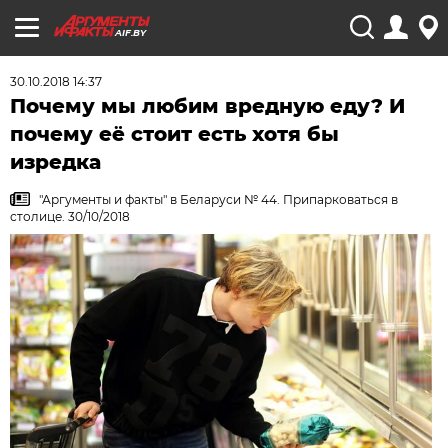
AIF.BY
30.10.2018 14:37
Почему мы любим вредную еду? И
почему её стоит есть хотя бы
изредка
"Аргументы и факты" в Беларуси № 44. Припарковаться в
столице. 30/10/2018