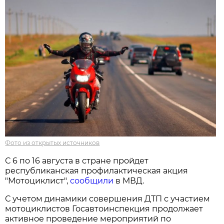
Фото из открытых источников
С 6 по 16 августа в стране пройдет
республиканская профилактическая акция
"Мотоциклист",
сообщили
в МВД.
С учетом динамики совершения ДТП с участием
мотоциклистов Госавтоинспекция продолжает
активное проведение мероприятий по