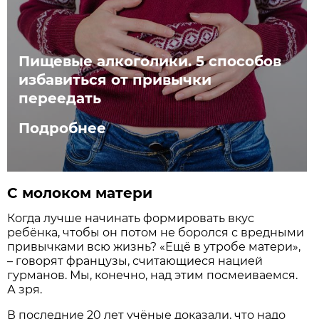
Пищевые алкоголики. 5 способов
избавиться от привычки
переедать
Подробнее
С молоком матери
Когда лучше начинать формировать вкус
ребёнка, чтобы он потом не боролся с вредными
привычками всю жизнь? «Ещё в утробе матери»,
– говорят французы, считающиеся нацией
гурманов. Мы, конечно, над этим посмеиваемся.
А зря.
В последние 20 лет учёные доказали, что надо