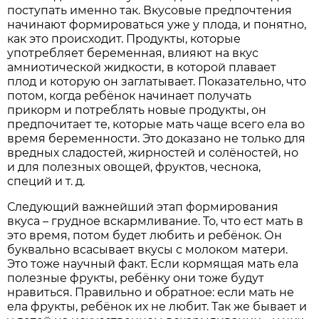
поступать именно так. Вкусовые предпочтения
начинают формироваться уже у плода, и понятно,
как это происходит. Продукты, которые
употребляет беременная, влияют на вкус
амниотической жидкости, в которой плавает
плод и которую он заглатывает. Показательно, что
потом, когда ребёнок начинает получать
прикорм и потреблять новые продукты, он
предпочитает те, которые мать чаще всего ела во
время беременности. Это доказано не только для
вредных сладостей, жирностей и солёно­стей, но
и для полезных овощей, фруктов, чеснока,
специй и т. д.
Следующий важнейший этап формирования
вкуса – грудное вскармливание. То, что ест мать в
это время, потом будет любить и ребёнок. Он
буквально всасывает вкусы с молоком матери.
Это тоже научный факт. Если кормящая мать ела
полезные фрукты, ребёнку они тоже будут
нравиться. Правильно и обратное: если мать не
ела фрукты, ребёнок их не любит. Так же бывает и