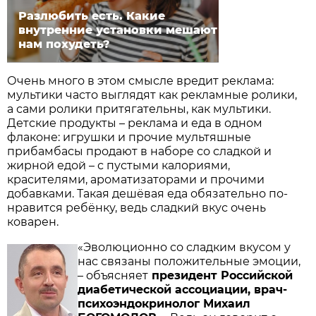
Разлюбить есть. Какие
внутренние установки мешают
нам похудеть?
Очень много в этом смысле вредит реклама:
мультики часто выглядят как рекламные ролики,
а сами ролики притягательны, как мультики.
Детские продукты – реклама и еда в одном
флаконе: игрушки и прочие мультяшные
прибамбасы продают в наборе со сладкой и
жирной едой – с пустыми калориями,
красителями, ароматизаторами и прочими
добавками. Такая дешёвая еда обязательно по­
нравится ребёнку, ведь сладкий вкус очень
коварен.
«Эволюционно со сладким вкусом у
нас связаны положительные эмоции,
– объясняет
президент Российской
диабетической ассоциации, врач-
психоэндокринолог Михаил