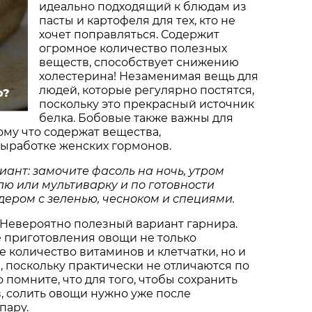
идеально подходящий к блюдам из
пасты и картофеля для тех, кто не
хочет поправляться. Содержит
огромное количество полезных
веществ, способствует снижению
холестерина! Незаменимая вещь для
людей, которые регулярно постятся,
о?
поскольку это прекрасный источник
белка. Бобовые также важны для
ому что содержат вещества,
ыработке женских гормонов.
ант: замочите фасоль на ночь, утром
лю или мультиварку и по готовности
ером с зеленью, чесноком и специями.
. Невероятно полезный вариант гарнира.
 приготовления овощи не только
 количество витаминов и клетчатки, но и
, поскольку практически не отличаются по
о помните, что для того, чтобы сохранить
, солить овощи нужно уже после
пару.