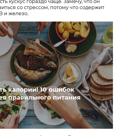
ть кускус гораздо чаще. Замечу, что он
иться со стрессом, потому что содержит
 и железо.
ть калории! 10 ошибок
в правильного питания