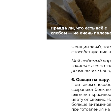
Правда ли, что есть всё с
хлебом — не очень полезн
женщин за 40, пот
способствующие в
Мой любимый вари
закиньте в кастрю
размельчите бленд
6. Овощи на пару
При таком способе
сохраняют большее
выглядят красивее
цвету от свежих. Н
больше витаминов
приготовления на 