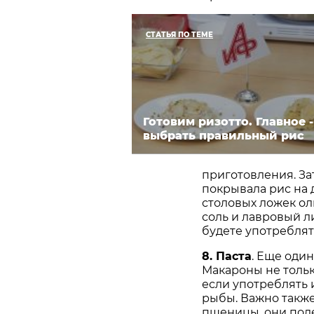
СТАТЬЯ ПО ТЕМЕ
Готовим ризотто. Главное -
выбрать правильный рис
приготовления. За
покрывала рис на 
столовых ложек ол
соль и лавровый ли
будете употреблят
8. Паста
. Еще оди
Макароны не тольк
если употреблять 
рыбы. Важно также
пшеницы, они поле