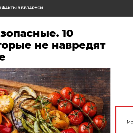
 ФАКТЫ В БЕЛАРУСИ
зопасные. 10
торые не навредят
е
Мо