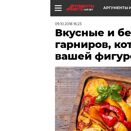
АРГУМЕНТЫ И
AIF.BY
09.10.2018 16:23
Вкусные и бе
гарниров, ко
вашей фигур