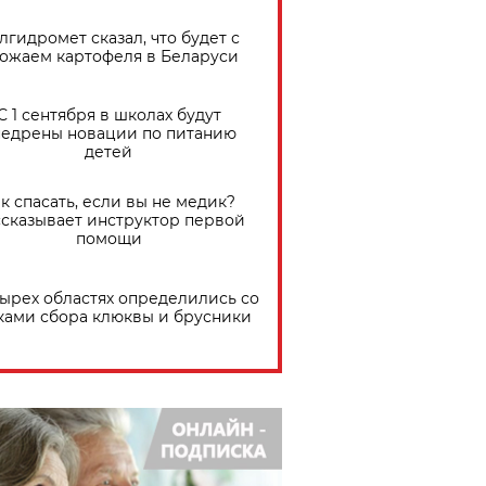
лгидромет сказал, что будет с
ожаем картофеля в Беларуси
С 1 сентября в школах будут
едрены новации по питанию
детей
к спасать, если вы не медик?
сказывает инструктор первой
помощи
тырех областях определились со
ками сбора клюквы и брусники