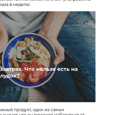
раза в неделю.
автрак. Что нельзя есть на
лудок?
ажный продукт, один из самых
о значит, что он поможет избавиться от