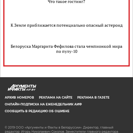
Что такое гостинг?
К Земле приближается потенциально опасный астероид
Белоруска Маргарита Фефилова стала чемпионкой мира
по пулу-10
AIF.BY
АРХИВ НОМЕРОВ
РЕКЛАМА НА САЙТЕ
РЕКЛАМА В ГАЗЕТЕ
ОНЛАЙН-ПОДПИСКА НА ЕЖЕНЕДЕЛЬНИК АИФ
СООБЩИТЬ В РЕДАКЦИЮ ОБ ОШИБКЕ
© 2019 ООО «Аргументы и Факты в Белоруссии». Директор, главный
редактор: Игорь Николаевич Соколов. Заместители главного редактора: