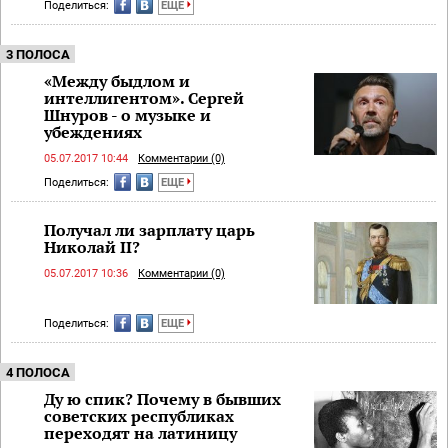
Поделиться:
ЕЩЕ
3 ПОЛОСА
«Между быдлом и
интеллигентом». Сергей
Шнуров - о музыке и
убеждениях
05.07.2017 10:44
Комментарии (0)
Поделиться:
ЕЩЕ
Получал ли зарплату царь
Николай II?
05.07.2017 10:36
Комментарии (0)
Поделиться:
ЕЩЕ
4 ПОЛОСА
Ду ю спик? Почему в бывших
советских республиках
переходят на латиницу