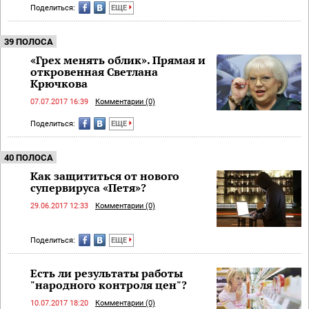
Поделиться:
ЕЩЕ
39 ПОЛОСА
«Грех менять облик». Прямая и
откровенная Светлана
Крючкова
07.07.2017 16:39
Комментарии (0)
Поделиться:
ЕЩЕ
40 ПОЛОСА
Как защититься от нового
супервируса «Петя»?
29.06.2017 12:33
Комментарии (0)
Поделиться:
ЕЩЕ
Есть ли результаты работы
"народного контроля цен"?
10.07.2017 18:20
Комментарии (0)