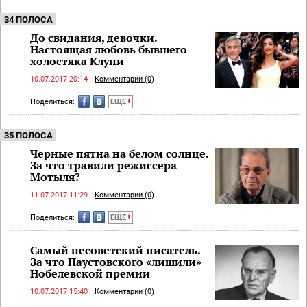
34 ПОЛОСА
До свидания, девочки.
Настоящая любовь бывшего
холостяка Клуни
10.07.2017 20:14
Комментарии (0)
Поделиться:
ЕЩЕ
35 ПОЛОСА
Черные пятна на белом солнце.
За что травили режиссера
Мотыля?
11.07.2017 11:29
Комментарии (0)
Поделиться:
ЕЩЕ
Самый несоветский писатель.
За что Паустовского «лишили»
Нобелевской премии
10.07.2017 15:40
Комментарии (0)