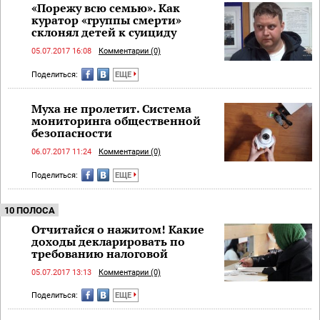
«Порежу всю семью». Как
куратор «группы смерти»
склонял детей к суициду
05.07.2017 16:08
Комментарии (0)
Поделиться:
ЕЩЕ
Муха не пролетит. Система
мониторинга общественной
безопасности
06.07.2017 11:24
Комментарии (0)
Поделиться:
ЕЩЕ
10 ПОЛОСА
Отчитайся о нажитом! Какие
доходы декларировать по
требованию налоговой
05.07.2017 13:13
Комментарии (0)
Поделиться:
ЕЩЕ