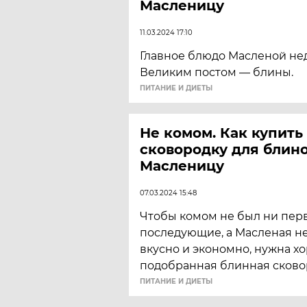
Масленицу
11.03.2024 17:10
Главное блюдо Масленой не
Великим постом — блины.
ПИТАНИЕ И ДИЕТЫ
Не комом. Как купит
сковородку для блино
Масленицу
07.03.2024 15:48
Чтобы комом не был ни перв
последующие, а Масленая н
вкусно и экономно, нужна х
подобранная блинная сково
ПИТАНИЕ И ДИЕТЫ