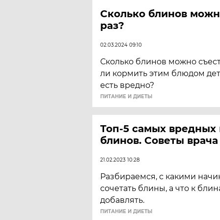
Сколько блинов можно
раз?
02.03.2024 09:10
Сколько блинов можно съест
ли кормить этим блюдом де
есть вредно?
ПИТАНИЕ И ДИЕТЫ
Топ-5 самых вредных
блинов. Советы врача
21.02.2023 10:28
Разбираемся, с какими нач
сочетать блины, а что к бли
добавлять.
ПИТАНИЕ И ДИЕТЫ