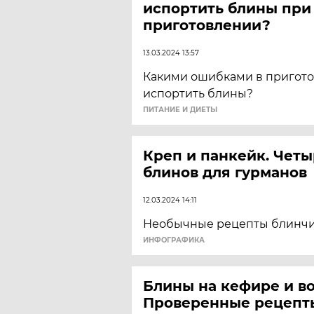
испортить блины при
приготовлении?
13.03.2024 13:57
Какими ошибками в пригот
испортить блины?
ПИТАНИЕ И ДИЕТЫ
Креп и панкейк. Четы
блинов для гурманов
12.03.2024 14:11
Необычные рецепты блинчи
ИНФОГРАФИКА
Блины на кефире и во
Проверенные рецепт