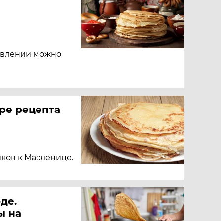
овлении можно
ре рецепта
ков к Масленице.
де.
ы на