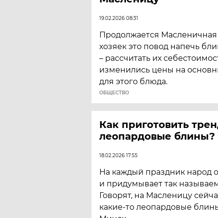
19.02.2026 08:31
Продолжается Масленичная 
хозяек это повод напечь бли
– рассчитать их себестоимос
изменились цены на основ
для этого блюда.
ОБЩЕСТВО
Как приготовить тре
леопардовые блины?
18.02.2026 17:55
На каждый праздник народ 
и придумывает так называе
Говорят, на Масленицу сейч
какие-то леопардовые блины