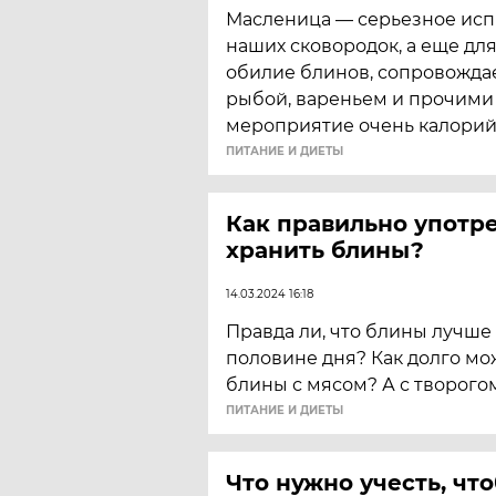
Масленица — серьезное исп
наших сковородок, а еще дл
обилие блинов, сопровожда
рыбой, вареньем и прочими
мероприятие очень калорий
ПИТАНИЕ И ДИЕТЫ
Как правильно употре
хранить блины?
14.03.2024 16:18
Правда ли, что блины лучше 
половине дня? Как долго мо
блины с мясом? А с творого
ПИТАНИЕ И ДИЕТЫ
Что нужно учесть, чт