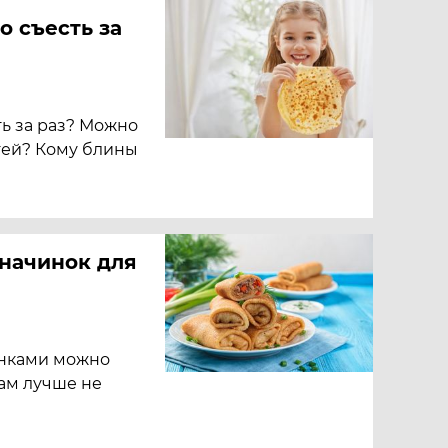
 съесть за
ь за раз? Можно
тей? Кому блины
 начинок для
инками можно
нам лучше не