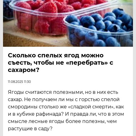
Сколько спелых ягод можно
съесть, чтобы не «перебрать» с
сахаром?
11.08.2025 11:30
Ягоды считаются полезными, но в них есть
сахар. Не получаем ли мы с горстью спелой
смородины столько же «сладкой смерти», как
и в кубике рафинада? И правда ли, что в этом
смысле лесные ягоды более полезны, чем
растущие в саду?