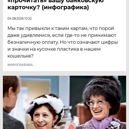
«прочитать» вашу банковскую
карточку? (инфографика)
04.08.2026 10:22
Мы так привыкли к таким картам, что порой
даже удивляемся, если где-то не принимают
безналичную оплату. Но что означают цифры
и значки на кусочке пластика в нашем
кошельке?
ИНФОГРАФИКА