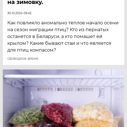
на зимовку.
30.10.2024 09:45
Как повлияло аномально тёплое начало осени
на сезон миграции птиц? Кто из пернатых
останется в Беларуси, а кто помашет ей
крылом? Какие бывают стаи и что является
для птиц компасом?
CВОБОДНОЕ ВРЕМЯ