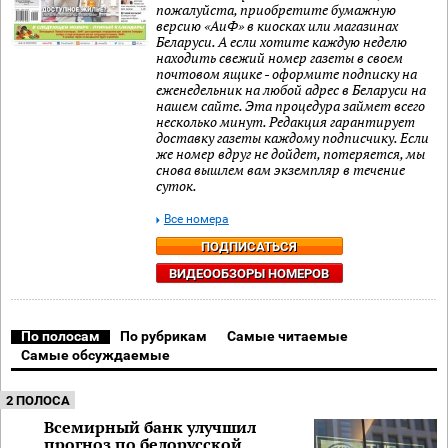
пожалуйста, приобретите бумажную
версию «АиФ» в киосках или магазинах
Беларуси. А если хотите каждую неделю
находить свежий номер газеты в своем
почтовом ящике - оформите подписку на
еженедельник на любой адрес в Беларуси на
нашем сайте. Эта процедура займет всего
несколько минут. Редакция гарантирует
доставку газеты каждому подписчику. Если
же номер вдруг не дойдет, потеряется, мы
снова вышлем вам экземпляр в течение
суток.
Все номера
ПОДПИСАТЬСЯ
ВИДЕООБЗОРЫ НОМЕРОВ
По полосам
По рубрикам
Самые читаемые
Самые обсуждаемые
2 ПОЛОСА
Всемирный банк улучшил
прогноз по белорусской