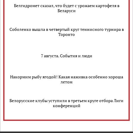
Белгидромет сказал, что будет с урожаем картофеля в
Беларуси
Соболенко вышла в четвертый круг теннисного турнира в
Торонто
7 августа. События и люди
Накормим рыбу ягодой! Какая наживка особенно хороша
летом
Белорусские клубы уступили в третьем круге отбора Лиги
конференций