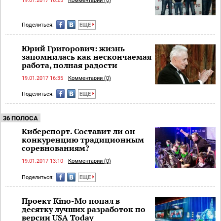
19.01.2017 16:25
Комментарии (0)
Поделиться:
ЕЩЕ
Юрий Григорович: жизнь
запомнилась как нескончаемая
работа, полная радости
19.01.2017 16:35
Комментарии (0)
Поделиться:
ЕЩЕ
36 ПОЛОСА
Киберспорт. Составит ли он
конкуренцию традиционным
соревнованиям?
19.01.2017 13:10
Комментарии (0)
Поделиться:
ЕЩЕ
Проект Kino-Mo попал в
десятку лучших разработок по
версии USA Today