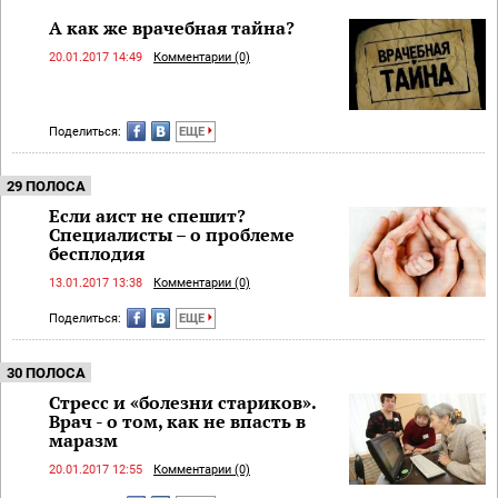
А как же врачебная тайна?
20.01.2017 14:49
Комментарии (0)
Поделиться:
ЕЩЕ
29 ПОЛОСА
Если аист не спешит?
Специалисты – о проблеме
бесплодия
13.01.2017 13:38
Комментарии (0)
Поделиться:
ЕЩЕ
30 ПОЛОСА
Стресс и «болезни стариков».
Врач - о том, как не впасть в
маразм
20.01.2017 12:55
Комментарии (0)