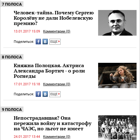
7 ПОЛОСА
Человек-тайна. Почему Сергею
Королёву не дали Нобелевскую
премию?
13.01.2017 15:09
Комментарии (0)
Поделиться:
ЕЩЕ
8 ПОЛОСА
Княжна Полоцкая. Актриса
Александра Бортич - о роли
Рогнеды
17.01.2017 15:18
Комментарии (0)
Поделиться:
ЕЩЕ
9 ПОЛОСА
Непострадавшая? Она
пережила войну и катастрофу
на ЧАЭС, но льгот не имеет
24.01.2017 13:44
Комментарии (0)