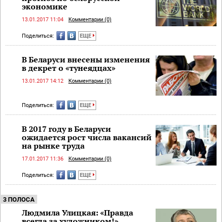
экономике
13.01.2017 11:04
Комментарии (0)
Поделиться:
ЕЩЕ
В Беларуси внесены изменения
в декрет о «тунеядцах»
13.01.2017 14:12
Комментарии (0)
Поделиться:
ЕЩЕ
В 2017 году в Беларуси
ожидается рост числа вакансий
на рынке труда
17.01.2017 11:36
Комментарии (0)
Поделиться:
ЕЩЕ
3 ПОЛОСА
Людмила Улицкая: «Правда
всегда за художником!»