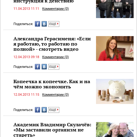
инструкция к действию
11.04.2013 11:11
Комментарии (0)
Поделиться:
ЕЩЕ
Александра Герасименя: «Если
я работаю, то работаю по
полной» - смотреть видео
12.04.2013 09:18
Комментарии (0)
Поделиться:
ЕЩЕ
Копеечка к копеечке. Как и на
чём можно экономить
12.04.2013 11:15
Комментарии (0)
Поделиться:
ЕЩЕ
Академик Владимир Скулачёв:
«Мы заставили организм не
стареть»