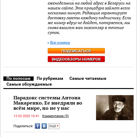
еженедельник на любой адрес в Беларуси на
нашем сайте. Эта процедура займет всего
несколько минут. Редакция гарантирует
доставку газеты каждому подписчику. Если
же номер вдруг не дойдет, потеряется, мы
снова вышлем вам экземпляр в течение
суток.
Все номера
ПОДПИСАТЬСЯ
ВИДЕООБЗОРЫ НОМЕРОВ
По полосам
По рубрикам
Самые читаемые
Самые обсуждаемые
Парадокс системы Антона
Макаренко. Ее внедряли во
всём мире, но не у нас
13.03.2020 10:41
Комментарии (0)
Поделиться:
ЕЩЕ