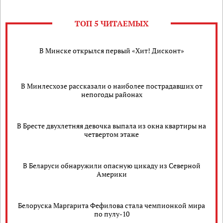
ТОП 5 ЧИТАЕМЫХ
В Минске открылся первый «Хит! Дисконт»
В Минлесхозе рассказали о наиболее пострадавших от
непогоды районах
В Бресте двухлетняя девочка выпала из окна квартиры на
четвертом этаже
В Беларуси обнаружили опасную цикаду из Северной
Америки
Белоруска Маргарита Фефилова стала чемпионкой мира
по пулу-10