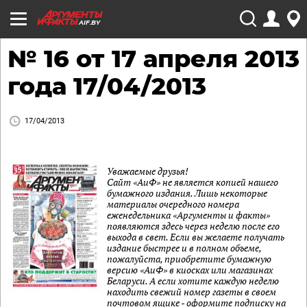
AIF.BY
№ 16 от 17 апреля 2013
года 17/04/2013
17/04/2013
Уважаемые друзья!
Сайт «АиФ» не является копией нашего
бумажного издания. Лишь некоторые
материалы очередного номера
еженедельника «Аргументы и факты»
появляются здесь через неделю после его
выхода в свет. Если вы желаете получать
издание быстрее и в полном объеме,
пожалуйста, приобретите бумажную
версию «АиФ» в киосках или магазинах
Беларуси. А если хотите каждую неделю
находить свежий номер газеты в своем
почтовом ящике - оформите подписку на