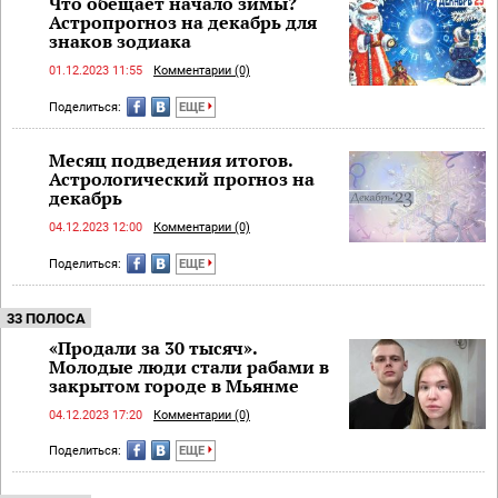
Что обещает начало зимы?
Астропрогноз на декабрь для
знаков зодиака
01.12.2023 11:55
Комментарии (0)
Поделиться:
ЕЩЕ
​Месяц подведения итогов.
Астрологический прогноз на
декабрь
04.12.2023 12:00
Комментарии (0)
Поделиться:
ЕЩЕ
33 ПОЛОСА
«Продали за 30 тысяч».
Молодые люди стали рабами в
закрытом городе в Мьянме
04.12.2023 17:20
Комментарии (0)
Поделиться:
ЕЩЕ