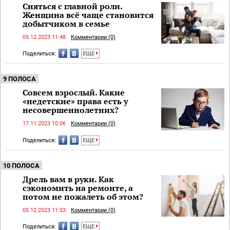
Сняться с главной роли.
Женщина всё чаще становится
добытчиком в семье
05.12.2023 11:48
Комментарии (0)
Поделиться:
ЕЩЕ
9 ПОЛОСА
Совсем взрослый. Какие
«недетские» права есть у
несовершеннолетних?
17.11.2023 10:06
Комментарии (0)
Поделиться:
ЕЩЕ
10 ПОЛОСА
Дрель вам в руки. Как
сэкономить на ремонте, а
потом не пожалеть об этом?
05.12.2023 11:53
Комментарии (0)
Поделиться:
ЕЩЕ