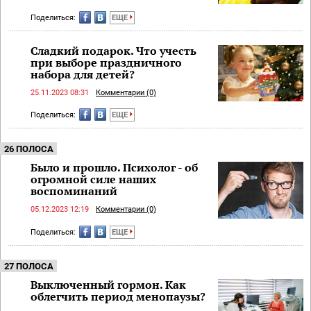
Поделиться:
ЕЩЕ
Сладкий подарок. Что учесть
при выборе праздничного
набора для детей?
25.11.2023 08:31
Комментарии (0)
Поделиться:
ЕЩЕ
26 ПОЛОСА
Было и прошло. Психолог - об
огромной силе наших
воспоминаний
05.12.2023 12:19
Комментарии (0)
Поделиться:
ЕЩЕ
27 ПОЛОСА
Выключенный гормон. Как
облегчить период менопаузы?