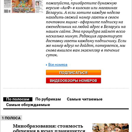
пожалуйста, приобретите бумажную
версию «АиФ» в киосках или магазинах
Беларуси. А если хотите каждую неделю
находить свежий номер газеты в своем
почтовом ящике - оформите подписку на
еженедельник на любой адрес в Беларуси на
нашем сайте. Эта процедура займет всего
несколько минут. Редакция гарантирует
доставку газеты каждому подписчику. Если
же номер вдруг не дойдет, потеряется, мы
снова вышлем вам экземпляр в течение
суток.
Все номера
ПОДПИСАТЬСЯ
ВИДЕООБЗОРЫ НОМЕРОВ
По полосам
По рубрикам
Самые читаемые
Самые обсуждаемые
1 ПОЛОСА
Минобразования: стоимость
обучения в вузах планируется