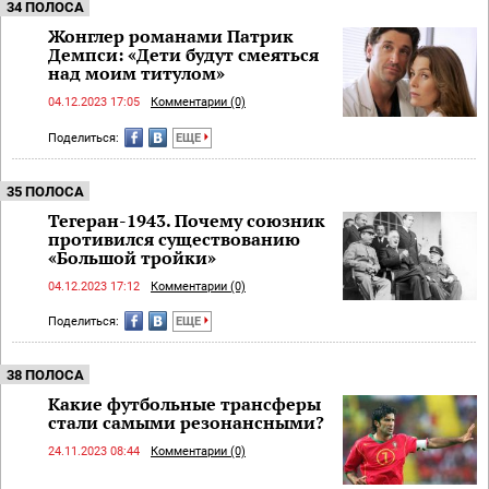
34 ПОЛОСА
Жонглер романами Патрик
Демпси: «Дети будут смеяться
над моим титулом»
04.12.2023 17:05
Комментарии (0)
Поделиться:
ЕЩЕ
35 ПОЛОСА
Тегеран-1943. Почему союзник
противился существованию
«Большой тройки»
04.12.2023 17:12
Комментарии (0)
Поделиться:
ЕЩЕ
38 ПОЛОСА
Какие футбольные трансферы
стали самыми резонансными?
24.11.2023 08:44
Комментарии (0)