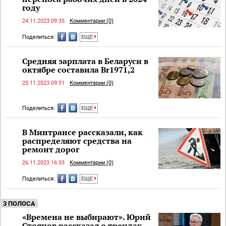
году
24.11.2023 09:35
Комментарии (0)
Поделиться:
ЕЩЕ
Средняя зарплата в Беларуси в
октябре составила Br1971,2
25.11.2023 09:31
Комментарии (0)
Поделиться:
ЕЩЕ
В Минтрансе рассказали, как
распределяют средства на
ремонт дорог
26.11.2023 16:33
Комментарии (0)
Поделиться:
ЕЩЕ
3 ПОЛОСА
«Времена не выбирают». Юрий
Стоянов рассказал о трендах