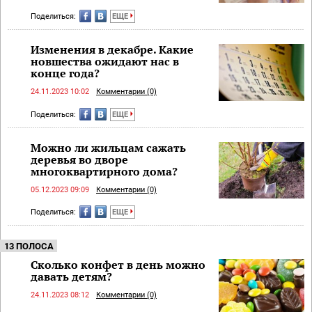
Поделиться:
ЕЩЕ
Изменения в декабре. Какие
новшества ожидают нас в
конце года?
24.11.2023 10:02
Комментарии (0)
Поделиться:
ЕЩЕ
Можно ли жильцам сажать
деревья во дворе
многоквартирного дома?
05.12.2023 09:09
Комментарии (0)
Поделиться:
ЕЩЕ
13 ПОЛОСА
Сколько конфет в день можно
давать детям?
24.11.2023 08:12
Комментарии (0)