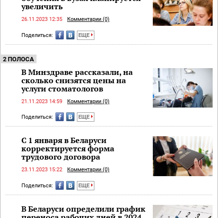
увеличить
26.11.2023 12:35
Комментарии (0)
Поделиться:
ЕЩЕ
2 ПОЛОСА
В Минздраве рассказали, на
сколько снизятся цены на
услуги стоматологов
21.11.2023 14:59
Комментарии (0)
Поделиться:
ЕЩЕ
С 1 января в Беларуси
корректируется форма
трудового договора
23.11.2023 15:22
Комментарии (0)
Поделиться:
ЕЩЕ
В Беларуси определили график
переноса рабочих дней в 2024