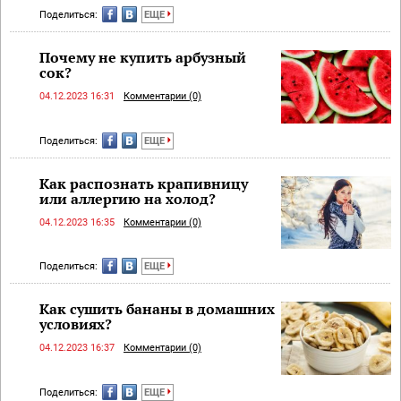
Поделиться:
ЕЩЕ
Почему не купить арбузный
сок?
04.12.2023 16:31
Комментарии (0)
Поделиться:
ЕЩЕ
Как распознать крапивницу
или аллергию на холод?
04.12.2023 16:35
Комментарии (0)
Поделиться:
ЕЩЕ
Как сушить бананы в домашних
условиях?
04.12.2023 16:37
Комментарии (0)
Поделиться:
ЕЩЕ