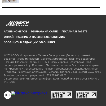
AIF.BY
АРХИВ НОМЕРОВ
РЕКЛАМА НА САЙТЕ
РЕКЛАМА В ГАЗЕТЕ
ОНЛАЙН-ПОДПИСКА НА ЕЖЕНЕДЕЛЬНИК АИФ
СООБЩИТЬ В РЕДАКЦИЮ ОБ ОШИБКЕ
© 2019 ООО «Аргументы и Факты в Белоруссии». Директор, главный
редактор: Игорь Николаевич Соколов. Заместители главного редактора:
Евгений Юрьевич Олейник и Юлия Владимировна Тельтевская. Шеф-
редактор сайта aif.by: Владимир Петрович Шарпило. Все права защищены.
Копирование и использование полных материалов запрещено, частичное
цитирование возможно только при условии гиперссылки на сайт www.aif.by.
Телефон для связи с редакцией: +375 29 642 67 51.
Свидетельство Министерства информации Республики Беларусь №1040 от
14.01.2010
16+