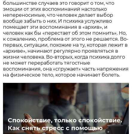
большинстве случаев это говорит о том, что
эмоции от этих воспоминаний настолько
непереносимые, что человек делает выбор
вообще забыть о них. И психика услужливо
помещает эти воспоминания в «архив», и
человек как бы «перестает об этом помнить». Но,
к сожалению, проблема от этого не решается. Во-
первых, ситуации, похожие на ту, которая лежит в
«архиве», начинают регулярно проявляться в
жизни человека. Во-вторых, когда психика долго
не может переработать тягостные
воспоминания, она «сгружает» часть напряжения
на физическое тело, которое начинает болеть.
Спокойствие, только спокойствие.
Как снять стресс с помощью