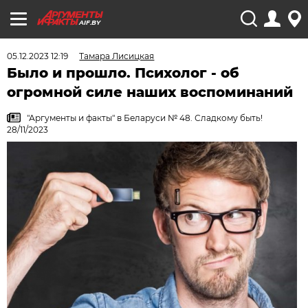
AIF.BY
05.12.2023 12:19
Тамара Лисицкая
Было и прошло. Психолог - об
огромной силе наших воспоминаний
"Аргументы и факты" в Беларуси № 48. Сладкому быть!
28/11/2023