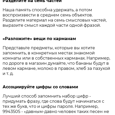
Разделите на семь частей
Наша память способна удержать, а потом
воспроизвести в среднем семь объектов.
Разделите материал на семь смысловых частей,
выразите смысл каждой части одной фразой.
«Разложите» вещи по карманам
Представьте предметы, которые вы хотите
запомнить, в конкретных местах знакомой
комнаты или в собственных карманах. Например,
по дороге в магазин думайте, что бананы будут в
левом кармане, молоко в правом, хлеб за пазухой
и т. д.
Ассоциируйте цифры со словами
Лучший способ запомнить набор цифр -
придумать фразу, где слова будут начинаться с
тех же букв, что и цифры пароля. Например,
9943505 - «давным-давно человек таких песен не