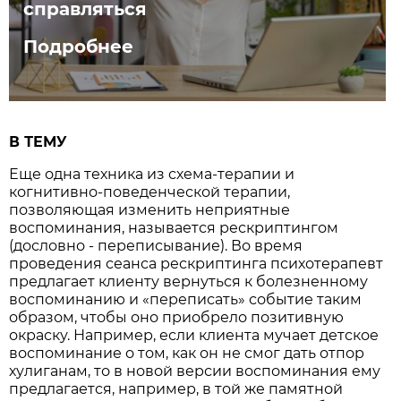
справляться
Подробнее
В ТЕМУ
Еще одна техника из схема-терапии и
когнитивно-поведенческой терапии,
позволяющая изменить неприятные
воспоминания, называется рескриптингом
(дословно - переписывание). Во время
проведения сеанса рескриптинга психотерапевт
предлагает клиенту вернуться к болезненному
воспоминанию и «переписать» событие таким
образом, чтобы оно приобрело позитивную
окраску. Например, если клиента мучает детское
воспоминание о том, как он не смог дать отпор
хулиганам, то в новой версии воспоминания ему
предлагается, например, в той же памятной