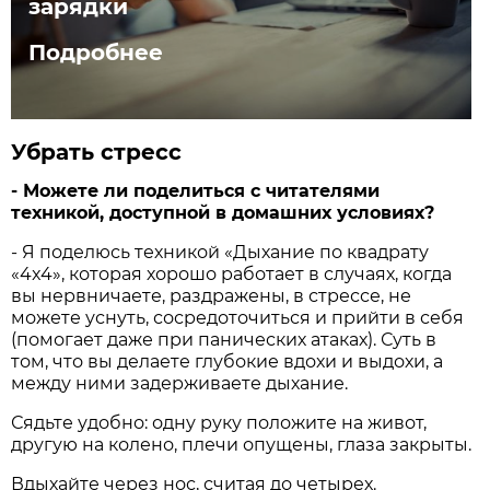
зарядки
Подробнее
Убрать стресс
- Можете ли поделиться с читателями
техникой, доступной в домашних условиях?
- Я поделюсь техникой «Дыхание по квадрату
«4x4», которая хорошо работает в случаях, когда
вы нервничаете, раздражены, в стрессе, не
можете уснуть, сосредоточиться и прийти в себя
(помогает даже при панических атаках). Суть в
том, что вы делаете глубокие вдохи и выдохи, а
между ними задерживаете дыхание.
Сядьте удобно: одну руку положите на живот,
другую на колено, плечи опущены, глаза закрыты.
Вдыхайте через нос, считая до четырех.